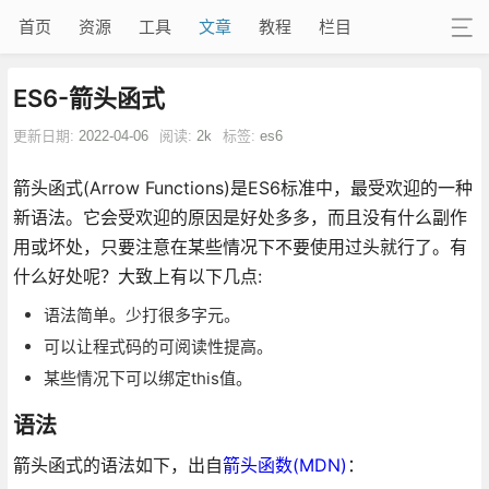
首页
资源
工具
文章
教程
栏目
ES6-箭头函式
更新日期:
2022-04-06
阅读:
2k
标签:
es6
箭头函式(Arrow Functions)是ES6标准中，最受欢迎的一种
新语法。它会受欢迎的原因是好处多多，而且没有什么副作
用或坏处，只要注意在某些情况下不要使用过头就行了。有
什么好处呢？大致上有以下几点:
语法简单。少打很多字元。
可以让程式码的可阅读性提高。
某些情况下可以绑定this值。
语法
箭头函式的语法如下，出自
箭头函数(MDN)
：