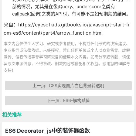
部的情况，尤其是在像jQuery、underscore之类有
callback(回调)之类的API时，有可能不是如预期般的结果。
来自：https://eyesofkids.gitbooks.io/javascript-start-fr
om-es6/content/part4/arrow_function.html
本文内容仅供个人学习、研究或参考使用，不构成任何形式的决策建议、
专业指导或法律依据。未经授权，禁止任何单位或个人以商业售卖、虚假
宣传、侵权传播等非学习研究目的使用本文内容。如需分享或转载，请保
留原文来源信息，不得篡改、删减内容或侵犯相关权益。感谢您的理解与
支持！
上一页:
CSS实现图片白色背景转透明
下一页:
ES6-解构赋值
相关推荐
ES6 Decorator_js中的装饰器函数