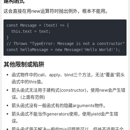
建构函式
这会直接在用new运算符时抛出例外，根本不能用。
const Message = (text) => {

  this.text = text;

}

// Throws "TypeError: Message is not a constructor"

其他限制或陷阱
函式物件中的call、apply、bind三个方法，无法"覆盖"箭头
函式中的this值。
箭头函式无法用于建构式(constructor)，使用new会产生错
误。(上面有范例)
箭头函式没有一般函式有的隐藏arguments物件。
箭头函式不能当作generators使用，使用yield会产生错
误。
箭头函式用于解决一般的this问题是可以，但并不适用于全