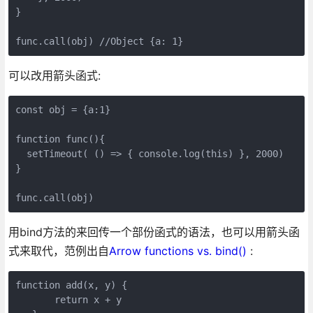
}

可以改用箭头函式:
const obj = {a:1}

function func(){

  setTimeout( () => { console.log(this) }, 2000)

}

用bind方法的来回传一个部份函式的语法，也可以用箭头函
式来取代，范例出自
Arrow functions vs. bind()
:
function add(x, y) {

       return x + y
