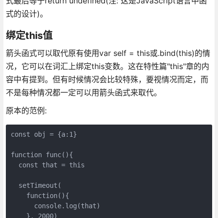
式最后等于return undefined(注: 这是JavaScript语言中函
式的设计)。
绑定this值
箭头函式可以取代原有使用var self = this或.bind(this)的情
况，它可以在词汇上绑定this变数。这在特性篇"this"章的内
容中有提到。但有时候情况会比较特殊，要视情况而定，而
不是每种情况都一定可以用箭头函式来取代。
原本的范例:
const obj = {a:1}

function func(){

  const that = this

  setTimeout(

    function(){

      console.log(that)

    }, 2000)
