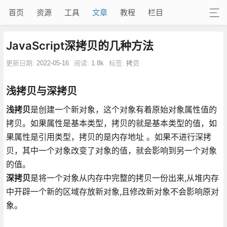
首页
资源
工具
文章
教程
栏目
JavaScript深拷贝的几种方法
更新日期:
2022-05-16
阅读:
1.8k
标签:
拷贝
浅拷贝与深拷贝
浅拷贝
是创建一个新对象，这个对象有着原始对象属性值的
拷贝。如果属性是基本类型，拷贝的就是基本类型的值，如
果属性是引用类型，拷贝的是内存地址 。如果不进行深拷
贝，其中一个对象改变了对象的值，就会影响到另一个对象
的值。
深拷贝
是将一个对象从内存中完整的拷贝一份出来,从堆内存
中开辟一个新的区域存放新对象,且修改新对象不会影响原对
象。