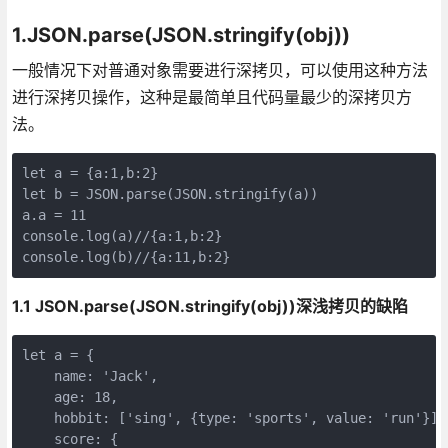
1.JSON.parse(JSON.stringify(obj))
一般情况下对普通对象需要进行深拷贝，可以使用这种方法
进行深拷贝操作，这种是最简单且代码量最少的深拷贝方
法。
let a = {a:1,b:2}

let b = JSON.parse(JSON.stringify(a))

a.a = 11

console.log(a)//{a:1,b:2}

1.1 JSON.parse(JSON.stringify(obj))深浅拷贝的缺陷
let a = {

    name: 'Jack',

    age: 18,

    hobbit: ['sing', {type: 'sports', value: 'run'}],

    score: {
