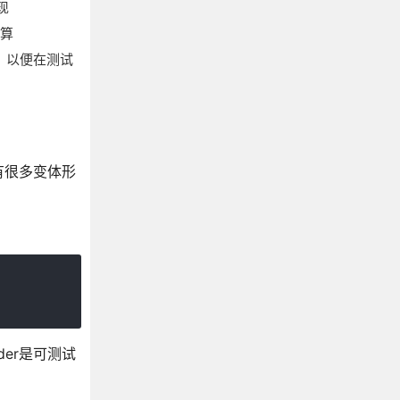
现
计算
写，以便在测试
er有很多变体形
der是可测试