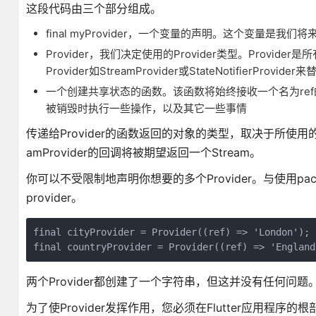
这段代码由三个部分组成。
final myProvider，一个变量的声明。这个变量是我们将来
Provider，我们决定使用的Provider类型。Provi
Provider如StreamProvider或StateNotifierProv
一个创建共享状态的函数。该函数将始终接收一个名为ref的对
被销毁时执行一些操作，以及其它一些事情
传递给Provider的函数返回的对象的类型，取决于所使用的P
amProvider的回调将被期望返回一个Stream。
你可以不受限制地声明你想要的多个Provider。与使用packa
provider。
final cityProvider = Provider((ref) => 'London');

final countryProvider = Provider((ref) => 'England
两个Provider都创建了一个字符串，但这并没有任何问题
为了使Provider发挥作用，您必须在Flutter应用程序的根部添