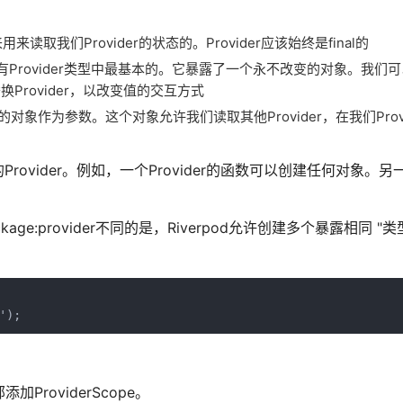
用来读取我们Provider的状态的。Provider应该始终是final的
der是所有Provider类型中最基本的。它暴露了一个永不改变的对象。我们
ider来替换Provider，以改变值的交互方式
象作为参数。这个对象允许我们读取其他Provider，在我们Provi
rovider。例如，一个Provider的函数可以创建任何对象。另一
ge:provider不同的是，Riverpod允许创建多个暴露相同 "类
');
。
加ProviderScope。