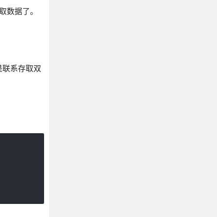
获取数据了。
就是联系存取双