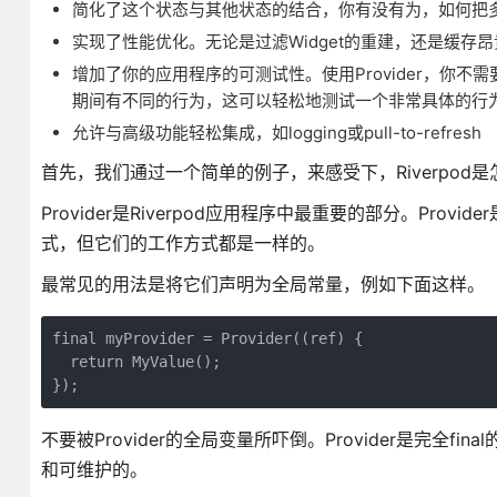
简化了这个状态与其他状态的结合，你有没有为，如何把多个
实现了性能优化。无论是过滤Widget的重建，还是缓存昂
增加了你的应用程序的可测试性。使用Provider，你不需要复
期间有不同的行为，这可以轻松地测试一个非常具体的行
允许与高级功能轻松集成，如logging或pull-to-refresh
首先，我们通过一个简单的例子，来感受下，Riverpod
Provider是Riverpod应用程序中最重要的部分。Provi
式，但它们的工作方式都是一样的。
最常见的用法是将它们声明为全局常量，例如下面这样。
final myProvider = Provider((ref) {

  return MyValue();

});
不要被Provider的全局变量所吓倒。Provider是完全fi
和可维护的。