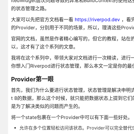
itedWidget层次问题导致的异常和BuildContext的
的状态管理之路。
大家可以先把官方文档看一看
https://riverpod.dev
，看完
的Provider，分别用于不同的场景，所以，理清这些Prov
官网的文档，虽然是作者精心编写的，但它的教程，站在
以，这才有了这个系列的文章。
我将在这个系列中，带领大家对文档进行一次精读，进行
你想入门Riverpod进行状态管理，那么本文一定是你的最
Provider第一眼
首先，我们为什么要进行状态管理，状态管理是解决申明式UI
t B的数据，那么这个时候，就只能把数据状态上提到它们的父
是为了解决类似的问题而产生的。
将一个state包裹在一个Provider中可以有下面一些好处。
允许在多个位置轻松访问该状态。Provider可以完全替代Singlet