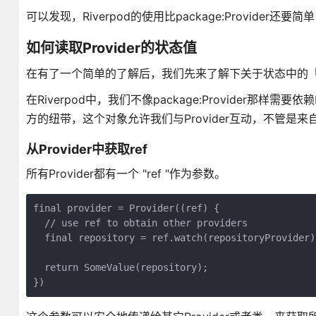
可以发现，Riverpod的使用比package:Provi
如何读取Provider的状态值
在有了一个简单的了解后，我们先来了解下关于状态中的
在Riverpod中，我们不像package:Provider那样
方的纽带，这个对象允许我们与Provider互动，不管是来自一个
从Provider中获取ref
所有Provider都有一个 "ref "作为参数。
final provider = Provider((ref) {

  // use ref to obtain other providers

  final repository = ref.watch(repositoryProvider);
  return SomeValue(repository);

})