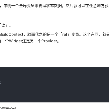
der还要简单，申明一个全局变量来管理状态数据，然后就可以在任意地方
「读」。
需要依赖BuildContext，取而代之的是一个「ref」变量。这个东西，
Widget还是另一个Provider。

