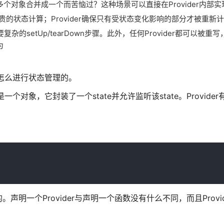
对象合并成一个而苦恼过？这种场景可以直接在Provider内部实
贵的状态计算；Provider确保只有受状态变化影响的部分才被重新
杂的setUp/tearDown步骤。此外，任何Provider都可以被重
为
是怎么进行状态管理的。
der是一个对象，它封装了一个state并允许监听该state。Provid
nal的。声明一个Provider与声明一个函数没有什么不同，而且Provi