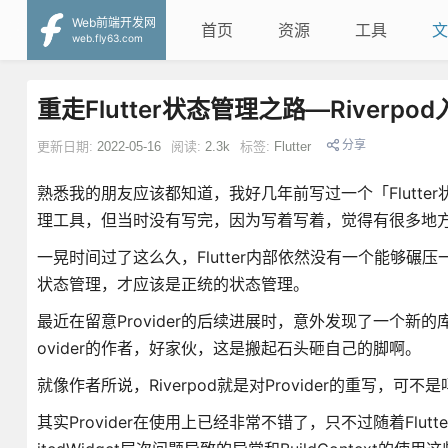
Web前端开发网
首页
资源
工具
文
web.fly63.com
重走Flutter状态管理之路—Riverpo
分享
更新日期:
2022-05-16
阅读:
2.3k
标签:
Flutter
熟悉我的朋友应该都知道，我好几年前写过一个「Flutter
理工具，但当时没有写完，因为写着写着，觉得有很多地
一晃时间过了这么久，Flutter内部依然没有一个能够碾压一切
状态管理，才应该是正统的状态管理。
最近在留意Provider的后续进展时，意外发现了一个新的
ovider的作者，好家伙，这是搬起石头砸自己的脚啊。
就像作者所说，Riverpod就是对Provider的重写
其实Provider在使用上已经非常不错了，只不过随着Flutt