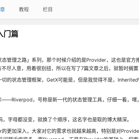
章
教程
栏目
d入门篇
状态管理之路」系列，那个时候介绍的是Provider，这也是官
方不尽人意，用着很别扭，所以在写了7篇文章之后，就暂时搁置
的状态管理框架，GetX可能是，但是我觉得不是，InheritedW
库——Riverpod，号称是新一代的状态管理工具，仔细一看，嘿
，可不是吗，字母都没变，就换了个顺序，这名字也是取的博大精深。
er的更加深入，大家对它的需求也就越来越高，特别是对Provider