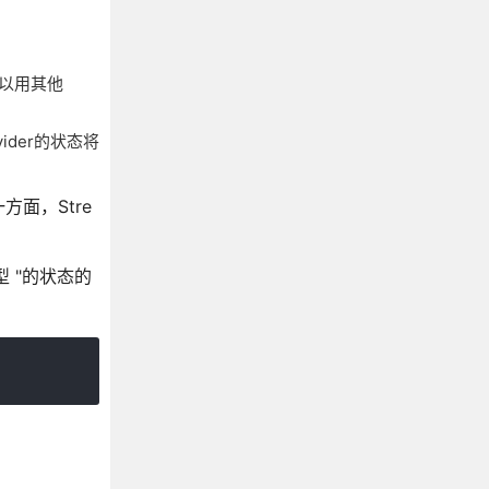
可以用其他
der的状态将
方面，Stre
型 "的状态的