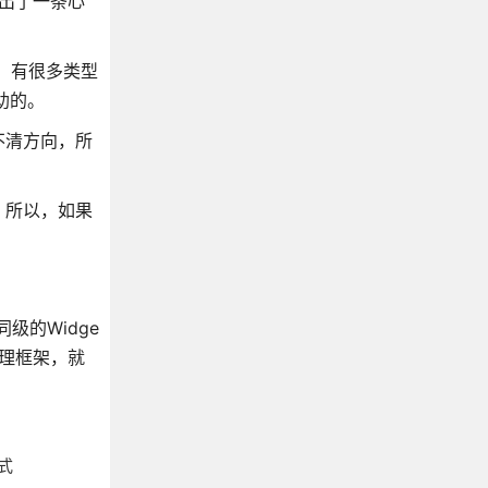
探索出了一条心
样，有很多类型
帮助的。
不清方向，所
，所以，如果
级的Widge
管理框架，就
模式