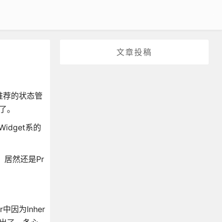
文章投稿
方推荐的状态管
了。
idget系的
，居然还是Pr
中因为Inher