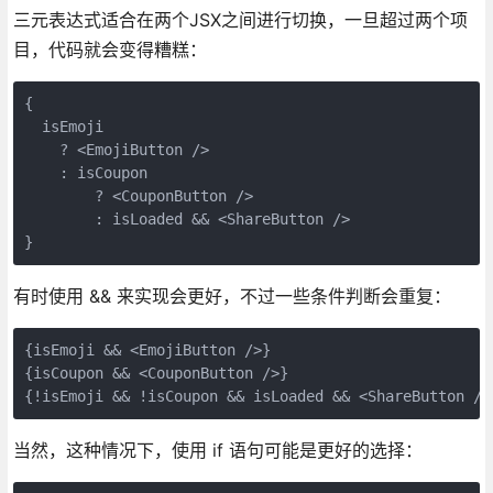
三元表达式适合在两个JSX之间进行切换，一旦超过两个项
目，代码就会变得糟糕：
{

  isEmoji

    ? <EmojiButton />

    : isCoupon

        ? <CouponButton />

        : isLoaded && <ShareButton />

}
有时使用 && 来实现会更好，不过一些条件判断会重复：
{isEmoji && <EmojiButton />}

{isCoupon && <CouponButton />}

{!isEmoji && !isCoupon && isLoaded && <ShareButton />
当然，这种情况下，使用 if 语句可能是更好的选择：