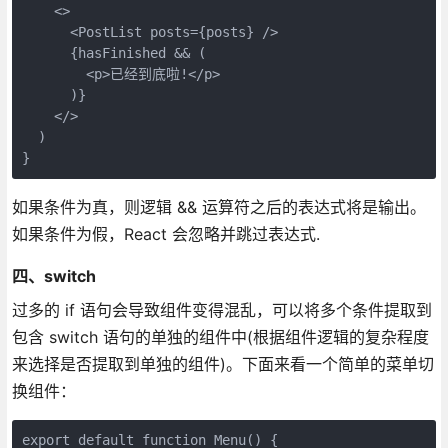
    <>

      <PostList posts={posts} />

      {hasFinished && (

        <p>已经到底啦!</p>

      )}

    </>

  )

}
如果条件为真，则逻辑 && 运算符之后的表达式将是输出。
如果条件为假，React 会忽略并跳过表达式.
四、switch
过多的 if 语句会导致组件变得混乱，可以将多个条件提取到
包含 switch 语句的单独的组件中(根据组件逻辑的复杂程度
来选择是否提取到单独的组件)。下面来看一个简单的菜单切
换组件：
export default function Menu() {
