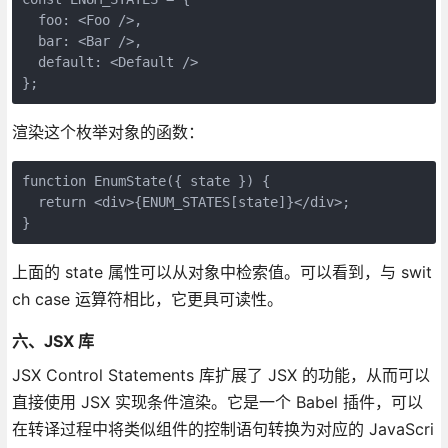
  foo: <Foo />,

  bar: <Bar />,

  default: <Default />

};
渲染这个枚举对象的函数：
function EnumState({ state }) {

  return <div>{ENUM_STATES[state]}</div>;

}
上面的 state 属性可以从对象中检索值。可以看到，与 swit
ch case 运算符相比，它更具可读性。
六、JSX 库
JSX Control Statements 库扩展了 JSX 的功能，从而可以
直接使用 JSX 实现条件渲染。它是一个 Babel 插件，可以
在转译过程中将类似组件的控制语句转换为对应的 JavaScri