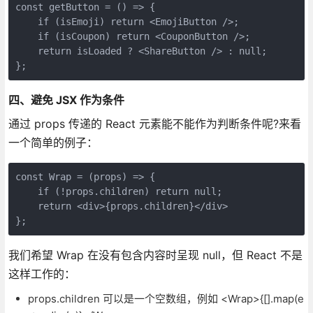
const getButton = () => {

    if (isEmoji) return <EmojiButton />;

    if (isCoupon) return <CouponButton />;

    return isLoaded ? <ShareButton /> : null;

};
四、避免 JSX 作为条件
通过 props 传递的 React 元素能不能作为判断条件呢?来看
一个简单的例子：
const Wrap = (props) => {

    if (!props.children) return null;

    return <div>{props.children}</div>

};
我们希望 Wrap 在没有包含内容时呈现 null，但 React 不是
这样工作的：
props.children 可以是一个空数组，例如 <Wrap>{[].map(e