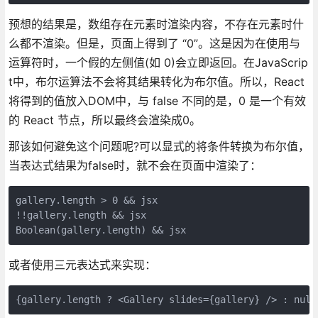
预想的结果是，数组存在元素时渲染内容，不存在元素时什
么都不渲染。但是，页面上得到了 “0”。这是因为在使用与
运算符时，一个假的左侧值(如 0)会立即返回。在JavaScrip
t中，布尔运算法不会将其结果转化为布尔值。所以，React
将得到的值放入DOM中，与 false 不同的是，0 是一个有效
的 React 节点，所以最终会渲染成0。
那该如何避免这个问题呢?可以显式的将条件转换为布尔值，
当表达式结果为false时，就不会在页面中渲染了：
gallery.length > 0 && jsx

!!gallery.length && jsx

Boolean(gallery.length) && jsx
或者使用三元表达式来实现：
{gallery.length ? <Gallery slides={gallery} /> : null