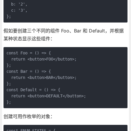
  b: '2',

  c: '3',

};
假如要创建三个不同的组件 Foo、Bar 和 Default，并根据
某种状态显示这些组件：
const Foo = () => {

  return <button>FOO</button>;

};

const Bar = () => {

  return <button>BAR</button>;

};

const Default = () => {

  return <button>DEFAULT</button>;

};
创建可用作枚举的对象：
const ENUM_STATES = {
