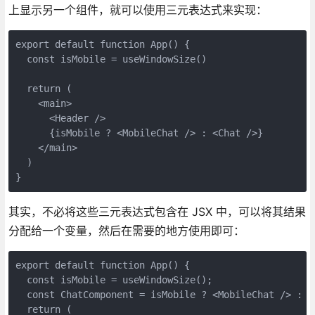
上显示另一个组件，就可以使用三元表达式来实现：
export default function App() {

  const isMobile = useWindowSize()

  return (

    <main>

      <Header />

      {isMobile ? <MobileChat /> : <Chat />}

    </main>

  )

}
其实，不必将这些三元表达式包含在 JSX 中，可以将其结果
分配给一个变量，然后在需要的地方使用即可：
export default function App() {

  const isMobile = useWindowSize();   

  const ChatComponent = isMobile ? <MobileChat /> : <C
  return (
