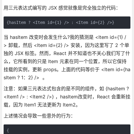
用三元表达式编写的 JSX 感觉就像是完全独立的代码：
{hasItem ? <Item id={1} /> : <Item id={2} />}
当 hasItem 改变时会发生什么?我的猜测是 <Item id={1} /
> 卸载，然后 <Item id={2} /> 安装，因为这里写了 2 个单
独的 JSX 标签。然而，React 并不知道也不关心我们写了什
么，它所看到的只是 Item 元素在同一个位置，所以它保持
挂载的实例，更新 props。上面的代码等价于 <Item id={ha
sItem ? 1：2} /> 。
注意：如果三元表达式包含的是不同的组件，如 {hasItem ?
<Item1 /> : <Item2 />} ，hasItem改变时，React 会重新挂
载，因为 Item1 无法更新为 Item2。
上述情况会导致一些意外的行为：
{
