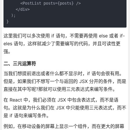
      <PostList posts={posts} />

    </div>

  );

}
这里我们可以多次使用 if 语句，不需要再使用 else 或者 if-
eles 语句，这样就减少了需要编写的代码，并且可读性更
强。
二、三元运算符
当我们想提前退出或者什么都不显示时，if 语句会很有用。
但是，如果我们不想写一个与返回的 JSX 分开的条件，而是
直接在其中写呢?那就可以使用三元表达式来编写条件。
在 React 中，我们必须在 JSX 中包含表达式，而不是语
句。这就是为什么我们在 JSX 中只能使用三元表达式，而不
是 if 语句来编写条件。
例如，在移动设备的屏幕上显示一个组件，而在更大的屏幕