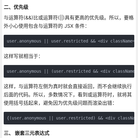
二、优先级
与运算符(&&)比或运算符(||)具有更高的优先级。所以，要格
外小心使用包含与运算符的 JSX 条件：
user.anonymous || user.restricted && <div className="
这样写就相当于：
user.anonymous || (user.restricted && <div className=
这样，与运算符左侧为真时就会直接返回，而不会继续执行
后面的代码。所以，多数情况下，看到或运算符时，就将其
使用括号括起来，避免因为优先级问题而渲染出错：
{(user.anonymous || user.restricted) && <div classNam
三、 嵌套三元表达式