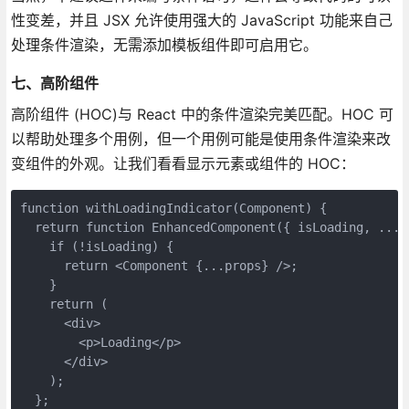
性变差，并且 JSX 允许使用强大的 JavaScript 功能来自己
处理条件渲染，无需添加模板组件即可启用它。
七、高阶组件
高阶组件 (HOC)与 React 中的条件渲染完美匹配。HOC 可
以帮助处理多个用例，但一个用例可能是使用条件渲染来改
变组件的外观。让我们看看显示元素或组件的 HOC：
function withLoadingIndicator(Component) {

  return function EnhancedComponent({ isLoading, ...pr
    if (!isLoading) {

      return <Component {...props} />;

    }

    return (

      <div>

        <p>Loading</p>

      </div>

    );

  };
