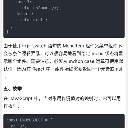
    case 3:

      return <Rooms />;

    default:

      return null;

  }

}
由于使用带有 switch 语句的 MenuItem 组件父菜单组件不
会被条件逻辑弄乱，可以很容易地看到给定 menu 状态将显
示哪个组件。需要注意，必须为 switch case 运算符使用默
认值，因为在 React 中，组件始终需要返回一个元素或 nul
l。
五、枚举
在 JavaScript 中，当对象用作键值对的映射时，它可以用
作枚举：
const ENUMOBJECT = {

  a: '1',
