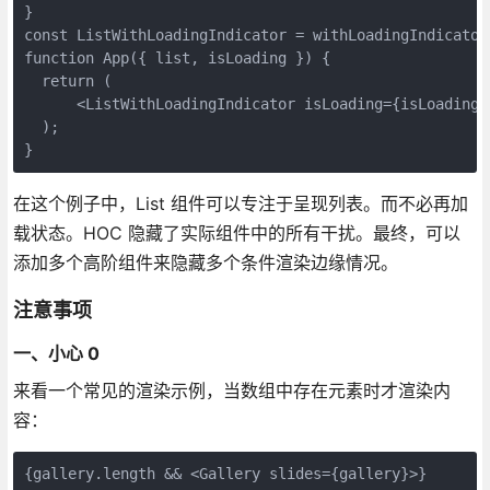
}

const ListWithLoadingIndicator = withLoadingIndicator(
function App({ list, isLoading }) {

  return (

      <ListWithLoadingIndicator isLoading={isLoading} 
  );

}
在这个例子中，List 组件可以专注于呈现列表。而不必再加
载状态。HOC 隐藏了实际组件中的所有干扰。最终，可以
添加多个高阶组件来隐藏多个条件渲染边缘情况。
注意事项
一、小心 0
来看一个常见的渲染示例，当数组中存在元素时才渲染内
容：
{gallery.length && <Gallery slides={gallery}>}