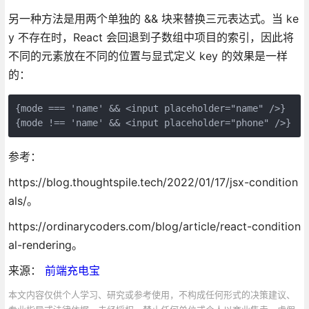
另一种方法是用两个单独的 && 块来替换三元表达式。当 ke
y 不存在时，React 会回退到子数组中项目的索引，因此将
不同的元素放在不同的位置与显式定义 key 的效果是一样
的：
{mode === 'name' && <input placeholder="name" />}

{mode !== 'name' && <input placeholder="phone" />}
参考：
https://blog.thoughtspile.tech/2022/01/17/jsx-condition
als/。
https://ordinarycoders.com/blog/article/react-condition
al-rendering。
来源：
前端充电宝
本文内容仅供个人学习、研究或参考使用，不构成任何形式的决策建议、