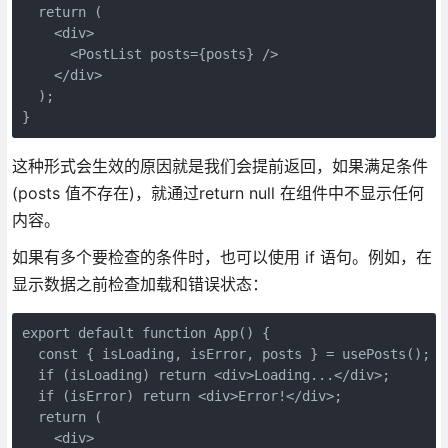
  return (

    <div>

      <PostList posts={posts} />

    </div>

  );

}
这种形式会生效的原因就是我们会提前返回，如果满足条件
(posts 值不存在)，就通过return null 在组件中不显示任何
内容。
如果有多个要检查的条件时，也可以使用 if 语句。例如，在
显示数据之前检查加载和错误状态：
export default function App() {

  const { isLoading, isError, posts } = usePosts();   
  if (isLoading) return <div>Loading...</div>;

  if (isError) return <div>Error!</div>;

  return (

    <div>
