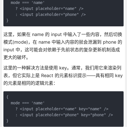
  mode === 'name'

    ? <input placeholder="name" />

    : <input placeholder="phone" />

}
这里，如果在 name 的 input 中输入了一些内容，然后切换
模式(mode)，在 name 中输入内容的就会泄漏到 phone 的
input 中，这可能会对依赖于先前状态的复杂更新机制造成
更大的破坏。
这里的一种解决方法是使用 key。通常，我们用它来渲染列
表，但它实际上是 React 的元素标识提示——具有相同 key
的元素是相同的逻辑元素：
{

  mode === 'name'

    ? <input placeholder="name" key="name" />

    : <input placeholder="phone" key="phone" />

}