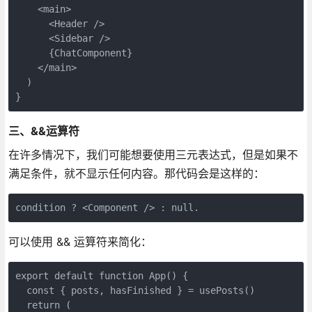
    <main>

      <Header />

      <Sidebar />

      {ChatComponent}

    </main>

  )

}
三、&&运算符
在许多情况下，我们可能想要使用三元表达式，但是如果不
满足条件，就不显示任何内容。那代码会是这样的：
condition ? <Component /> : null.
可以使用 && 运算符来简化：
export default function App() {

  const { posts, hasFinished } = usePosts()

  return (
