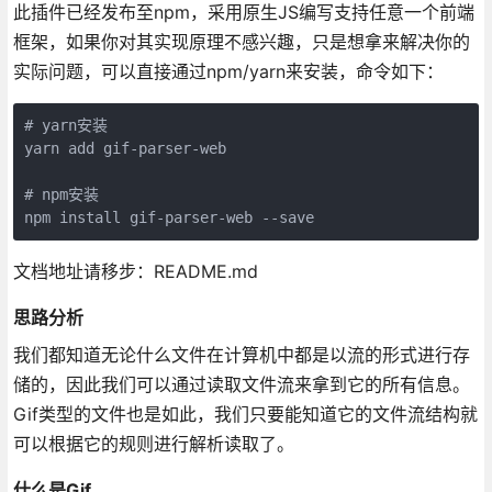
此插件已经发布至npm，采用原生JS编写支持任意一个前端
框架，如果你对其实现原理不感兴趣，只是想拿来解决你的
实际问题，可以直接通过npm/yarn来安装，命令如下：
# yarn安装

yarn add gif-parser-web

# npm安装

npm install gif-parser-web --save
文档地址请移步：README.md
思路分析
我们都知道无论什么文件在计算机中都是以流的形式进行存
储的，因此我们可以通过读取文件流来拿到它的所有信息。
Gif类型的文件也是如此，我们只要能知道它的文件流结构就
可以根据它的规则进行解析读取了。
什么是Gif