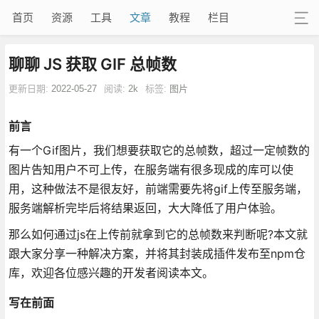
首页
资源
工具
文章
教程
栏目
聊聊 JS 获取 GIF 总帧数
更新日期:
2022-05-27
阅读:
2k
标签:
图片
前言
有一个Gif图片，我们想要获取它的总帧数，超过一定帧数的
图片告知用户不可上传，在服务端有很多现成的库可以使
用，这种做法不是很友好，前端需要先将gif上传至服务端，
服务端解析完毕后将结果返回，大大降低了用户体验。
那么如何通过js在上传前就拿到它的总帧数来判断呢?本文就
跟大家分享一种解决方案，并将其封装成插件发布至npm仓
库，欢迎各位感兴趣的开发者阅读本文。
写在前面