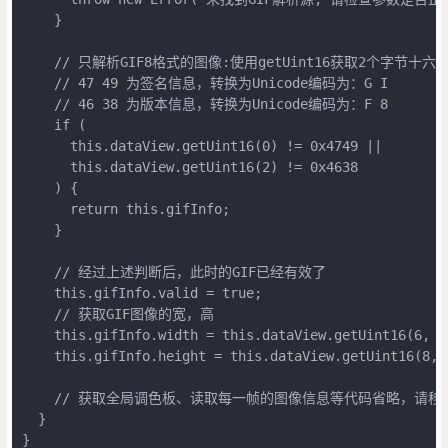
    }

    // 只解析GIF8格式的图像:使用getUint16获取2个字节十
    // 47 49 为签名信息，转换为Unicode编码为：G I

    // 46 38 为版本信息，转换为Unicode编码为：F 8

    if (

      this.dataView.getUint16(0) != 0x4749 ||

      this.dataView.getUint16(2) != 0x4638

    ) {

      return this.gifInfo;

    }

    // 经过上述判断后，此时的GIF已经有效了

    this.gifInfo.valid = true;

    // 获取GIF图像的宽，高

    this.gifInfo.width = this.dataView.getUint16(6, tr
    this.gifInfo.height = this.dataView.getUint16(8, t
    // 获取全局调色板、读取每一帧的图像信息等代码省略，请移步G
  }

}