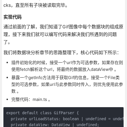
cks，直至所有子块被读取完毕。
实现代码
通过前面的了解，我们知道了Gif图像中每个数据块的组成原
理，接下来我们就可以编写代码来解决我们所遇到的问题
了。
我们将数据块分析章节的思路整理下，核心代码如下所示：
插件初始化的时候，接受一个url作为可选参数，如果存在则
使用fetch解析这个url，将最终的数据放入dataView中 。
暴露一个getInfo方法用于获取Gif的信息，接受一个File类
型的可选参数，如果url与此参数同时传入，则优先使用此参
数 。
完整代码：main.ts 。
export default class GifParser {

  private urlLoadStatus: boolean | undefined = undefin
  private dataView: DataView | undefined;
