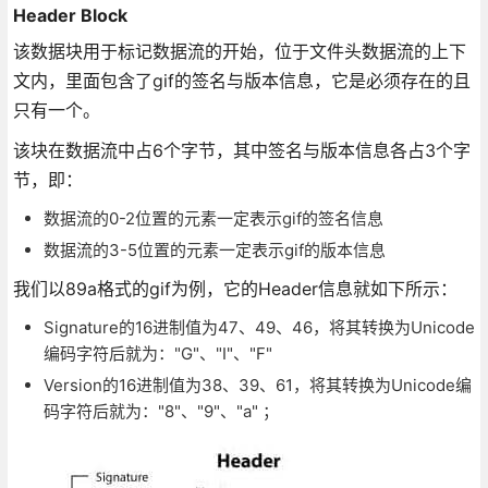
Header Block
该数据块用于标记数据流的开始，位于文件头数据流的上下
文内，里面包含了gif的签名与版本信息，它是必须存在的且
只有一个。
该块在数据流中占6个字节，其中签名与版本信息各占3个字
节，即：
数据流的0-2位置的元素一定表示gif的签名信息
数据流的3-5位置的元素一定表示gif的版本信息
我们以89a格式的gif为例，它的Header信息就如下所示：
Signature的16进制值为47、49、46，将其转换为Unicode
编码字符后就为："G"、"I"、"F"
Version的16进制值为38、39、61，将其转换为Unicode编
码字符后就为："8"、"9"、"a" ；