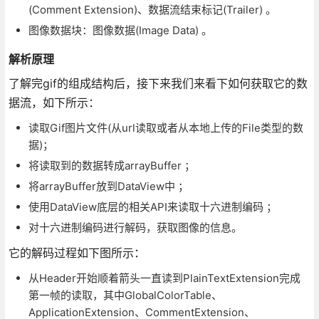
(Comment Extension)、数据流结束标记(Trailer) 。
图像数据块：图像数据(Image Data) 。
解析原理
了解完gif的组成结构后，接下来我们来看下如何获取它的数
据流，如下所示：
读取Gif图片文件(从url读取或者从本地上传的File类型的数
据)；
将读取到的数据转成arrayBuffer ；
将arrayBuffer放到DataView中 ；
使用DataView底层的相关API来读取十六进制编码 ；
对十六进制编码进行解码，获取图像的信息。
它的解码过程如下图所示：
从Header开始顺着箭头一直读到PlainTextExtension完成
第一帧的读取，其中GlobalColorTable、
ApplicationExtension、CommentExtension、