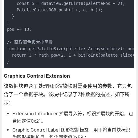
    const b = dataView.getUint8(palettePos + 2);

    PaletteColorsRGB.push({ r, g, b });

  }

}

pos += 13;

// 获取调色板大小函数

function getPaletteSize(palette: Array<number>): numbe
  return 3 * Math.pow(2, 1 + bitToInt(palette.slice(5,
}
Graphics Control Extension
该数据块包含了处理图形渲染块时需要使用的参数，它只包
含了一个数据子块。该块中记录了7种数据的描述，如下所
示：
Extension Introducer 扩展导入符，标识扩展块的开始，包
含固定值0x21。
Graphic Control Label 图形控制标签，用于将当前块标识
为图形控制扩展，包含固定值0xF9 ；