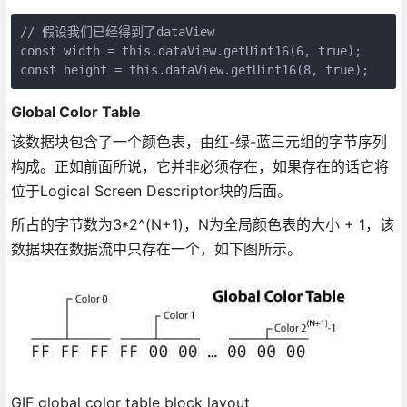
// 假设我们已经得到了dataView

const width = this.dataView.getUint16(6, true);

const height = this.dataView.getUint16(8, true);
Global Color Table
该数据块包含了一个颜色表，由红-绿-蓝三元组的字节序列
构成。正如前面所说，它并非必须存在，如果存在的话它将
位于Logical Screen Descriptor块的后面。
所占的字节数为3*2^(N+1)，N为全局颜色表的大小 + 1，该
数据块在数据流中只存在一个，如下图所示。
GIF global color table block layout