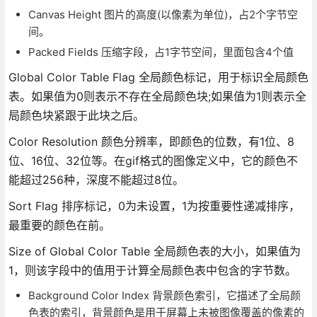
Canvas Height 图片的高度(以像素为单位)，占2个字节空
间。
Packed Fields 压缩字段，占1字节空间，里面包含4个值
Global Color Table Flag 全局颜色标记，用于标识全局颜色
表。如果值为0则表示不存在全局颜色块;如果值为1则表示全
局颜色块紧跟于此块之后。
Color Resolution 颜色分辨率，即颜色的位数，有1位、8
位、16位、32位等。在gif格式的图像定义中，它的颜色不
能超过256种，深度不能超过8位。
Sort Flag 排序标记，0为未设置，1为按重要性递减排序，
最重要的颜色在前。
Size of Global Color Table 全局颜色表的大小，如果值为
1，则该字段中的值用于计算全局颜色表中包含的字节数。
Background Color Index 背景颜色索引，它描述了全局颜
色表的索引，背景颜色是用于屏幕上未被图像覆盖的像素的