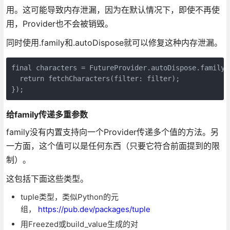
用。这可能导致内存泄漏，因为在默认情况下，即使不再使
用，Provider也不会被销毁。
同时使用.family和.autoDispose就可以修复这种内存泄漏。
final characters = FutureProvider.autoDispose.family<
  return fetchCharacters(filter: filter);

});
给family传递多重参数
family没有内置支持向一个Provider传递多个值的方法。另
一方面，这个值可以是任何东西（只要它符合前面提到的限
制）。
这包括下面这些类型。
tuple类型，类似Python的元
组，
https://pub.dev/packages/tuple
用Freezed或build_value生成的对