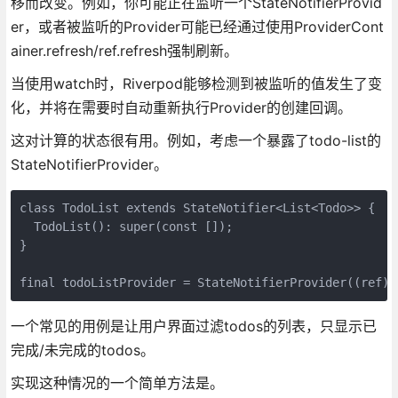
移而改变。例如，你可能正在监听一个StateNotifierProvid
er，或者被监听的Provider可能已经通过使用ProviderCont
ainer.refresh/ref.refresh强制刷新。
当使用watch时，Riverpod能够检测到被监听的值发生了变
化，并将在需要时自动重新执行Provider的创建回调。
这对计算的状态很有用。例如，考虑一个暴露了todo-list的
StateNotifierProvider。
class TodoList extends StateNotifier<List<Todo>> {

  TodoList(): super(const []);

}

final todoListProvider = StateNotifierProvider((ref) 
一个常见的用例是让用户界面过滤todos的列表，只显示已
完成/未完成的todos。
实现这种情况的一个简单方法是。