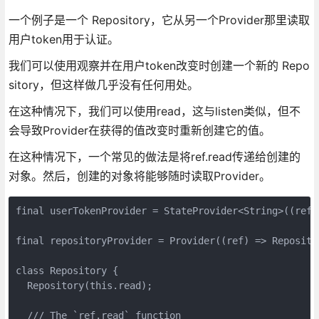
一个例子是一个 Repository，它从另一个Provider那里读取
用户token用于认证。
我们可以使用观察并在用户token改变时创建一个新的 Repo
sitory，但这样做几乎没有任何用处。
在这种情况下，我们可以使用read，这与listen类似，但不
会导致Provider在获得的值改变时重新创建它的值。
在这种情况下，一个常见的做法是将ref.read传递给创建的
对象。然后，创建的对象将能够随时读取Provider。
final userTokenProvider = StateProvider<String>((ref) 
final repositoryProvider = Provider((ref) => Repositor
class Repository {

  Repository(this.read);

  /// The `ref.read` function
