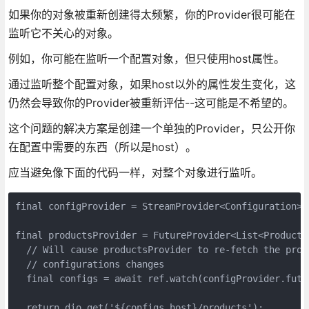
如果你的对象被重新创建得太频繁，你的Provider很可能在
监听它不关心的对象。
例如，你可能在监听一个配置对象，但只使用host属性。
通过监听整个配置对象，如果host以外的属性发生变化，这
仍然会导致你的Provider被重新评估--这可能是不希望的。
这个问题的解决方案是创建一个单独的Provider，只公开你
在配置中需要的东西（所以是host）。
应当避免像下面的代码一样，对整个对象进行监听。
final configProvider = StreamProvider<Configuration>(.
final productsProvider = FutureProvider<List<Product>>
  // Will cause productsProvider to re-fetch the prod
  // configurations changes

  final configs = await ref.watch(configProvider.futur
  return dio.get('${configs.host}/products');
