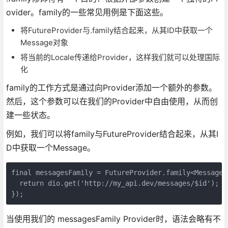
ovider。family的一些常见用例是下面这些。
将FutureProvider与.family结合起来，从其ID中获取一个
Message对象
将当前的Locale传递给Provider，这样我们就可以处理国际
化
family的工作方式是通过向Provider添加一个额外的参数。
然后，这个参数可以在我们的Provider中自由使用，从而创
建一些状态。
例如，我们可以将family与FutureProvider结合起来，从其I
D中获取一个Message。
final messagesFamily = FutureProvider.family<Message,
  return dio.get('http://my_api.dev/messages/$id');

});
当使用我们的 messagesFamily Provider时，语法会略有不