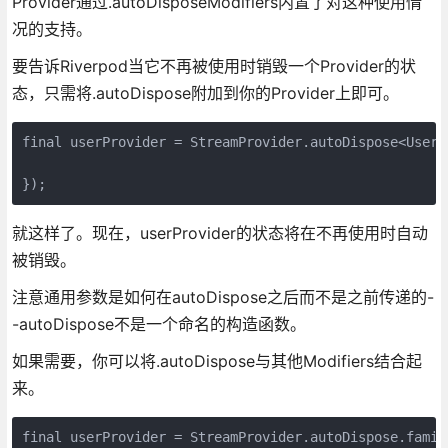
Provider通过.autoDisposeModifiers内置了对这种使用情
况的支持。
要告诉Riverpod当它不再被使用时销毁一个Provider的状
态，只需将.autoDispose附加到你的Provider上即可。
final userProvider = StreamProvider.autoDispose<User>(
});
就这样了。现在，userProvider的状态将在不再使用时自动
被销毁。
注意通用参数是如何在autoDispose之后而不是之前传递的-
-autoDispose不是一个命名的构造函数。
如果需要，你可以将.autoDispose与其他Modifiers结合起
来。
final userProvider = StreamProvider.autoDispose.famil