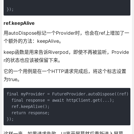
});
ref.keepAlive
用autoDispose标记一个Provider时，也会在ref上增加了一
个额外的方法：keepAlive。
keep函数是用来告诉Riverpod，即使不再被监听，Provide
r的状态也应该被保留下来。
它的一个用例是在一个HTTP请求完成后，将这个标志设置
为true。
final myProvider = FutureProvider.autoDispose((ref) as
  final response = await httpClient.get(...);

  ref.keepAlive();

  return response;

});
这样一来，如果请求失败，UI离开屏幕然后重新进入屏幕，