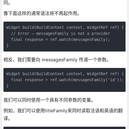
同。
像下面这样的通常语法将不再起作用。
Widget build(BuildContext context, WidgetRef ref) {

  // Error – messagesFamily is not a provider

  final response = ref.watch(messagesFamily);

}
相反，我们需要向 messagesFamily 传递一个参数。
Widget build(BuildContext context, WidgetRef ref) {

  final response = ref.watch(messagesFamily('id'));

}
我们可以同时使用一个具有不同参数的变量。
例如，我们可以使用titleFamily来同时读取法语和英语的翻
译。