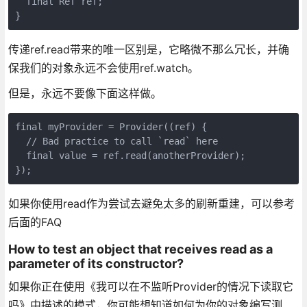
  final Ref ref;

}
传递ref.read带来的唯一区别是，它略微不那么冗长，并确
保我们的对象永远不会使用ref.watch。
但是，永远不要像下面这样做。
final myProvider = Provider((ref) {

  // Bad practice to call `read` here

  final value = ref.read(anotherProvider);

});
如果你使用read作为尝试去避免太多的刷新重建，可以参考
后面的FAQ
How to test an object that receives read as a
parameter of its constructor?
如果你正在使用《我可以在不监听Provider的情况下读取它
吗》中描述的模式，你可能想知道如何为你的对象编写测