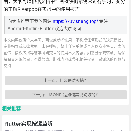
后，大家可以根据文档中作者提供的示例来进行学习，充分
的了解Riverpod在实战中的使用技巧。
向大家推荐下我的网站
https://xuyisheng.top/
专注
Android-Kotlin-Flutter 欢迎大家访问
本文内容仅供个人学习、研究或参考使用，不构成任何形式的决策建议、
专业指导或法律依据。未经授权，禁止任何单位或个人以商业售卖、虚假
宣传、侵权传播等非学习研究目的使用本文内容。如需分享或转载，请保
留原文来源信息，不得篡改、删减内容或侵犯相关权益。感谢您的理解与
支持！
上一页:
什么是防火墙？
下一页:
JSONP 是如何实现跨域的？
相关推荐
flutter实现按键监听