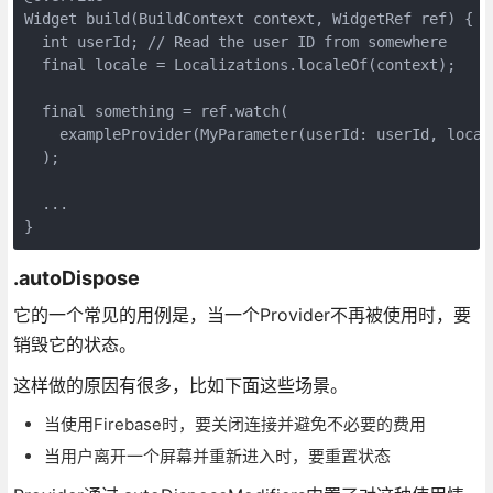
Widget build(BuildContext context, WidgetRef ref) {

  int userId; // Read the user ID from somewhere

  final locale = Localizations.localeOf(context);

  final something = ref.watch(

    exampleProvider(MyParameter(userId: userId, locale
  );

  ...

}
.autoDispose
它的一个常见的用例是，当一个Provider不再被使用时，要
销毁它的状态。
这样做的原因有很多，比如下面这些场景。
当使用Firebase时，要关闭连接并避免不必要的费用
当用户离开一个屏幕并重新进入时，要重置状态