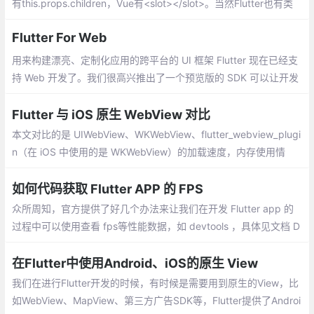
有this.props.children，Vue有<slot></slot>。当然Flutter也有类
似的Widget，那就是Navigator，不过是以router的形式实现（像<
Flutter For Web
router-view></router-view>）。
用来构建漂亮、定制化应用的跨平台的 UI 框架 Flutter 现在已经支
持 Web 开发了。我们很高兴推出了一个预览版的 SDK 可以让开发
者直接使用 Flutter UI 和业务逻辑代码构建 web 应用
Flutter 与 iOS 原生 WebView 对比
本文对比的是 UIWebView、WKWebView、flutter_webview_plugi
n（在 iOS 中使用的是 WKWebView）的加载速度，内存使用情
况。测试网页打开的速度，只需要获取 WebView 在开始加载网页
和网页加载完成时的时间戳
如何代码获取 Flutter APP 的 FPS
众所周知，官方提供了好几个办法来让我们在开发 Flutter app 的
过程中可以使用查看 fps等性能数据，如 devtools ，具体见文档 D
ebugging Flutter apps 、 Flutter performance profiling等。
在Flutter中使用Android、iOS的原生 View
我们在进行Flutter开发的时候，有时候是需要用到原生的View，比
如WebView、MapView、第三方广告SDK等，Flutter提供了Androi