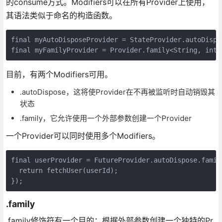
的consume方式。Modifiers可以在所有Provider上使用，
其语法类似于命名的构造函数。
final myAutoDisposeProvider = StateProvider.autoDispos
final myFamilyProvider = Provider.family<String, int>
目前，有两个Modifiers可用。
.autoDispose，这将使Provider在不再被监听时自动销毁其
状态
.family，它允许使用一个外部参数创建一个Provider
一个Provider可以同时使用多个Modifiers。
final userProvider = FutureProvider.autoDispose.famil
  return fetchUser(userId);

});
.family
.family修饰符有一个目的：根据外部参数创建一个独特的Pr