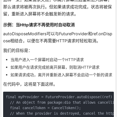
那么请求将被再次执行。但如果请求成功完成，状态将被保
留，重新进入屏幕将不会触发新的请求。
示例：当Http请求不再使用时自动取消
autoDisposeModifiers可以与FutureProvider和ref.onDisp
ose相结合，以便在不再需要HTTP请求时轻松取消。
我们的目标是：
当用户进入一个屏幕时启动一个HTTP请求
如果用户在请求完成前离开屏幕，则取消HTTP请求
如果请求成功，离开并重新进入屏幕不会启动一个新的请求
在代码中，这将是下面这样。
final myProvider = FutureProvider.autoDispose((ref) as
  // An object from package:dio that allows cancelling
  final cancelToken = CancelToken();

  // When the provider is destroyed, cancel the http r