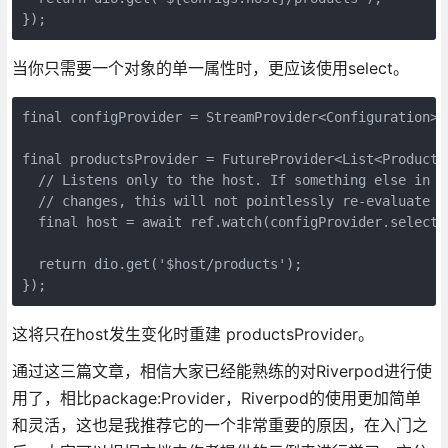
});
当你只需要一个对象的单一属性时，更应该使用select。
final configProvider = StreamProvider<Configuration>(.
final productsProvider = FutureProvider<List<Product>>
  // Listens only to the host. If something else in th
  // changes, this will not pointlessly re-evaluate ou
  final host = await ref.watch(configProvider.selectA
  return dio.get('$host/products');

});
这将只在host发生变化时重建 productsProvider。
通过这三篇文章，相信大家已经能熟练的对Riverpod进行使
用了，相比package:Provider，Riverpod的使用更加简单
和灵活，这也是我推荐它的一个非常重要的原因，在入门之