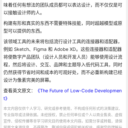
味着任何有想法的团队成员都可以表达设计，而不仅仅是可
以接触设计师的人。
构建有形和真实的东西不需要特殊技能，同时超越模型或原
型可以提供的东西。
该领域工具的未来将包括流行设计工具的连接器和适配器，
例如 Sketch、Figma 和 Adobe XD。这些连接器和适配器
将使数字产品团队（设计人员和开发人员）能够使用设计流
程，然后将设计、交互、品牌和主题导入低代码工具，同时
仍然获得节省时间和成本的可观好处，而不必重新构建已经
设计为像素完美的屏幕。
查看英文原文：
《The Future of Low-Code Developmen
t》
本文内容仅供个人学习、研究或参考使用，不构成任何形式的决策建议、
专业指导或法律依据。未经授权，禁止任何单位或个人以商业售卖、虚假
宣传、侵权传播等非学习研究目的使用本文内容。如需分享或转载，请保
留原文来源信息，不得篡改、删减内容或侵犯相关权益。感谢您的理解与