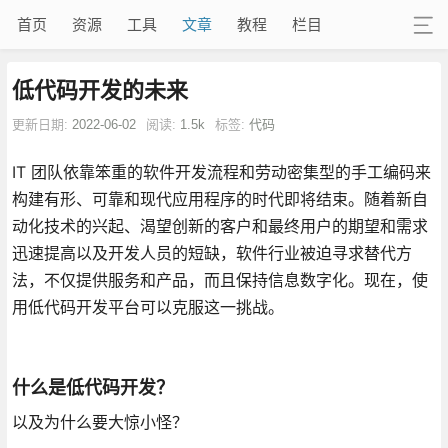
首页
资源
工具
文章
教程
栏目
低代码开发的未来
更新日期:
2022-06-02
阅读:
1.5k
标签:
代码
IT 团队依靠笨重的软件开发流程和劳动密集型的手工编码来
构建有形、可靠和现代应用程序的时代即将结束。随着新自
动化技术的兴起、渴望创新的客户和最终用户的期望和需求
迅速提高以及开发人员的短缺，软件行业被迫寻求替代方
法，不仅提供服务和产品，而且保持信息数字化。现在，使
用低代码开发平台可以克服这一挑战。
什么是低代码开发？
以及为什么要大惊小怪？