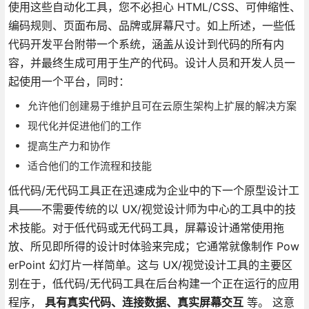
使用这些自动化工具，您不必担心 HTML/CSS、可伸缩性、
编码规则、页面布局、品牌或屏幕尺寸。如上所述，一些低
代码开发平台附带一个系统，涵盖从设计到代码的所有内
容，并最终生成可用于生产的代码。设计人员和开发人员一
起使用一个平台，同时：
允许他们创建易于维护且可在云原生架构上扩展的解决方案
现代化并促进他们的工作
提高生产力和协作
适合他们的工作流程和技能
低代码/无代码工具正在迅速成为企业中的下一个原型设计工
具——不需要传统的以 UX/视觉设计师为中心的工具中的技
术技能。对于低代码或无代码工具，屏幕设计通常使用拖
放、所见即所得的设计时体验来完成；它通常就像制作 Pow
erPoint 幻灯片一样简单。这与 UX/视觉设计工具的主要区
别在于，低代码/无代码工具在后台构建一个正在运行的应用
程序，
具有真实代码、连接数据、真实屏幕交互
等。 这意