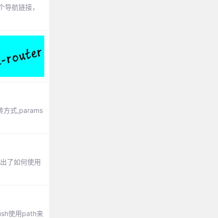
置一个导航链接，
方式,params
网给出了如何使用
sh使用path来