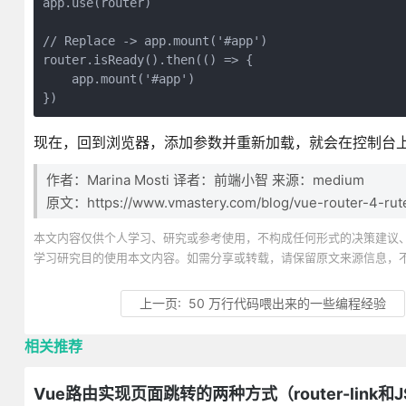
app.use(router)

// Replace -> app.mount('#app')

router.isReady().then(() => {

    app.mount('#app')

})
现在，回到浏览器，添加参数并重新加载，就会在控制台
作者：Marina Mosti 译者：前端小智 来源：medium
原文：https://www.vmastery.com/blog/vue-router-4-rute
本文内容仅供个人学习、研究或参考使用，不构成任何形式的决策建议
学习研究目的使用本文内容。如需分享或转载，请保留原文来源信息，
上一页:
50 万行代码喂出来的一些编程经验
相关推荐
Vue路由实现页面跳转的两种方式（router-link和J