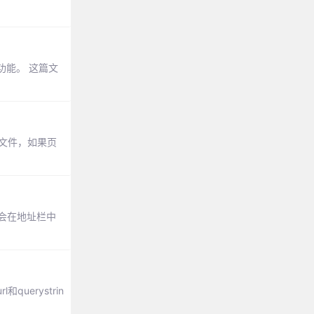
能。 这篇文
js文件，如果页
不会在地址栏中
querystrin