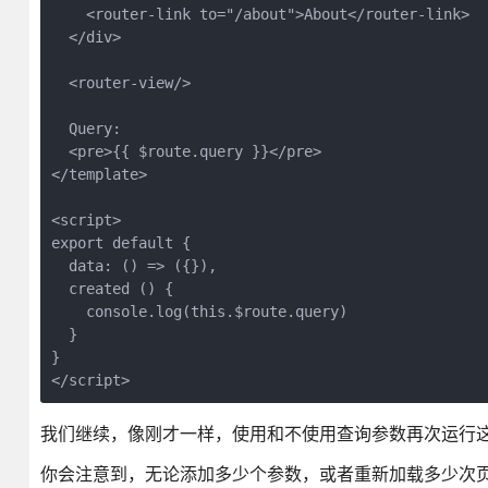
    <router-link to="/about">About</router-link>

  </div>

  <router-view/>

  Query: 

  <pre>{{ $route.query }}</pre>

</template>

<script>

export default {

  data: () => ({}),

  created () {

    console.log(this.$route.query)

  }

}

我们继续，像刚才一样，使用和不使用查询参数再次运行
你会注意到，无论添加多少个参数，或者重新加载多少次页面，控制