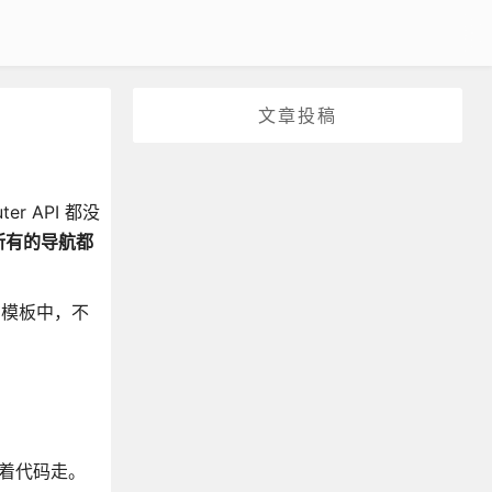
文章投稿
er API 都没
所有的导航都
在模板中，不
中跟着代码走。