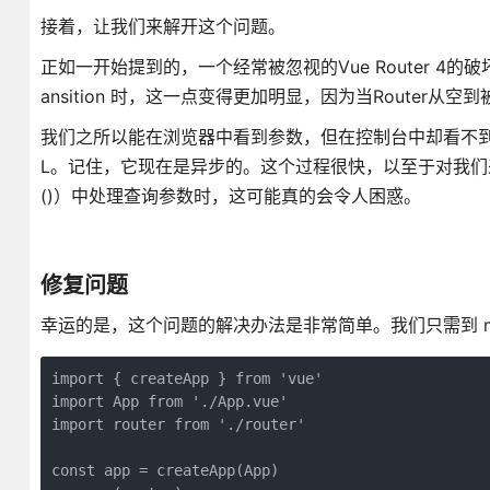
接着，让我们来解开这个问题。
正如一开始提到的，一个经常被忽视的Vue Router 4的
ansition 时，这一点变得更加明显，因为当Router
我们之所以能在浏览器中看到参数，但在控制台中却看不到，
L。记住，它现在是异步的。这个过程很快，以至于对我们来说，
()）中处理查询参数时，这可能真的会令人困惑。
修复问题
幸运的是，这个问题的解决办法是非常简单。我们只需到 main
import { createApp } from 'vue'

import App from './App.vue'

import router from './router'

const app = createApp(App)
