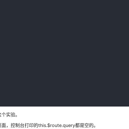
这个实验。
台打印的this.$route.query都是空的。