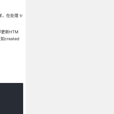
，在处理 tr
更新HTM
reated