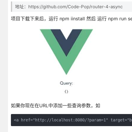
地址：https://github.com/Code-Pop/router-4-async
项目下载下来后，运行 npm iinstall 然后 运行 npm run
如果你现在在URL中添加一些查询参数，如
<a href="http://localhost:8080/?param=1" target="b