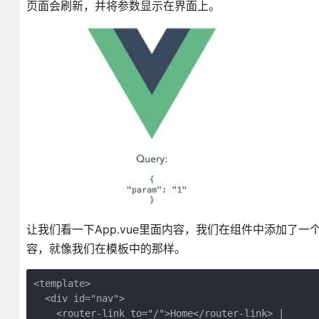
页面会刷新，并将参数显示在界面上。
让我们看一下App.vue里面内容，我们在组件中添加了一个 crea
容，就像我们在模板中的那样。
<template>

  <div id="nav">

    <router-link to="/">Home</router-link> |
