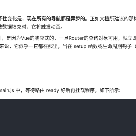
破坏性变化是，
现在所有的导航都是异步的
。正如文档所建议的那样
从空到被数据填充时，它将触发动画。
是因为Vue的响应式的，一旦Router的查询对象可用，就立即
它似乎一直都在那里，当在 setup 函数或生命周期钩子（如c
.js 中，等待路由 ready 好后再挂载程序，如下所示: