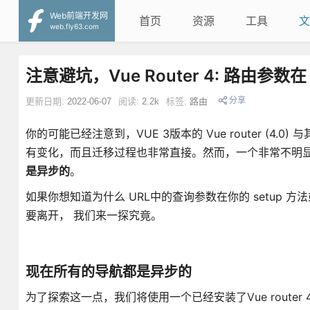
Web前端开发网
首页
资源
工具
文
web.fly63.com
注意避坑，Vue Router 4: 路由参数在 c
分享
更新日期:
2022-06-07
阅读:
2.2k
标签:
路由
你的可能已经注意到，VUE 3版本的 Vue router (4.0) 与其
有变化，而且迁移过程也非常直接。然而，一个非常不明
是异步的
。
如果你想知道为什么 URL中的查询参数在你的 setup 方
要离开， 我们来一探究竟。
现在所有的导航都是异步的
为了探索这一点，我们将使用一个已经安装了Vue router 4.0