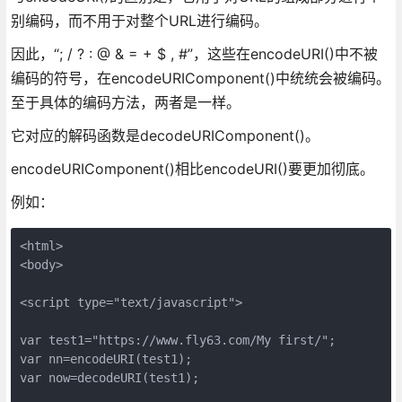
别编码，而不用于对整个URL进行编码。
因此，“; / ? : @ & = + $ , #”，这些在encodeURI()中不被
编码的符号，在encodeURIComponent()中统统会被编码。
至于具体的编码方法，两者是一样。
它对应的解码函数是decodeURIComponent()。
encodeURIComponent()相比encodeURI()要更加彻底。
例如：
<html>

<body>

<script type="text/javascript">

var test1="https://www.fly63.com/My first/";

var nn=encodeURI(test1);

var now=decodeURI(test1);
