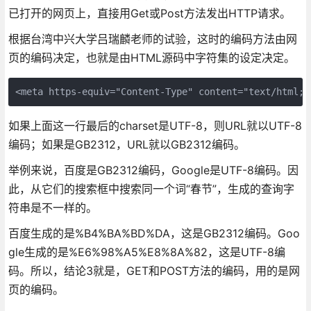
已打开的网页上，直接用Get或Post方法发出HTTP请求。
根据台湾中兴大学吕瑞麟老师的试验，这时的编码方法由网
页的编码决定，也就是由HTML源码中字符集的设定决定。
<meta https-equiv="Content-Type" content="text/html;c
如果上面这一行最后的charset是UTF-8，则URL就以UTF-8
编码；如果是GB2312，URL就以GB2312编码。
举例来说，百度是GB2312编码，Google是UTF-8编码。因
此，从它们的搜索框中搜索同一个词“春节”，生成的查询字
符串是不一样的。
百度生成的是%B4%BA%BD%DA，这是GB2312编码。Goo
gle生成的是%E6%98%A5%E8%8A%82，这是UTF-8编
码。所以，结论3就是，GET和POST方法的编码，用的是网
页的编码。