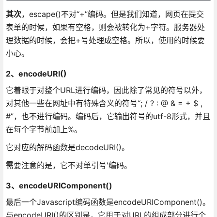
其次
，escape()不对“+”编码。但是我们知道，网页在提交
表单的时候，如果有空格，则会被转化为+字符。服务器处
理数据的时候，会把+号处理成空格。所以，使用的时候要
小心。
2、encodeURI()
它着眼于对整个URL进行编码，因此除了常见的符号以外，
对其他一些在网址中有特殊含义的符号“; / ? : @ & = + $ ,
#”，也不进行编码。编码后，它输出符号的utf-8形式，并且
在每个字节前加上%。
它对应的解码函数是decodeURI()。
需要注意的是，它不对单引号'编码。
3、encodeURIComponent()
最后一个Javascript编码函数是encodeURIComponent()。
与encodeURI()的区别是，它用于对URL的组成部分进行个