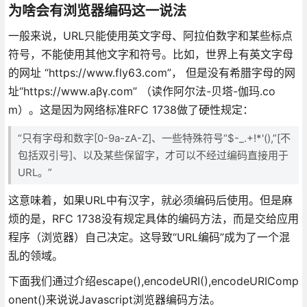
为啥会有浏览器编码这一说法
一般来说，URL只能使用英文字母、阿拉伯数字和某些标点
符号，不能使用其他文字和符号。比如，世界上有英文字母
的网址 “https://www.fly63.com”， 但是没有希腊字母的网
址“https://www.aβγ.com” （读作阿尔法-贝塔-伽玛.co
m）。这是因为网络标准RFC 1738做了硬性规定：
“只有字母和数字[0-9a-zA-Z]、一些特殊符号“$-_.+!*'(),”[不
包括双引号]、以及某些保留字，才可以不经过编码直接用于
URL。”
这意味着，如果URL中有汉字，就必须编码后使用。但是麻
烦的是，RFC 1738没有规定具体的编码方法，而是交给应用
程序（浏览器）自己决定。这导致“URL编码”成为了一个混
乱的领域。
下面我们通过介绍escape(),encodeURI(),encodeURIComp
onent()来说说Javascript浏览器编码方法。