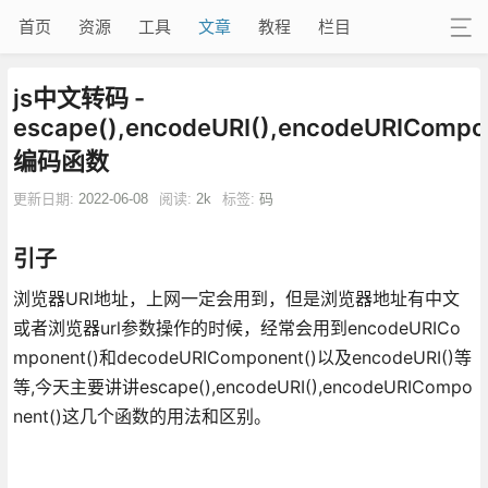
首页
资源
工具
文章
教程
栏目
js中文转码 -
escape(),encodeURI(),encodeURICompo
编码函数
更新日期:
2022-06-08
阅读:
2k
标签:
码
引子
浏览器URl地址，上网一定会用到，但是浏览器地址有中文
或者浏览器url参数操作的时候，经常会用到encodeURICo
mponent()和decodeURIComponent()以及encodeURI()等
等,今天主要讲讲escape(),encodeURI(),encodeURICompo
nent()这几个函数的用法和区别。