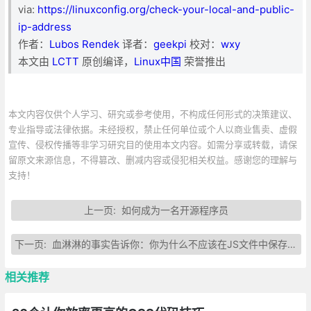
via:
https://linuxconfig.org/check-your-local-and-public-
ip-address
作者：
Lubos Rendek
译者：
geekpi
校对：
wxy
本文由
LCTT
原创编译，
Linux中国
荣誉推出
本文内容仅供个人学习、研究或参考使用，不构成任何形式的决策建议、
专业指导或法律依据。未经授权，禁止任何单位或个人以商业售卖、虚假
宣传、侵权传播等非学习研究目的使用本文内容。如需分享或转载，请保
留原文来源信息，不得篡改、删减内容或侵犯相关权益。感谢您的理解与
支持！
上一页:
如何成为一名开源程序员
下一页:
血淋淋的事实告诉你：你为什么不应该在JS文件中保存敏感信息
相关推荐