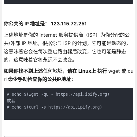
你公共的 IP 地址是：
123.115.72.251
上述地址是你的 Internet 服务提供商（ISP）为你分配的公
共/外部 IP 地址。根据你与 ISP 的计划，它可能是动态的，
这意味着它会在每次重启路由器后改变，它也可能是静态
的，这意味着它将永远不会改变。
如果你找不到上述任何地址，请在 Linux上 执行
wget 或 cu
rl
命令手动检查你的公共IP地址：
# echo $(wget -qO - https://api.ipify.org)

或者

# echo $(curl -s https://api.ipify.org)
