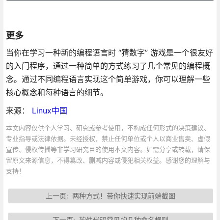
更多
当你在学习一种新的编程语言时 “猜数字” 游戏是一个很友好
的入门程序，通过一种简单的方式练习了几个常见的编程概
念。通过不同编程语言实现这个简单游戏，你可以理解一些
核心概念和每种语言的细节。
来源：
Linux中国
本文内容仅供个人学习、研究或参考使用，不构成任何形式的决策建议、
专业指导或法律依据。未经授权，禁止任何单位或个人以商业售卖、虚假
宣传、侵权传播等非学习研究目的使用本文内容。如需分享或转载，请保
留原文来源信息，不得篡改、删减内容或侵犯相关权益。感谢您的理解与
支持！
上一页:
两种方式！带你快速实现前端截图
下一页:
软件代码常见的几种命名规则