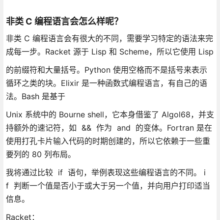
非类 C 编程语言会怎么样呢？
非类 C 编程语言会有很大的不同，需要学习特定的语法来完
成每一步。Racket 源于 Lisp 和 Scheme，所以它使用 Lisp
的前缀符和大量括号。Python 使用空格而不是括号来表示
循环之类的块。Elixir 是一种函数式编程语言，有自己的语
法。Bash 是基于
Unix 系统中的 Bourne shell，它本身借鉴了 Algol68，并支
持额外的速记符，如 && 作为 and 的变体。Fortran 是在
使用打孔卡片输入代码的时期创建的，所以它依赖于一些重
要列的 80 列布局。
我将通过比较 if 语句，举例表现这些编程语言的不同。 i
f 判断一个值是否小于或大于另一个值，并向用户打印适当
信息。
Racket：