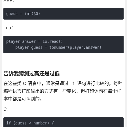
guess = int($0)
Lua：
player.answer = io.read()

    player.guess = tonumber(player.answer)
告诉我猜测过高还是过低
在这些类 C 语言中，通常是通过 if 语句进行比较的。每种
编程语言打印输出的方式有一些变化，但打印语句在每个样
本中都是可识别的。
C：
if (guess < number) {
