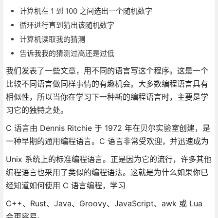
计算机在 1 到 100 之间选出一个随机数字
循环进行直到猜出该随机数字
计算机读取我的猜测
告诉我我的猜测过高还是过低
我们发表了一些文章，用不同的语言写这个程序。这是一个
比较不同语言做同样事情的有趣机会。大多数编程语言具有
相似性，所以当你在学习下一种新的编程语言时，主要是学
习它的独特之处。
C 语言由 Dennis Ritchie 于 1972 年在贝尔实验室创建，是
一种早期的通用编程语言。C 语言非常受欢迎，并迅速成为
Unix 系统上的标准编程语言。正是因为它的流行，许多其他
编程语言也采用了类似的编程语法。这就是为什么如果你已
经知道如何使用 C 语言编程，学习
C++、Rust、Java、Groovy、JavaScript、awk 或 Lua
会更容易。