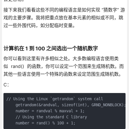
接下来我们看看这些不同的编程语言是如何实现 “猜数字” 游
戏的主要步骤。我将把重点放在基本元素的相似或不同，跳
过一些外围代码，如分配临时变量。
计算机在 1 到 100 之间选出一个随机数字
你可以看到这里有许多相似之处。大多数编程语言使用类
似 rand() 的函数，你可以设定一个范围来生成随机数。而
其他一些语言使用一个特殊的函数来设定范围生成随机数。
C：
// Using the Linux `getrandom` system call

    getrandom(&randval, sizeof(int), GRND_NONBLOCK);

    number = randval % maxval + 1;

    // Using the standard C library

    number = rand() % 100 + 1;