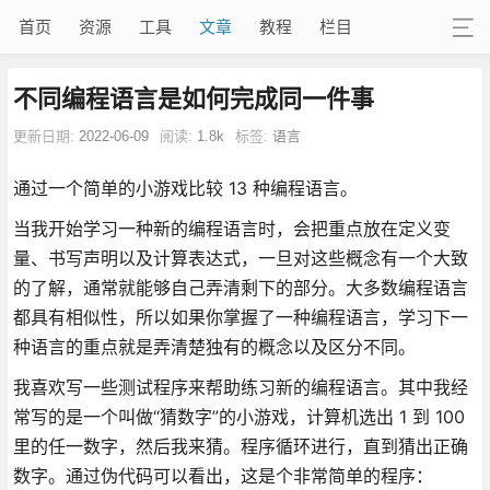
首页
资源
工具
文章
教程
栏目
不同编程语言是如何完成同一件事
更新日期:
2022-06-09
阅读:
1.8k
标签:
语言
通过一个简单的小游戏比较 13 种编程语言。
当我开始学习一种新的编程语言时，会把重点放在定义变
量、书写声明以及计算表达式，一旦对这些概念有一个大致
的了解，通常就能够自己弄清剩下的部分。大多数编程语言
都具有相似性，所以如果你掌握了一种编程语言，学习下一
种语言的重点就是弄清楚独有的概念以及区分不同。
我喜欢写一些测试程序来帮助练习新的编程语言。其中我经
常写的是一个叫做“猜数字”的小游戏，计算机选出 1 到 100
里的任一数字，然后我来猜。程序循环进行，直到猜出正确
数字。通过伪代码可以看出，这是个非常简单的程序：