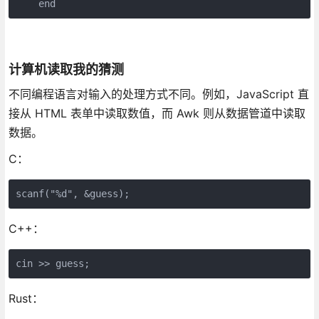
    end
计算机读取我的猜测
不同编程语言对输入的处理方式不同。例如，JavaScript 直
接从 HTML 表单中读取数值，而 Awk 则从数据管道中读取
数据。
C：
scanf("%d", &guess);
C++：
cin >> guess;
Rust：