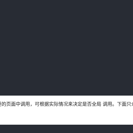
可以在需要的页面中调用，可根据实际情况来决定是否全局 调用。下面