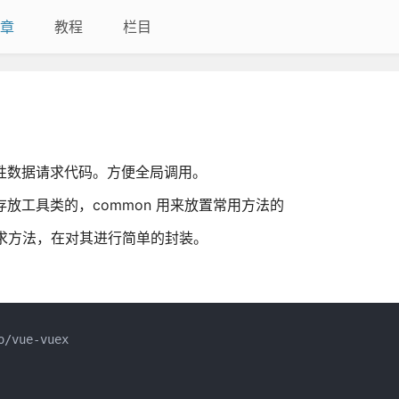
章
教程
栏目
重复性数据请求代码。方便全局调用。
ls 是存放工具类的，common 用来放置常用方法的
est 的请求方法，在对其进行简单的封装。
vue-vuex
