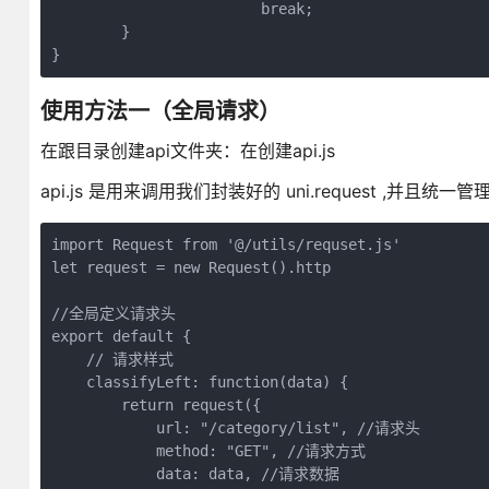
			break;

	}

使用方法一（全局请求）
在跟目录创建api文件夹：在创建api.js
api.js 是用来调用我们封装好的 uni.request ,并
import Request from '@/utils/requset.js'

let request = new Request().http

//全局定义请求头

export default {

    // 请求样式

    classifyLeft: function(data) {

        return request({

            url: "/category/list", //请求头

            method: "GET", //请求方式

            data: data, //请求数据
