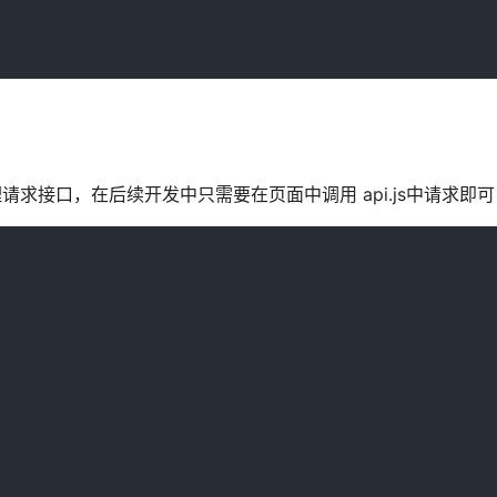
且统一管理请求接口，在后续开发中只需要在页面中调用 api.js中请求即可