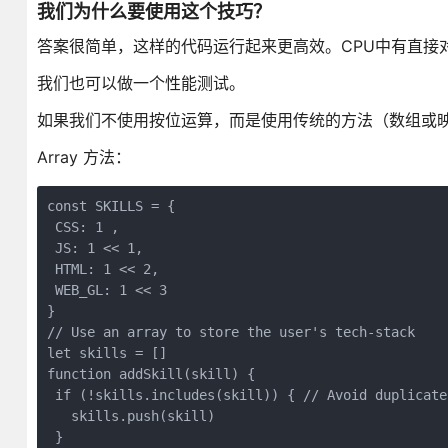
我们为什么要使用这个技巧？
答案很简单，这样的代码运行起来更高效。CPU中有直接
我们也可以做一个性能测试。
如果我们不使用按位运算，而是使用传统的方法（数组或
Array 方法：
const SKILLS = {

 CSS: 1 ,

 JS: 1 << 1,

 HTML: 1 << 2,

 WEB_GL: 1 << 3

}

// Use an array to store the user's tech-stack

let skills = []

function addSkill(skill) {

 if (!skills.includes(skill)) { // Avoid duplicate 
   skills.push(skill)

 }
