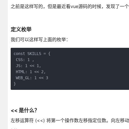
之前是这样写的，但是最近看vue源码的时候，发现了一
定义枚举
我们可以这样写上面的枚举：
const SKILLS = {

 CSS: 1 ,

 JS: 1 << 1,

 HTML: 1 << 2,

 WEB_GL: 1 << 3

}
<< 是什么？
左移运算符 (<<) 将第一个操作数左移指定位数。向左