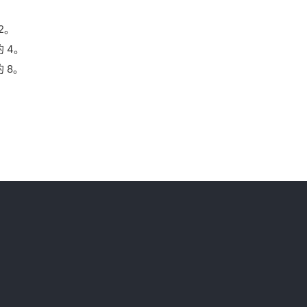
2。
 4。
 8。