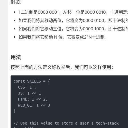
例如：
1二进制是0000 0001，左移一位是0000 0010，十进制是
如果我们将其移动两位，它将变为0000 0100，即十进制的
如果我们将它移动三位，它将变为0000 1000，即十进制的
如果我们将它移动 N 位，它将变成2^N十进制。
用法
按照上面的方法定义好枚举后，我们可以这样使用：
const SKILLS = {
  CSS: 1 ,
  JS: 1 << 1,
  HTML: 1 << 2,
  WEB_GL: 1 << 3
}
// Use this value to store a user's tech-stack