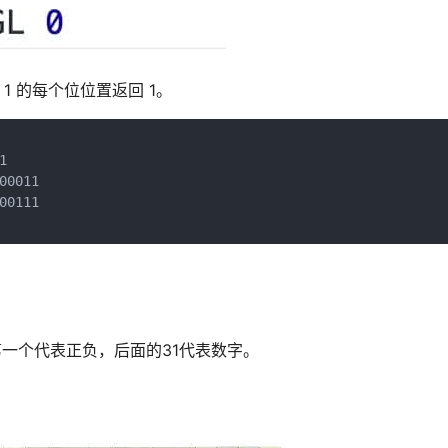
1 的每个位位置返回 1。


0011

0111

 位。第一个代表正负，后面的31代表数字。