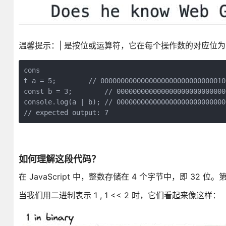
温馨提示：| 是按位或运算符，它在每个操作数的对应位为 
cons

t a = 5;        // 00000000000000000000000000000101
const b = 3;        // 0000000000000000000000000000
console.log(a | b); // 0000000000000000000000000000
// expected output: 7
如何理解这段代码？
在 JavaScript 中，整数存储在 4 个字节中，即 32
当我们用二进制表示 1 , 1 << 2 时，它们看起来像这样：