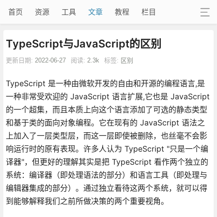
首页
资源
工具
文章
教程
栏目
TypeScript与JavaScript的区别
更新日期:
2022-06-27
阅读:
2.3k
标签:
区别
TypeScript 是一种由微软开发的自由和开源的编程语言,是
一种非常受欢迎的 JavaScript 语言扩展,它也是 JavaScript
的一个超集，而且本质上向这个语言添加了可选的静态类型
和基于类的面向对象编程。它在现有的 JavaScript 语法之
上加入了一层类型层，而这一层即使被删除，也丝毫不会影
响运行时的原有表现。许多人认为 TypeScript "只是一个编
译器"，但更好的理解其实是把 TypeScript 看作两个独立的
系统：编译器（即处理语法的部分）和语言工具（即处理与
编辑器集成的部分）。通过独立看待这两个系统，就可以得
到能够解释我们之前所做决策的两个重要视角。