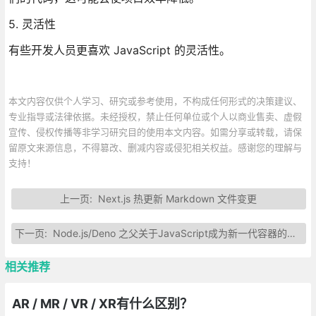
5. 灵活性
有些开发人员更喜欢 JavaScript 的灵活性。
本文内容仅供个人学习、研究或参考使用，不构成任何形式的决策建议、
专业指导或法律依据。未经授权，禁止任何单位或个人以商业售卖、虚假
宣传、侵权传播等非学习研究目的使用本文内容。如需分享或转载，请保
留原文来源信息，不得篡改、删减内容或侵犯相关权益。感谢您的理解与
支持！
上一页:
Next.js 热更新 Markdown 文件变更
下一页:
Node.js/Deno 之父关于JavaScript成为新一代容器的思考
相关推荐
AR / MR / VR / XR有什么区别？