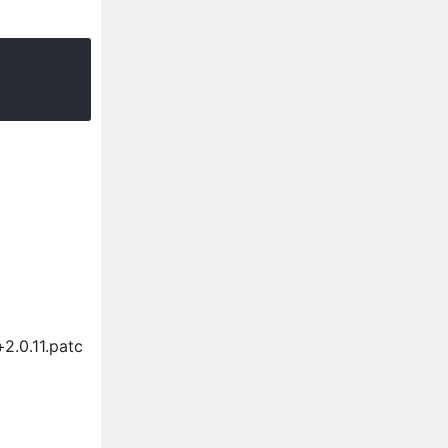
0.11.patc