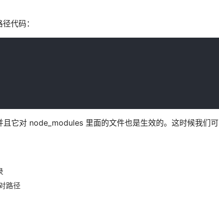
写路径代码：
”，并且它对 node_modules 里面的文件也是生效的。这时候我
录
绝对路径