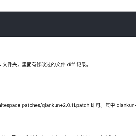
hes 文件夹，里面有修改过的文件 diff 记录。
ce patches/qiankun+2.0.11.patch 即可。其中 qiankun+2.