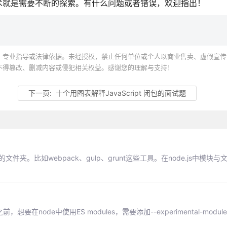
术就是需要不断的探索。有什么问题或者错误，欢迎指出！
、专业指导或法律依据。未经授权，禁止任何单位或个人以商业售卖、虚假宣传
不得篡改、删减内容或侵犯相关权益。感谢您的理解与支持！
下一页:
十个用图表解释JavaScript 闭包的面试题
文件夹。比如webpack、gulp、grunt这些工具。在node.js中模块
，想要在node中使用ES modules，需要添加--experimental-module