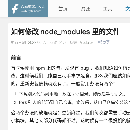
Web前端开发网
首页
资源
工具
文
web.fly63.com
如何修改 node_modules 里的文件
分享
更新日期:
2022-06-27
阅读:
2.7k
标签:
Modules
前言
有时候使用 npm 上的包，发现有 bug ，我们知道
改，这时候我们只能自己动手丰衣足食。那么我们应该如何修改
的，重新安装依赖就没有了。一般常用办法有两个：
下载别人代码到本地，放在 src 目录，修改后手动引入。
fork 别人的代码到自己仓库，修改后，从自己仓库安装这
这两个办法的缺陷就是：更新麻烦，我们每次都需要手动
小模块，其他大部分代码都不动，这时候有一个很投机的操作：利用