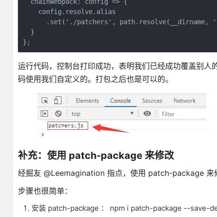
  chainWebpack: config => {

    config.resolve.alias

      .set('./patchers', path.resolve(__dirname, '
  }

运行代码，控制台打印成功，表明我们已经成功覆盖别人
码使用我们自定义的。打包之后也是可以的。
补充：使用 patch-package 来修改
经掘友 @Leemagination 指点，使用 patch-package
步骤也很简单：
安装 patch-package ： npm i patch-package --save-d