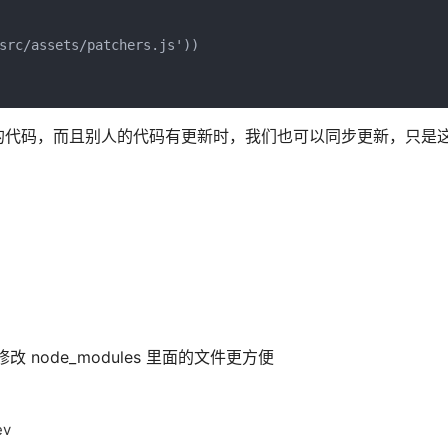
src/assets/patchers.js'))

的代码，而且别人的代码有更新时，我们也可以同步更新，只是
 来修改 node_modules 里面的文件更方便
ev