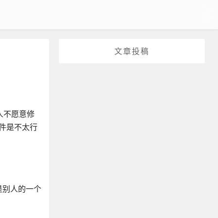
文章投稿
人不愿意修
文件是不太行
是别人的一个