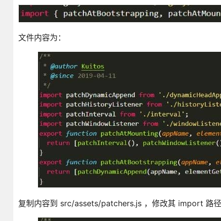
文件内容为：
复制内容到 src/assets/patchers.js ，修改其 im