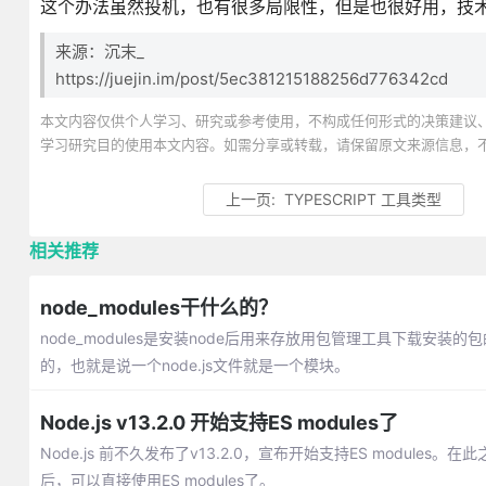
这个办法虽然投机，也有很多局限性，但是也很好用，技
来源：沉末_
https://juejin.im/post/5ec381215188256d776342cd
本文内容仅供个人学习、研究或参考使用，不构成任何形式的决策建议
学习研究目的使用本文内容。如需分享或转载，请保留原文来源信息，
上一页:
TYPESCRIPT 工具类型
相关推荐
node_modules干什么的？
node_modules是安装node后用来存放用包管理工具下载安装的包的
的，也就是说一个node.js文件就是一个模块。
Node.js v13.2.0 开始支持ES modules了
Node.js 前不久发布了v13.2.0，宣布开始支持ES modules。在此之前
后，可以直接使用ES modules了。