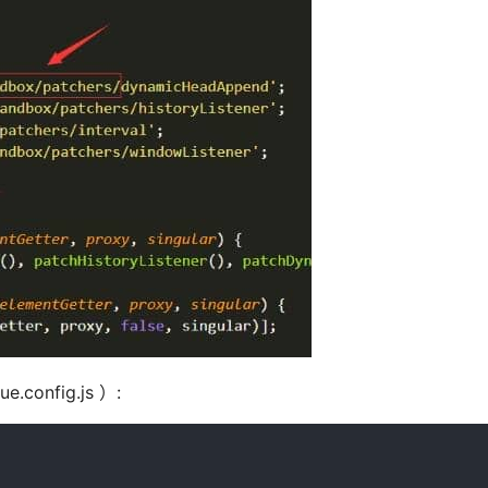
config.js ）: