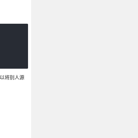
们可以将别人源