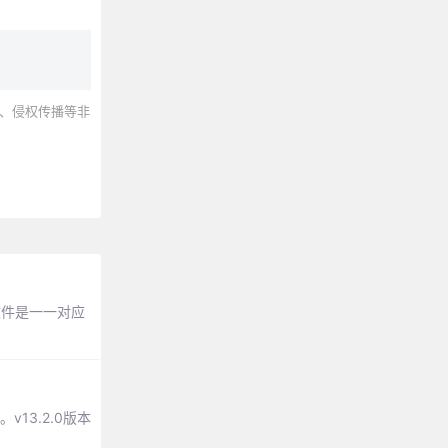
、侵权传播等非
与文件是一一对应
。v13.2.0版本