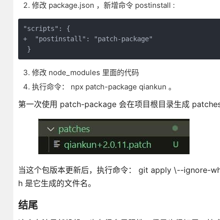
修改 package.json ，新增命令 postinstall :
"scripts": {

+  "postinstall": "patch-package"

修改 node_modules 里面的代码
执行命令： npx patch-package qiankun 。
第一次使用 patch-package 会在项目根目录生成 patc
当这个包版本更新后，执行命令： git apply \--ignore-whitespa
h 是它生成的文件名。
结尾