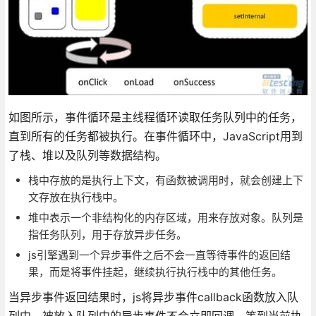
如图所示，事件循环是主线程循环读取任务队列中的任务，
直到所有的任务都被执行。在事件循环中，JavaScript用到
了栈、堆以及队列等数据结构。
栈中存放的是执行上下文，有函数被调用时，就会创建上下
文存放在执行栈中。
堆中表示一个非结构化的内存区域，用来存放对象。队列是
指任务队列，用于存放异步任务。
js引擎遇到一个异步事件之后不会一直等待事件的返回结
果，而是将事件挂起，继续执行执行栈中的其他任务。
当异步事件返回结果时，js将异步事件callback函数放入队
列中，被放入队列中的异步事件不会立即回调，等到当前执