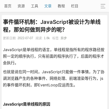
首页
资源
工具
文章
教程
栏目
事件循环机制：JavaScript被设计为单线
程，那如何做到异步的呢？
更新日期:
2022-07-07
阅读:
1.8k
标签:
异步
JavaScript是单线程的语言，单线程是指所有的程序路径按
照一定的顺序执行，只有前面的程序执行了，后面的程序才
会执行。
也就是说在同一时间，JavaScript只能做一件事情，为了协
调浏览器产生的各种事件、网络处理、前端渲染等行为，js
的事件循环机制，即EventLoop应运而生。
JavaScript是单线程的原因