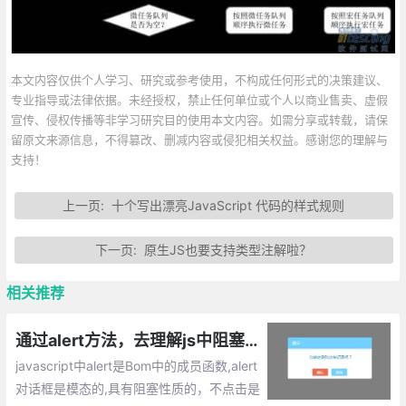
本文内容仅供个人学习、研究或参考使用，不构成任何形式的决策建议、
专业指导或法律依据。未经授权，禁止任何单位或个人以商业售卖、虚假
宣传、侵权传播等非学习研究目的使用本文内容。如需分享或转载，请保
留原文来源信息，不得篡改、删减内容或侵犯相关权益。感谢您的理解与
支持！
上一页:
十个写出漂亮JavaScript 代码的样式规则
下一页:
原生JS也要支持类型注解啦？
相关推荐
通过alert方法，去理解js中阻塞、局部作用域、同步/异步任务
javascript中alert是Bom中的成员函数,alert
对话框是模态的,具有阻塞性质的，不点击是