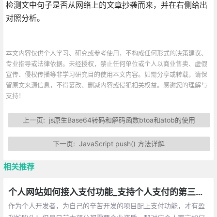
检测文中句子是否从网络上的文章抄袭而来，并在右侧给出
对照分析。
本文内容仅供个人学习、研究或参考使用，不构成任何形式的决策建议、
专业指导或法律依据。未经授权，禁止任何单位或个人以商业售卖、虚假
宣传、侵权传播等非学习研究目的使用本文内容。如需分享或转载，请保
留原文来源信息，不得篡改、删减内容或侵犯相关权益。感谢您的理解与
支持！
上一页:
js原生Base64转码和解码函数btoa和atob的使用
下一页:
JavaScript push() 方法详解
相关推荐
个人网站如何接入支付功能_支持个人支付的第三方平台整理
作为个人开发者，为自己的辛苦开发的项目配上支付功能，才有盈