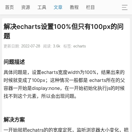
首页
资源
工具
文章
教程
栏目
解决echarts设置100%但只有100px的问
题
更新日期:
2022-07-28
阅读:
3.6k
标签:
echarts
问题描述
具体问题是，设置echarts宽度width为100%，结果出来的
时候就变成了100px；这种情况一般都是 echarts所在的父
容器一开始是display:none，在一开始初始化执行js的时候
找不到这个元素，所以会出现问题。
解决方案
一开始就把echatrs的的宽度定死，监听浏览器大小变化，把