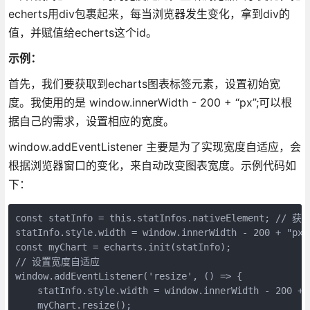
echerts用div包裹起来，每当浏览器发生变化，拿到div的
值，并赋值给echerts这个id。
示例：
首先，我们要获取到echarts图表标签元素，设置初始宽
度。我使用的是 window.innerWidth - 200 + “px”;可以根
据自己的需求，设置相应的宽度。
window.addEventListener 主要是为了实现宽度自适应，会
根据浏览器窗口的变化，来自动改变图表宽度。示例代码如
下：
const statInfo = this.statInfos.nativeElement; //
statInfo.style.width = window.innerWidth - 200 + 
const myChart = echarts.init(statInfo);
// 设置宽度自适应
window.addEventListener('resize', () => { 
    statInfo.style.width = window.innerWidth - 200 + 
    myChart.resize();