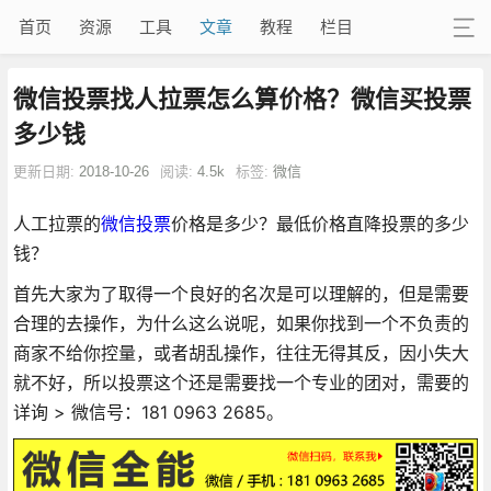
首页
资源
工具
文章
教程
栏目
微信投票找人拉票怎么算价格？微信买投票
多少钱
更新日期:
2018-10-26
阅读:
4.5k
标签:
微信
人工拉票的
微信投票
价格是多少？最低价格直降投票的多少
钱？
首先大家为了取得一个良好的名次是可以理解的，但是需要
合理的去操作，为什么这么说呢，如果你找到一个不负责的
商家不给你控量，或者胡乱操作，往往无得其反，因小失大
就不好，所以投票这个还是需要找一个专业的团对，需要的
详询 > 微信号：181 0963 2685。