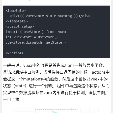
<template>
  <div>{{ vuexStore.state.vuexmsg }}</div>
</template>
<script setup>
import { useStore } from 'vuex'
let vuexStore = useStore()
vuexStore.dispatch('getState')
</script>
一般来说，vuex中的流程是首先actions一般放异步函数，
拿请求后端接口为例，当后端接口返回值的时候，actions中
会提交一个mutations中的函数，然后这个函数对vuex中的
状态（state）进行一个修改，组件中再渲染这个状态，从而
实现整个数据流程都在vuex内部进行便于检测。直接看图，
一目了然