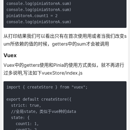
console.log(piniaStoreA.sum)
console.log(piniaStoreA.sum)
piniaStoreA.count1 = 2
console.log(piniaStoreA.sum)
从打印结果我们可以看出只有在首次使用用或者当我们改变s
um所依赖的值的时候，getters中的sum才会被调用
Vuex
Vuex中的getters使用和Pinia的使用方式类似，就不再进行
过多说明,写法如下vuexStore/index.js
import { createStore } from "vuex";
export default createStore({
  strict: true,
  //全局state，类似于vue种的data
  state: {
    count1: 1,
    count2: 2,