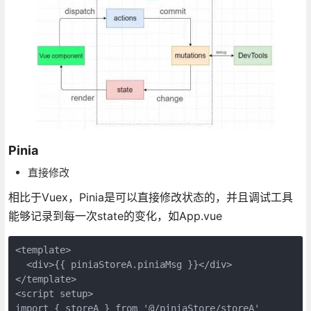
Pinia
直接修改
相比于Vuex，Pinia是可以直接修改状态的，并且调试工具
能够记录到每一次state的变化，如App.vue
<template>
  <div>{{ piniaStoreA.piniaMsg }}</div>
</template>
<script setup>
import { storeA } from '@/piniaStore/storeA'