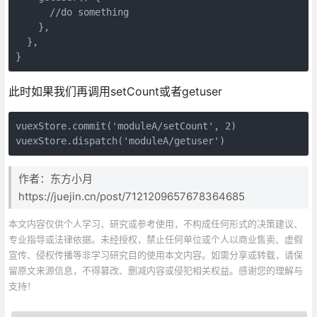
      //do something
    },
  },
}
此时如果我们再调用setCount或者getuser
vuexStore.commit('moduleA/setCount', 2)
vuexStore.dispatch('moduleA/getuser')
作者：东方小月
https://juejin.cn/post/7121209657678364685
本文内容仅供个人学习、研究或参考使用，不构成任何形式的决策建议、
专业指导或法律依据。未经授权，禁止任何单位或个人以商业售卖、虚假
宣传、侵权传播等非学习研究目的使用本文内容。如需分享或转载，请保
留原文来源信息，不得篡改、删减内容或侵犯相关权益。感谢您的理解与
支持！