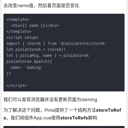
去改变name值，然后看页面是否变化
<template>
  <div>{{ name }}</div>
</template>
<script setup>
import { storeA } from '@/piniaStore/storeA'
let piniaStoreA = storeA()
let { piniaMsg, name } = piniaStoreA
piniaStoreA.$patch({
  name: 'daming'
})
</script>
我们可以发现浏览器并没有更新页面为daming
为了解决这个问题，Pinia提供了一个结构方法
storeToRef
s
，我们将组件App.vue使用
storeToRefs
解构