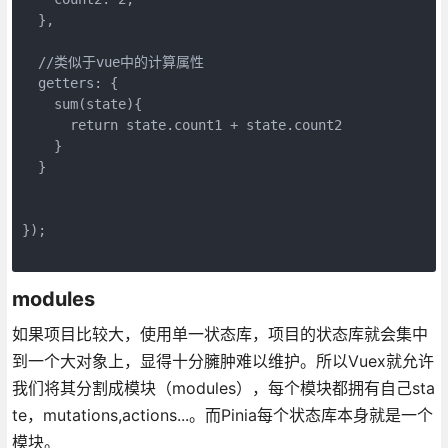
  },
  //类似于vue中的计算属性
  getters: {
    sum(state){
      return state.count1 + state.count2
    }
  }
});
modules
如果项目比较大，使用单一状态库，项目的状态库就会集中
到一个大对象上，显得十分臃肿难以维护。所以Vuex就允许
我们将其分割成模块（modules），每个模块都拥有自己sta
te，mutations,actions...。而Pinia每个状态库本身就是一个
模块。