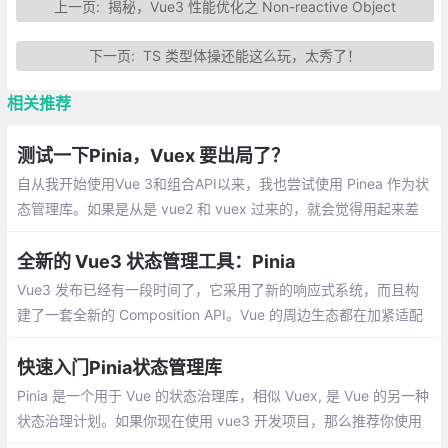
上一页:
揭秘，Vue3 性能优化之 Non-reactive Object
下一页:
TS 类型体操还能这么玩，太秀了！
相关推荐
测试一下Pinia，Vuex 要出局了？
自从我开始使用Vue 3和组合API以来，我也尝试使用 Pinea 作为状
态管理库。如果是从是 vue2 和 vuex 过来的，就会觉得用起来差
别还是很大的。
全新的 Vue3 状态管理工具：Pinia
Vue3 发布已经有一段时间了，它采用了新的响应式系统，而且构
建了一套全新的 Composition API。Vue 的周边生态都在加紧适配
这套新的系统，官方的状态管理库 Vuex 也在适配中
快速入门Pinia状态管理库
Pinia 是一个用于 Vue 的状态治理库，相似 Vuex, 是 Vue 的另一种
状态治理计划。如果你现在使用 vue3 开发项目，那么推荐你使用
Pinia 开发。