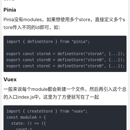
Pinia
Pinia没有modules，如果想使用多个store，直接定义多个s
tore传入不同的id即可，如：
import { defineStore } from "pinia";
export const storeA = defineStore("storeA", {...});
export const storeB = defineStore("storeB", {...});
export const storeC = defineStore("storeB", {...});
Vuex
一般来说每个module都会新建一个文件，然后再引入这个总
的入口index.js中，这里为了方便就写在了一起
import { createStore } from "vuex";
const moduleA = {
  state: () => ({ 
    count:1