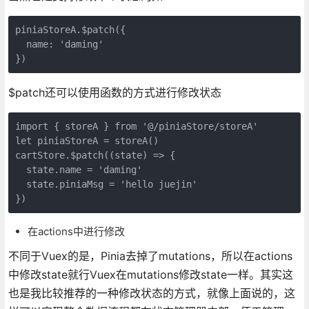
piniaStoreA.$patch({
  name: 'daming'
})
$patch还可以使用函数的方式进行修改状态
import { storeA } from '@/piniaStore/storeA'
let piniaStoreA = storeA()
cartStore.$patch((state) => {
  state.name = 'daming'
  state.piniaMsg = 'hello juejin'
})
在actions中进行修改
不同于Vuex的是，Pinia去掉了mutations，所以在actions
中修改state就行Vuex在mutations修改state一样。其实这
也是我比较推荐的一种修改状态的方式，就像上面说的，这