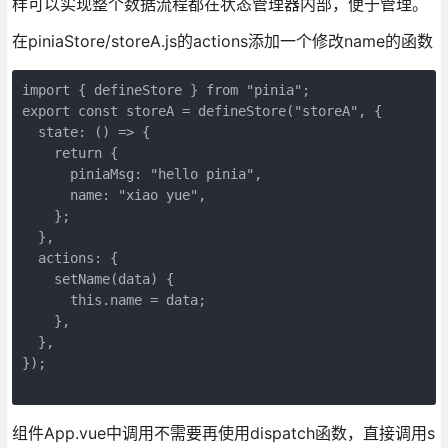
样可以实现整个数据流程都在状态管理器内部，便于管理。
在piniaStore/storeA.js的actions添加一个修改name的函数
import { defineStore } from "pinia";
export const storeA = defineStore("storeA", {
  state: () => {
    return {
      piniaMsg: "hello pinia",
      name: "xiao yue",
    };
  },
  actions: {
    setName(data) {
      this.name = data;
    },
  },
});
组件App.vue中调用不需要再使用dispatch函数，直接调用s