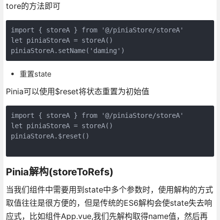
tore的方法即可
import { storeA } from '@/piniaStore/storeA'
let piniaStoreA = storeA()
piniaStoreA.setName('daming')
重置state
Pinia可以使用$reset将状态重置为初始值
import { storeA } from '@/piniaStore/storeA' 
let piniaStoreA = storeA()
piniaStoreA.$reset()
Pinia解构(storeToRefs)
当我们组件中需要用到state中多个参数时，使用解构的方式
取值往往是很方便的，但是传统的ES6解构会使state失去响
应式，比如组件App.vue,我们先解构取得name值，然后再