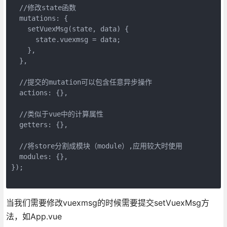
  //修改state函数
  mutations: {
    setVuexMsg(state, data) {
      state.vuexmsg = data;
    },
  },
  //提交的mutation可以包含任意异步操作
  actions: {},
  //类似于vue中的计算属性
  getters: {},
  //将store分割成模块（module）,应用较大时使用
  modules: {},
});
当我们需要修改vuexmsg的时候需要提交setVuexMsg方
法，如App.vue