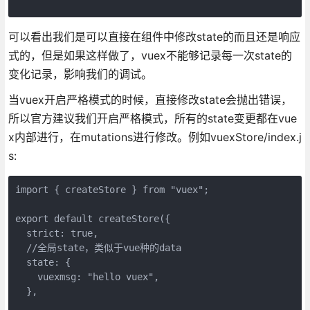
可以看出我们是可以直接在组件中修改state的而且还是响应
式的，但是如果这样做了，vuex不能够记录每一次state的
变化记录，影响我们的调试。
当vuex开启严格模式的时候，直接修改state会抛出错误，
所以官方建议我们开启严格模式，所有的state变更都在vue
x内部进行，在mutations进行修改。例如vuexStore/index.j
s:
import { createStore } from "vuex";
export default createStore({
  strict: true,
  //全局state，类似于vue种的data
  state: {
    vuexmsg: "hello vuex",
  },