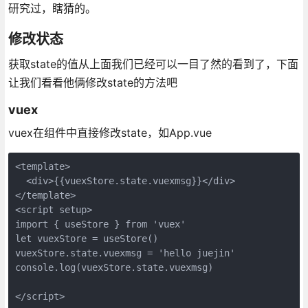
研究过，瞎猜的。
修改状态
获取state的值从上面我们已经可以一目了然的看到了，下面
让我们看看他俩修改state的方法吧
vuex
vuex在组件中直接修改state，如App.vue
<template>
  <div>{{vuexStore.state.vuexmsg}}</div>
</template>
<script setup>
import { useStore } from 'vuex'
let vuexStore = useStore()
vuexStore.state.vuexmsg = 'hello juejin'
console.log(vuexStore.state.vuexmsg)
</script>