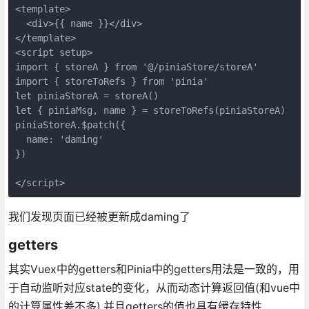
<template>
  <div>{{ name }}</div>
</template>
<script setup>
import { storeA } from '@/piniaStore/storeA'
import { storeToRefs } from 'pinia'
let piniaStoreA = storeA()
let { piniaMsg, name } = storeToRefs(piniaStoreA)
piniaStoreA.$patch({
  name: 'daming'
})
</script>
我们发现页面已经被更新成daming了
getters
其实Vuex中的getters和Pinia中的getters用法是一致的，用
于自动监听对应state的变化，从而动态计算返回值(和vue中
的计算属性差不多),并且getters的值也具有缓存特性