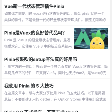
Vue新一代状态管理插件Pinia
如果你之前使用过 vuex 进行状态管理的话，那么 pinia 就是一个
类似的插件。它是最新一代的轻量级状态管理插件。按照尤雨溪的
说法，vuex 将不再接收新的功能，建议将 Pinia 用于新的项目。
Pinia是Vuex的良好替代品吗？
Pinia 是 Vue.js 的轻量级状态管理库，最近
很受欢迎。它使用 Vue 3 中的新反应系统来
构建一个直观且完全类型化的状态管理库。
Pinia被鼓吹的setup写法真的好用吗
引用官方的一句话：Pinia是一个符合直觉的 Vue.js 状态管理库。简
单说几点它的特性：它支持Vue3，同时也支持Vue2，是Vuex的完
美过渡替代者
我使用 Pinia 的 5 大技巧
在这篇文章中，想与大家分享使用 Pinia 的五大技巧。以下是简要
总结：不要创建无用的 getter，在 Option Stores 中使用组合式函
数（composables），对于复杂的组合式函数，使用 Setup Stores