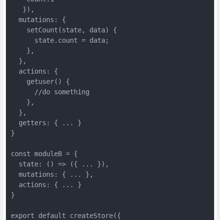
   }),
  mutations: {
    setCount(state, data) {
      state.count = data;
    },
  },
  actions: {
    getuser() {
      //do something
    },
  },
  getters: { ... }
}
const moduleB = {
  state: () => ({ ... }),
  mutations: { ... },
  actions: { ... }
}
export default createStore({