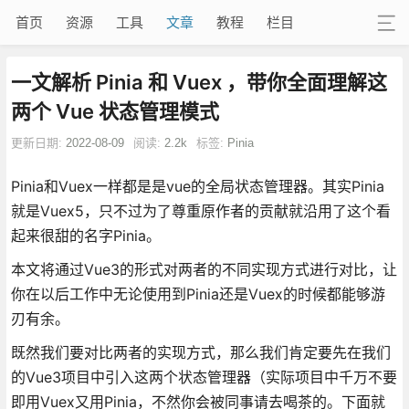
首页
资源
工具
文章
教程
栏目
一文解析 Pinia 和 Vuex ，带你全面理解这
两个 Vue 状态管理模式
更新日期:
2022-08-09
阅读:
2.2k
标签:
Pinia
Pinia和Vuex一样都是是vue的全局状态管理器。其实Pinia
就是Vuex5，只不过为了尊重原作者的贡献就沿用了这个看
起来很甜的名字Pinia。
本文将通过Vue3的形式对两者的不同实现方式进行对比，让
你在以后工作中无论使用到Pinia还是Vuex的时候都能够游
刃有余。
既然我们要对比两者的实现方式，那么我们肯定要先在我们
的Vue3项目中引入这两个状态管理器（实际项目中千万不要
即用Vuex又用Pinia，不然你会被同事请去喝茶的。下面就