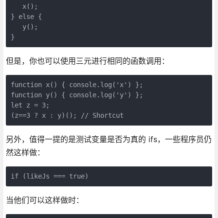
   x();

} else {

   y();

}
但是，你也可以使用三元进行相同的函数调用：
function x() { console.log('x') };

function y() { console.log('y') };

let z = 3;

(z==3 ? x : y)(); // Shortcut
另外，值得一提的是测试变量是否为真的 ifs，一些程序员仍
然这样做：
if (likeJs === true)
当他们可以这样做时：