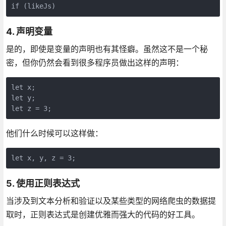
if (likeJs)
4. 声明变量
是的，即使是变量的声明也有其怪癖。虽然这不是一个秘
密，但你仍然会看到很多程序员做出这样的声明：
let x;

let y;

let z = 3;
他们什么时候可以这样做：
let x, y, z = 3;
5. 使用正则表达式
当涉及到文本分析和验证以及某些类型的网络爬虫的数据提
取时，正则表达式是创建优雅而强大的代码的好工具。