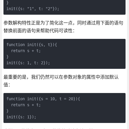
}

init({s: "1", t: "2"});
参数解构特性正是为了简化这一点，同时通过用下面的语句
替换前面的语句来帮助代码可读性：
function init({s, t}){

  return s + t;

}

init({s: 1, t: 2});
最重要的是，我们仍然可以在参数对象的属性中添加默认
值：
function init({s = 10, t = 20}){

  return s + t;

}

init({s: 1});