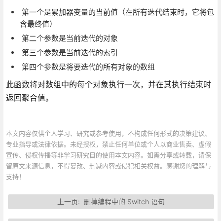
第一个是累加器变量的当前值（在所有迭代结束时，它将包
含最终值）
第二个参数是当前迭代的对象
第三个参数是当前迭代的索引
第四个参数是将要迭代的所有对象的数组
此函数将对数组中的每个对象执行一次，并在其执行结束时
返回聚合值。
本文内容仅供个人学习、研究或参考使用，不构成任何形式的决策建议、
专业指导或法律依据。未经授权，禁止任何单位或个人以商业售卖、虚假
宣传、侵权传播等非学习研究目的使用本文内容。如需分享或转载，请保
留原文来源信息，不得篡改、删减内容或侵犯相关权益。感谢您的理解与
支持！
上一页:
删掉编程中的 Switch 语句