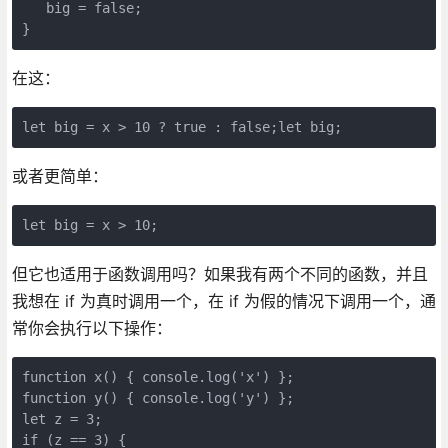
   big = false;

}
在这：
let big = x > 10 ? true : false;let big;
或者更简单：
let big = x > 10;
但它也适用于函数调用吗？如果我有两个不同的函数，并且
我想在 if 为真时调用一个，在 if 为假的情况下调用一个，通
常你会执行以下操作：
function x() { console.log('x') };

function y() { console.log('y') };

let z = 3;

if (z == 3) {
