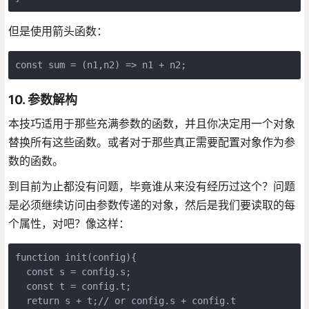
但是使用箭头函数：
const sum = (n1,n2) => n1 + n2;
10. 参数解构
本技巧适用于那些充满参数的函数，并且你决定用一个对象
替换所有这些函数。或者对于那些真正需要配置对象作为参
数的函数。
到目前为止都没有问题，毕竟谁从来没有经历过这个？问题
是必须继续访问由参数传递的对象，然后是我们要读取的每
个属性，对吧？像这样：
function init(config){

  const s = config.s;

  const t = config.t;

  return s + t;// or config.s + config.t
