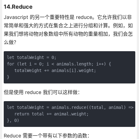
14.Reduce
Javascript 的另一个重要特性是 reduce。它允许我们以非
常简单和强大的方式在集合之上进行分组和计算。例如，如
果我们想将动物对象数组中所有动物的重量相加，我们会怎
么做？
let totalWeight = 0;

for (let i = 0; i < animals.length; i++) {

   totalWeight += animals[i].weight;

}
但是使用 reduce 我们可以这样做：
let totalWeight = animals.reduce((total, animal) => {

   return total += animal.weight;

}, 0)
Reduce 需要一个带有以下参数的函数：