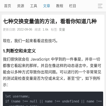
首页
资源
工具
文章
教程
栏目
七种交换变量值的方法，看看你知道几种
更新日期:
2022-09-06
阅读:
1.6k
标签:
变量
现在，我们一起来看看这些技巧。
1.判断空和未定义
我们很快就会在 JavaScript 中学到的一件事是，并非一切
都像它看起来的那样，并且在像这样的动态语言中，变量可
能会以多种方式导致你出现问题。可以进行的一个非常常见
的测试是检查变量是否为空或未定义，甚至“空”，如下例所
示：
let username;

if (name !== null || name !== undefined || name !== ''