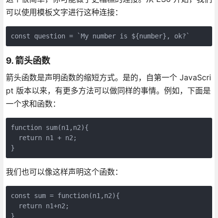
可以使用模板文字进行这种连接：
const question = `My number is ${number}, ok?`
9. 箭头函数
箭头函数是声明函数的缩短方式。是的，自第一个 JavaScri
pt 版本以来，有更多方法可以做同样的事情。例如，下面是
一个求和函数：
function sum(n1,n2){

  return n1 + n2;

}
我们也可以像这样声明这个函数：
const sum = function(n1,n2){

  return n1+n2;

}