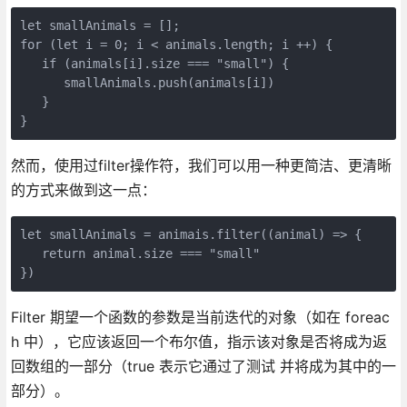
let smallAnimals = [];

for (let i = 0; i < animals.length; i ++) {

   if (animals[i].size === "small") {

      smallAnimals.push(animals[i])

   }

}
然而，使用过filter操作符，我们可以用一种更简洁、更清晰
的方式来做到这一点：
let smallAnimals = animais.filter((animal) => {

   return animal.size === "small"

})
Filter 期望一个函数的参数是当前迭代的对象（如在 foreac
h 中），它应该返回一个布尔值，指示该对象是否将成为返
回数组的一部分（true 表示它通过了测试 并将成为其中的一
部分）。