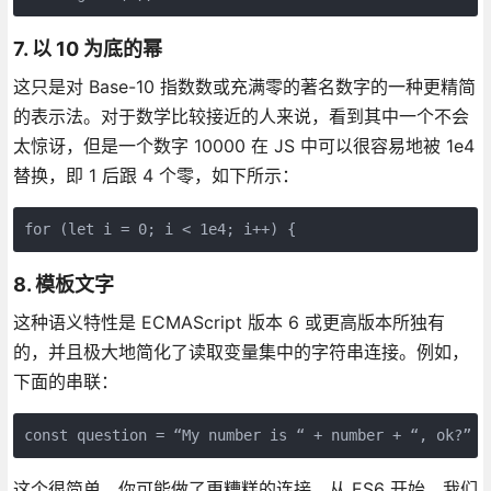
7. 以 10 为底的幂
这只是对 Base-10 指数数或充满零的著名数字的一种更精简
的表示法。对于数学比较接近的人来说，看到其中一个不会
太惊讶，但是一个数字 10000 在 JS 中可以很容易地被 1e4
替换，即 1 后跟 4 个零，如下所示：
for (let i = 0; i < 1e4; i++) {
8. 模板文字
这种语义特性是 ECMAScript 版本 6 或更高版本所独有
的，并且极大地简化了读取变量集中的字符串连接。例如，
下面的串联：
const question = “My number is “ + number + “, ok?”
这个很简单，你可能做了更糟糕的连接。从 ES6 开始，我们