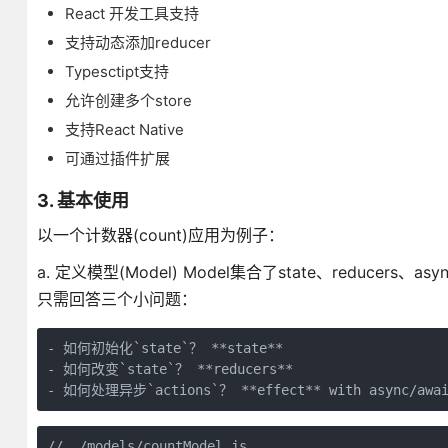
React 开发工具支持
支持动态添加reducer
Typesctipt支持
允许创建多个store
支持React Native
可通过插件扩展
3. 基本使用
以一个计数器(count)应用为例子：
a. 定义模型(Model) Model集合了state、reducers
只需回答三个小问题：
- 如何初始化`state`？ **state**

- 如何改变`state`？ **reducers**

// ./models/countModel.js
