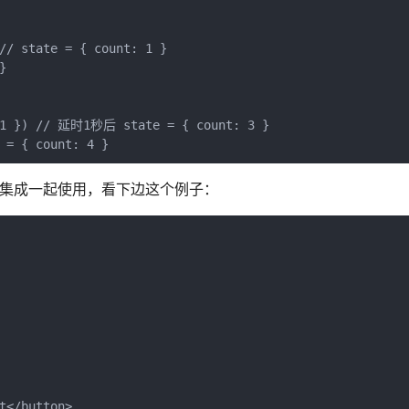
// state = { count: 1 }



 1 }) // 延时1秒后 state = { count: 3 }

Redux集成一起使用，看下边这个例子：
</button>
