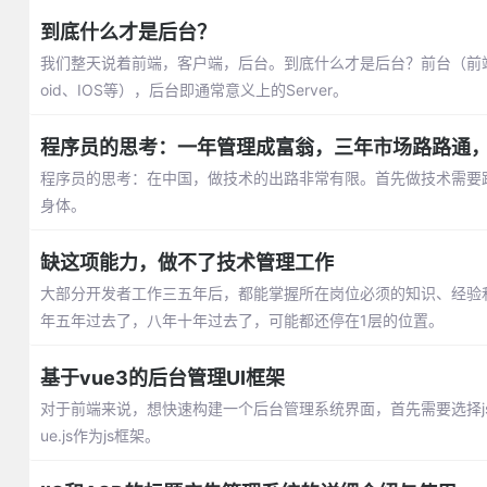
到底什么才是后台？
我们整天说着前端，客户端，后台。到底什么才是后台？前台（前端）后台
oid、IOS等），后台即通常意义上的Server。
程序员的思考：一年管理成富翁，三年市场路路通
程序员的思考：在中国，做技术的出路非常有限。首先做技术需要
身体。
缺这项能力，做不了技术管理工作
大部分开发者工作三五年后，都能掌握所在岗位必须的知识、经验
年五年过去了，八年十年过去了，可能都还停在1层的位置。
基于vue3的后台管理UI框架
​对于前端来说，想快速构建一个后台管理系统界面，首先需要选择j
ue.js作为js框架。