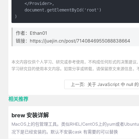
    </Provider>,

    document.getElementById('root')

)
作者：Ethan01
链接：https://juejin.cn/post/7140846955088838664
本文内容仅供个人学习、研究或参考使用，不构成任何形式的决策建议
学习研究目的使用本文内容。如需分享或转载，请保留原文来源信息，
上一页:
关于 JavaScript 中 null
相关推荐
brew 安装详解
MacOS上的包管理工具。类似RHEL/CentOS上的yum或者Ubun
况下是已经安装的。默认不安装cask 有需要的可以替换