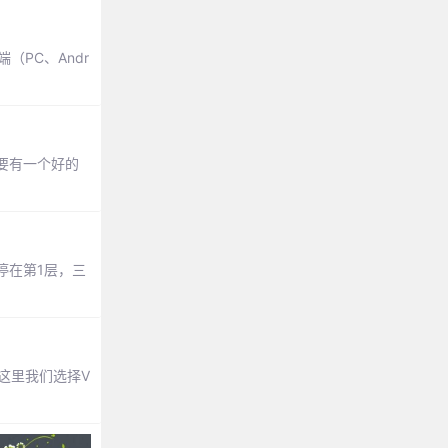
（PC、Andr
要有一个好的
停在第1层，三
这里我们选择V