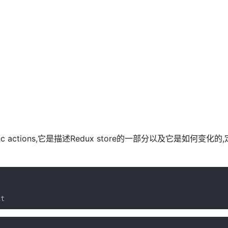
、async actions,它是描述Redux store的一部分以及它是如何变