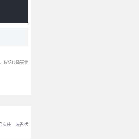
、侵权传播等非
是否已安装，缺省状