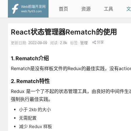
Web前端开发网
首页
资源
工具
文
web.fly63.com
React状态管理器Rematch的使用
分享
更新日期:
2022-09-09
阅读:
2.8k
标签:
管理
1. Rematch介绍
Rematch是没有样板文件的Redux的最佳实践，没有action typ
2. Rematch特性
Redux 是一个了不起的状态管理工具，由良好的中间件生态
强制执行最佳实践。
小于 2kb 的大小
无需配置
减少 Redux 样板