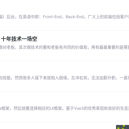
，在英语中即：Front-End，Back-End。广义上的前端包括客户端
，十年技术一场空
跟对老板，其次做技术的要和老板有共同的价值观，再有最最重要的是需
和技能，然而很多人接下来就陷入困境，左冲右突，无法加薪升职，一直
s框架，然后就要选择相应的UI框架。基于Vue3的优秀表现和良好的生态