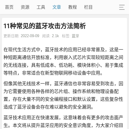
首页
资源
工具
文章
教程
栏目
11种常见的蓝牙攻击方法简析
更新日期:
2022-09-09
阅读:
2.1k
标签:
蓝牙
在现代生活方式中，蓝牙技术的应用已经非常普及，这是一
种短距离通信开放标准，利用嵌入式芯片实现较短距离之间
的无线连接，具有低成本、低功耗、模块体积小、易于集成
等特点，非常适合在新型物联网移动设备中应用。
但像其他无线技术一样，蓝牙通信也非常容易受到攻击，因
为它需要使用各种各样的芯片组、操作系统和物理设备配
置，存在大量不同的安全编程接口和默认设置，这些复杂性
造成了蓝牙设备会存在难以避免的安全漏洞。
蓝牙技术应用正在快速发展，这意味着会有更多的攻击面产
生。本文将从提升蓝牙应用的安全意识角度，为大家介绍目