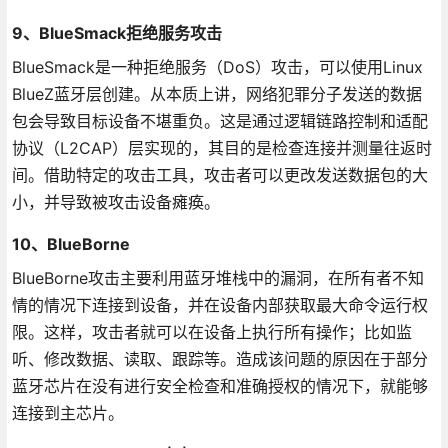
9、BlueSmack拒绝服务攻击
BlueSmack是一种拒绝服务（DoS）攻击，可以使用Linux
BlueZ蓝牙层创建。从本质上讲，网络犯罪分子发送的数据
包会导致目标设备不堪重负。这是通过逻辑链路控制和适配
协议（L2CAP）层实现的，其目的是检查连接并测量往返时
间。借助特定的攻击工具，攻击者可以更改发送数据包的大
小，并导致被攻击设备瘫痪。
10、BlueBorne
BlueBorne攻击主要利用蓝牙堆栈中的漏洞，在所有者不知
情的情况下连接到设备，并在设备内部获取最大命令运行权
限。这样，攻击者就可以在设备上执行所有操作；比如监
听、修改数据、读取、跟踪等。造成该问题的原因在于部分
蓝牙芯片在没有进行安全检查和准确授权的情况下，就能够
连接到主芯片。