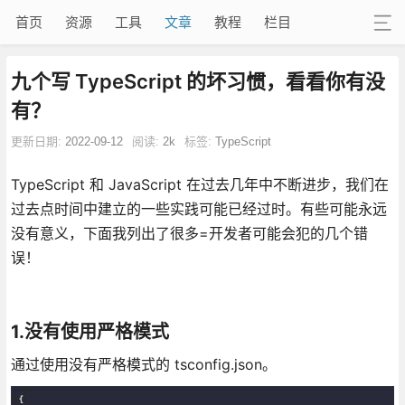
首页
资源
工具
文章
教程
栏目
九个写 TypeScript 的坏习惯，看看你有没
有？
更新日期:
2022-09-12
阅读:
2k
标签:
TypeScript
TypeScript 和 JavaScript 在过去几年中不断进步，我们在
过去点时间中建立的一些实践可能已经过时。有些可能永远
没有意义，下面我列出了很多=开发者可能会犯的几个错
误！
1.没有使用严格模式
通过使用没有严格模式的 tsconfig.json。