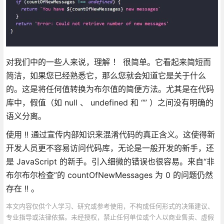
对我们中的一些人来说，理解 ！ 很简单。它看起来简短而
简洁，如果您已经熟悉它，那么您就会知道它是关于什么
的。这是将任何值转换为布尔值的简便方法。尤其是在代码
库中，假值（如 null 、 undefined 和 “” ）之间没有明确的
语义分离。
使用 !! 通过宣传内部知识来混淆代码的真正含义。这使得新
开发人员更不容易访问代码库，无论是一般开发的新手，还
是 JavaScript 的新手。引入细微的错误也很容易。来自“非
布尔布尔检查”的 countOfNewMessages 为 0 的问题仍然
存在 !! 。
本文内容仅供个人学习、研究或参考使用，不构成任何形式的决策建议、
专业指导或法律依据。未经授权，禁止任何单位或个人以商业售卖、虚假