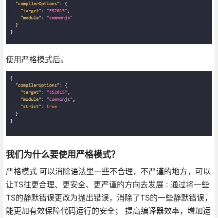
使用严格模式后。
我们为什么要使用严格模式？
严格模式 可以消除语法里一些不合理，不严谨的地方，可以
让TS往更合理、更安全、更严谨的方向去发展 : 通过将一些
TS的静默错误更改为抛出错误，消除了TS的一些静默错误，
能更加有效保障代码运行的安全； 提高编译器效率，增加运