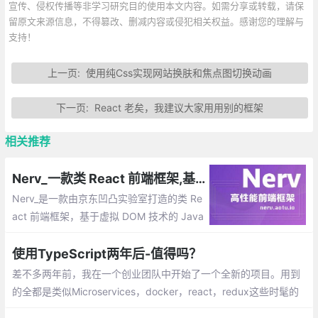
宣传、侵权传播等非学习研究目的使用本文内容。如需分享或转载，请保
留原文来源信息，不得篡改、删减内容或侵犯相关权益。感谢您的理解与
支持！
上一页:
使用纯Css实现网站换肤和焦点图切换动画
下一页:
React 老矣，我建议大家用用别的框架
相关推荐
Nerv_一款类 React 前端框架,基于虚拟 DOM 技术的 JavaScript(TypeScript) 库
Nerv_是一款由京东凹凸实验室打造的类 Re
act 前端框架，基于虚拟 DOM 技术的 Java
Script(TypeScript) 库。它基于React标
准，提供了与 React 16 一致的使用方式与
使用TypeScript两年后-值得吗？
API。
差不多两年前，我在一个创业团队中开始了一个全新的项目。用到
的全都是类似Microservices，docker，react，redux这些时髦的
东西。我在前端技术方面积累了一些类似的经验