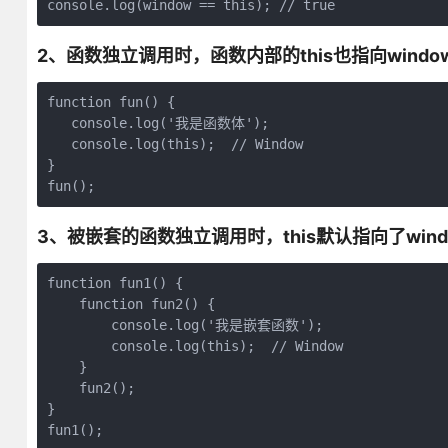
2、函数独立调用时，函数内部的this也指向windo
function fun() {

   console.log('我是函数体');

   console.log(this);  // Window 

}

3、被嵌套的函数独立调用时，this默认指向了wind
function fun1() {

    function fun2() {

        console.log('我是嵌套函数');

        console.log(this);  // Window

    }

    fun2();

}
