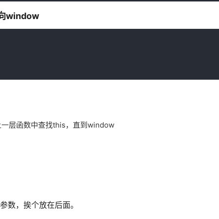
window
层函数中查找this，直到window
的原参数，挨个放在后面。