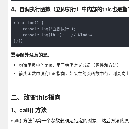
4、自调执行函数（立即执行）中内部的this也是指向
(function() {

    console.log('立即执行');

    console.log(this);   // Window

需要额外注意的是：
构造函数中的this，用于给类定义成员（属性和方法）
箭头函数中没有this指向，如果在箭头函数中有，则会向上一
二、改变this指向
1、call() 方法
call() 方法的第一个参数必须是指定的对象，然后方法