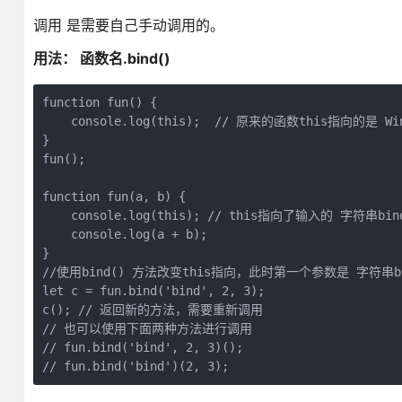
调用 是需要自己手动调用的。
用法： 函数名.bind()
function fun() {

    console.log(this);  // 原来的函数this指向的是 Win
}

fun();

function fun(a, b) {

    console.log(this); // this指向了输入的 字符串bind
    console.log(a + b);

}

//使用bind() 方法改变this指向，此时第一个参数是 字符串b
let c = fun.bind('bind', 2, 3);

c(); // 返回新的方法，需要重新调用

// 也可以使用下面两种方法进行调用

// fun.bind('bind', 2, 3)();

// fun.bind('bind')(2, 3);