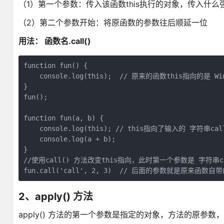
（1）第一个参数：传入该函数this执行的对象，传入什
（2）第二个参数开始：将原函数的参数往后顺延一位
用法： 函数名.call()
function fun() {

    console.log(this);  // 原来的函数this指向的是 Win
}

fun();

function fun(a, b) {

    console.log(this); // this指向了输入的 字符串call
    console.log(a + b);

}

//使用call() 方法改变this指向，此时第一个参数是 字符串c
2、apply() 方法
apply() 方法的第一个参数是指定的对象，方法的原参