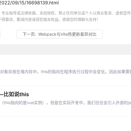
022/09/15/16698139.html
、专业指导或法律依据。未经授权，禁止任何单位或个人以商业售卖、虚假宣传
不得篡改、删减内容或侵犯相关权益。感谢您的理解与支持！
下一页:
Webpack与Vite热更新差异对比
正的对象存放在堆内存中，this的指向在程序执行过程中会变化，因此如果
比如说this
is（this指向的是vue实例），但是在实际开发中，我们往往会引入外部的js