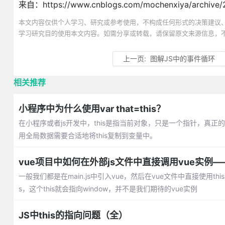
来自：https://www.cnblogs.com/mochenxiya/archive/2
本文内容仅供个人学习、研究或参考使用，不构成任何形式的决策建议
学习研究目的使用本文内容。如需分享或转载，请保留原文来源信息，
上一页:
图解JS中的事件循环
相关推荐
小程序中为什么使用var that=this？
在小程序或者js开发中，this是指当前对象，只是一个指针，真
用全局数据需要合适地将this复制到变量中。
vue项目中如何在外部js文件中直接调用vue实例——
一般我们都是在main.js中引入vue，然后在vue文件中直接使用th
s，这个this就会指向window，并不是我们期待的vue实例
JS中this的指向问题（全）