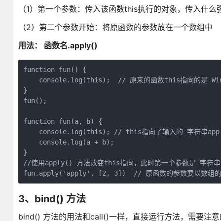
（1）第一个参数：传入该函数this执行的对象，传入什
（2）第二个参数开始：将原函数的参数放在一个数组中
用法： 函数名.apply()
function fun() {

    console.log(this);  // 原来的函数this指向的是 Win
}

fun();

function fun(a, b) {

    console.log(this); // this指向了输入的 字符串appl
    console.log(a + b);

}

//使用apply() 方法改变this指向，此时第一个参数是 字符串a
3、bind() 方法
bind() 方法的用法和call()一样，直接运行方法，需要