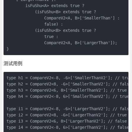
        isFuShu<A> extends true ?

            (isFuShu<B> extends true ?

                CompareV2<A, B>['SmallerThan'] :

                false) :

            (isFuShu<B> extends true ?

                true :

                CompareV2<A, B>['LargerThan']);

}
测试用例
type h1 = CompareV2<-8, -6>['SmallerThanV2']; // true

type h2 = CompareV2<8, -6>['SmallerThanV2']; // false

type h3 = CompareV2<6, 8>['SmallerThanV2']; // true

type h4 = CompareV2<-8, 6>['SmallerThanV2']; // true

type i1 = CompareV2<-8, -6>['LargerThanV2']; // false

type i2 = CompareV2<8, -6>['LargerThanV2']; // true

type i3 = CompareV2<6, 8>['LargerThanV2']; // false

type i4 = CompareV2<-8, 6>['LargerThanV2']; // false