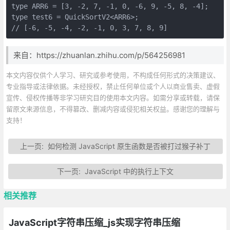
type ARR6 = [3, -2, 7, -1, 0, -6, 9, -5, 8, -4];

type test6 = QuickSortV2<ARR6>;

// [-6, -5, -4, -2, -1, 0, 3, 7, 8, 9]
来自：https://zhuanlan.zhihu.com/p/564256981
本文内容仅供个人学习、研究或参考使用，不构成任何形式的决策建议、
专业指导或法律依据。未经授权，禁止任何单位或个人以商业售卖、虚假
宣传、侵权传播等非学习研究目的使用本文内容。如需分享或转载，请保
留原文来源信息，不得篡改、删减内容或侵犯相关权益。感谢您的理解与
支持！
上一页:
如何检测 JavaScript 原生函数是否被打过猴子补丁
下一页:
JavaScript 中的执行上下文
相关推荐
JavaScript字符串压缩_js实现字符串压缩