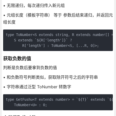
• 无限递归，每次递归传入新元组
• 元组长度（模板字符串） 等于 参数后结束递归，并返回元
组长度
type ToNumber<S extends string, R extends number[] = [
    S extends `${R['length']}` ?

        R['length'] : ToNumber<S, [...R, 0]>;
获取负数的值
判断是负数后要拿到负数的值
• 和负数符号判断类似，获取除开符号之后的字符串
• 字符串通过泛型 ToNumber 转数字
type GetFushu<T extends number> = `${T}` extends `${st
    ToNumber<U> : 0;