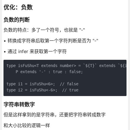
优化：负数
负数的判断
负数的特点：多了一个符号，也就是 "-"
• 转换成字符串后取第一个字符判断是否为 "-"
• 通过 infer 来获取第一个字符
type isFuShu<T extends number> = `${T}` extends `${inf
    P extends '-' : true : false;

type i1 = isFuShu<6>;  // false

type i2 = isFuShu<-6>;  // true
字符串转数字
但是这样拿到的是字符串，还要把字符串转成数字
和大小比较的逻辑一样