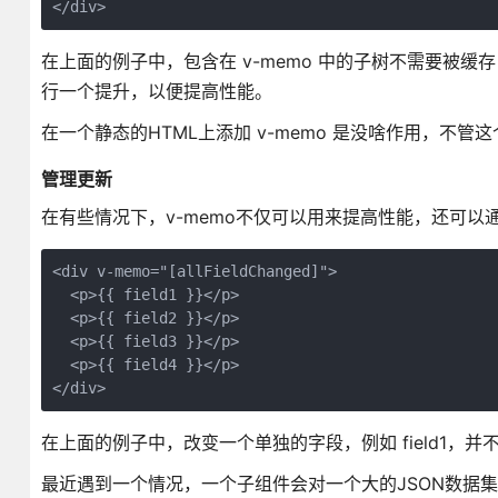
</div>
在上面的例子中，包含在 v-memo 中的子树不需要被缓
行一个提升，以便提高性能。
在一个静态的HTML上添加 v-memo 是没啥作用，不管这
管理更新
在有些情况下，v-memo不仅可以用来提高性能，还可以
<div v-memo="[allFieldChanged]">

  <p>{{ field1 }}</p>

  <p>{{ field2 }}</p>

  <p>{{ field3 }}</p>

  <p>{{ field4 }}</p>

</div>
在上面的例子中，改变一个单独的字段，例如 field1
最近遇到一个情况，一个子组件会对一个大的JSON数据集