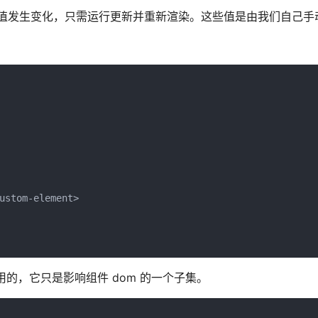
的值发生变化，只需运行更新并重新渲染。这些值是由我们自己手
ustom-element>

用的，它只是影响组件 dom 的一个子集。