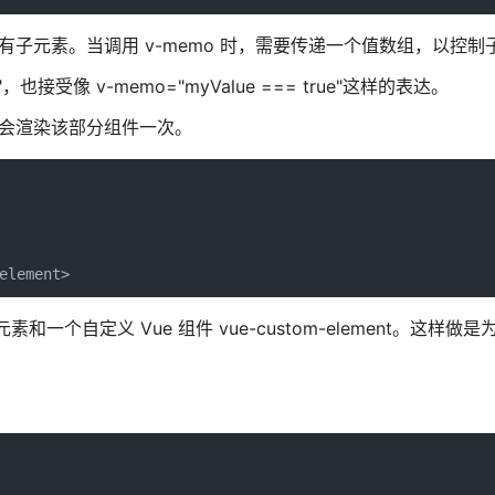
的所有子元素。当调用 v-memo 时，需要传递一个值数组，以控
]"，也接受像 v-memo="myValue === true"这样的表达。
，只会渲染该部分组件一次。
element>
一个自定义 Vue 组件 vue-custom-element。这样做