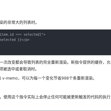
 渲染的非常大的列表时。
item.id === selected]">

selected }}</p>

 变量的每一次改变都会导致列表的完全重新渲染。新指令提供的缓存，
当某个项被选中或者取消时。
 v-memo，可以为每一个变化节省998个条重新渲染。
是，使用这个指令实际上会停止任何可能被更新触发的代码的执行，如