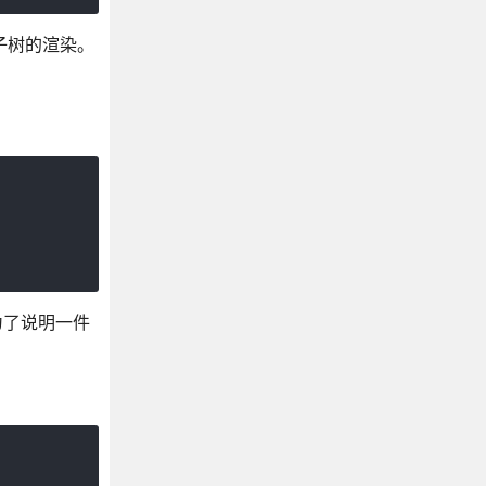
制子树的渲染。
是为了说明一件