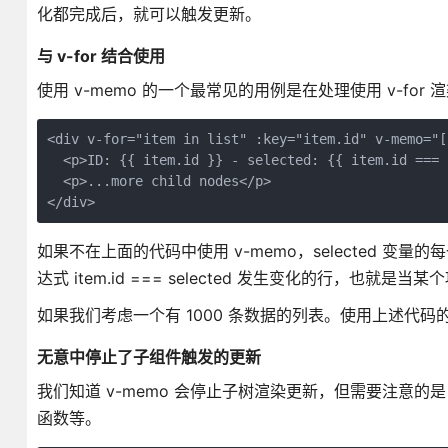
化都完成后，就可以触发更新。
与 v-for 结合使用
使用 v-memo 的一个最常见的用例是在处理使用 v-for
<div v-for="item in list" :key="item.id" v-memo="[
  <p>ID: {{ item.id }} - selected: {{ item.id === 
  <p>...more child nodes</p>

</div>
如果不在上面的代码中使用 v-memo，selected
达式 item.id === selected 发生变化的行，也就是
如果我们考虑一个有 1000 条数据的列表。使用上述代码的
无意中停止了子组件触发的更新
我们知道 v-memo 会停止子树渲染更新，但需要注意的
函数等。