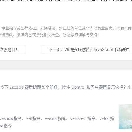
、专业指导或法律依据。未经授权，禁止任何单位或个人以商业售卖、虚假宣传
不得篡改、删减内容或侵犯相关权益。感谢您的理解与支持！
e吗？垃圾题目！
下一页:
V8 是如何执行 JavaScript 代码的?
下 Escape 键后隐藏某个组件，按住 Control 和回车键再显示它吗
how指令、v-if指令、v-else 指令、v-else-if 指令、v-for 指
pre指令