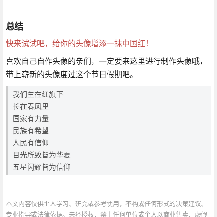
总结
快来试试吧，给你的头像增添一抹中国红！
喜欢自己自作头像的亲们，一定要来这里进行制作头像哦，
带上崭新的头像度过这个节日假期吧。
我们生在红旗下
长在春风里
国家有力量
民族有希望
人民有信仰
目光所致皆为华夏
五星闪耀皆为信仰
本文内容仅供个人学习、研究或参考使用，不构成任何形式的决策建议、
专业指导或法律依据。未经授权，禁止任何单位或个人以商业售卖、虚假