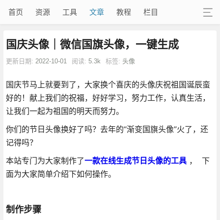
首页
资源
工具
文章
教程
栏目
国庆头像｜微信国旗头像，一键生成
更新日期:
2022-10-01
阅读:
5.3k
标签:
头像
国庆节马上就要到了，大家换个喜庆的头像庆祝祖国诞辰蛮
好的！献上我们的祝福，好好学习，努力工作，认真生活，
让我们一起为祖国的明天而努力。
你们的节日头像换好了吗？去年的“渐变国旗头像”火了，还
记得吗？
本站专门为大家制作了
一款在线生成节日头像的工具
， 下
面为大家简单介绍下如何操作。
制作步骤