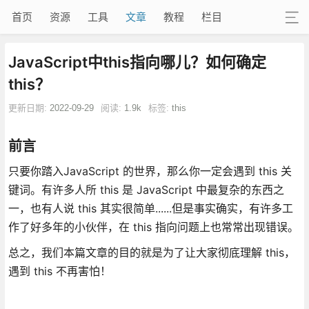
首页
资源
工具
文章
教程
栏目
JavaScript中this指向哪儿？如何确定
this？
更新日期:
2022-09-29
阅读:
1.9k
标签:
this
前言
只要你踏入JavaScript 的世界，那么你一定会遇到 this 关
键词。有许多人所 this 是 JavaScript 中最复杂的东西之
一，也有人说 this 其实很简单......但是事实确实，有许多工
作了好多年的小伙伴，在 this 指向问题上也常常出现错误。
总之，我们本篇文章的目的就是为了让大家彻底理解 this，
遇到 this 不再害怕！