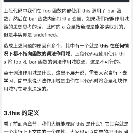
上段代码中我们在 foo 函数内部使用 this 调用了 bar 函
数，然后在 bar 函数内部打印 a 变量，如果我们按照作用域
链的思想思考的话，此时的 a 变量按道理是能够读取到的，
但是事实却是 undefined。
造成上述问题的原因有多个，其中有一个就是
this 在任何情
况下都不指向函数的词法作用域
，上段代码就使用使用 thi
s 将 foo 和 bar 函数的词法作用域联通，这是不可行的。
至于词法作用域是什么，这里不展开说，需要大家自行下去
学习，简单来说词法作用域是由你在写代码时将变量和块作
用域写在哪来决定的。
3.this 的定义
看了前面两章节，我们大概能理解 this 是什么？它其实就是
一个执行上下文中的一个属性，大家也可以简单的把 this 当