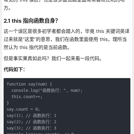
方。
2.1 this 指向函数自身？
这一个误区是很多初学者都会踏入的，毕竟 this 关键词英译
过来就是“这里”的意思，我们在函数里面使用 this，理所当
然认为 this 指代的是当前函数。
但是事实果真如此吗？我们一起来看一段代码。
代码如下：
function say(num) {

  console.log("函数执行：", num);

  this.count++;

}

say.count = 0;

say(1); // 函数执行：1

say(2); // 函数执行：2

say(3); // 函数执行：3
