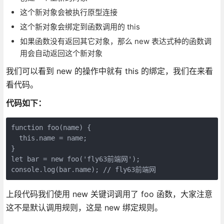
这个新对象会被执行原型连接
这个新对象会绑定到函数调用的 this
如果函数没有返回其它对象，那么 new 表达式种的函数调
用会自动返回这个新对象
我们可以看到 new 的操作中就有 this 的绑定，我们在来看
看代码。
代码如下：
function foo(name) {

  this.name = name;

}

let bar = new foo('fly63前端网');

上段代码我们使用 new 关键词调用了 foo 函数，大家注意
这不是默认调用规则，这是 new 绑定规则。