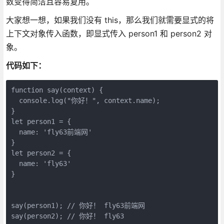
数变得简洁且容易复用。
大家想一想，如果我们没有 this，那么我们就需要显式的将
上下文对象传入函数，即显式传入 person1 和 person2 对
象。
代码如下：
function say(context) {

  console.log("你好！", context.name);

}

let person1 = {

  name: 'fly63前端网'

}

let person2 = {

  name: 'fly63'

}

say(person1); // 你好！ fly63前端网
