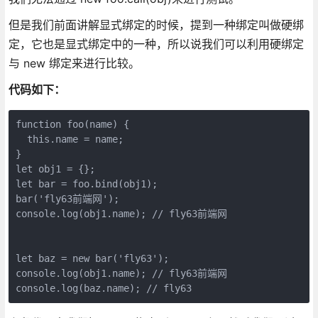
但是我们前面讲解显式绑定的时候，提到一种绑定叫做硬绑
定，它也是显式绑定中的一种，所以说我们可以利用硬绑定
与 new 绑定来进行比较。
代码如下：
function foo(name) {

  this.name = name;

}

let obj1 = {};

let bar = foo.bind(obj1);

bar('fly63前端网');

console.log(obj1.name); // fly63前端网

let baz = new bar('fly63');

console.log(obj1.name); // fly63前端网
