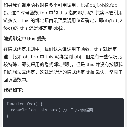
如果我们调用函数时有多个引用调用，比如obj1.obj2.foo
()。这个时候函数 foo 中的 this 指向哪儿呢？其实不管引用
链多长，this 的绑定都由最顶层调用位置确定，即obj1.obj2.
foo()的 this 还是绑定带 obj2。
隐式绑定中 this 丢失
在隐式绑定规则中，我们认为谁调用了函数，this 就绑定
谁，比如 obj.foo 中 this 就绑定到 obj，但是有一些情况比
较特殊，即使采用的隐式绑定规则，但是 this 并没有按照我
们的想法去绑定，这就是所谓的隐式绑定 this 丢失，常见于
回调函数中。
代码如下：
function foo() {

  console.log(this.name) // fly63前端网

}
