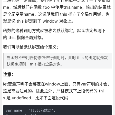
上段代码非常简单，我们在全局作用域中定义了一个变量na
me，然后我们在函数 foo 中使用this.name，输出的结果就
是全局变量name，这说明我们 this 指向了全局作用域，也
就是说 this 绑定到了 window 对象上。
函数的这种调用方式就被称为默认绑定，默认绑定规则下
的 this 指向全局对象。
我们可以给默认绑定给个定义：
当函数不带用任何修饰进行调用时，此时 this 的绑定就是默
认绑定规则，this 指向全局对象。
注意：
let变量声明不会绑定在window上面，只有var声明的才会，
这是需要注意的。除此之外，严格模式下上段代码的 thi
s 是 undefined，比如下面这段代码：
var name = 'fly63前端网';
