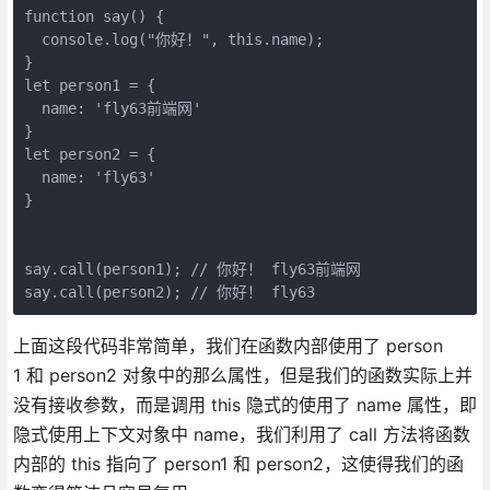
function say() {

  console.log("你好！", this.name);

}

let person1 = {

  name: 'fly63前端网'

}

let person2 = {

  name: 'fly63'

}

say.call(person1); // 你好！ fly63前端网

上面这段代码非常简单，我们在函数内部使用了 person
1 和 person2 对象中的那么属性，但是我们的函数实际上并
没有接收参数，而是调用 this 隐式的使用了 name 属性，即
隐式使用上下文对象中 name，我们利用了 call 方法将函数
内部的 this 指向了 person1 和 person2，这使得我们的函