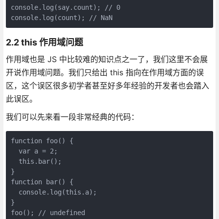
console.log(say.count); // 0

2.2 this 作用域问题
作用域也是 JS 中比较难的知识点之一了，我们这里不会展
开说作用域问题。我们只给出 this 指向在作用域方面的误
区，这个误区很多初学者甚至好多年经验的开发者也会踏入
此误区。
我们可以先来看一段非常经典的代码：
function foo() {

  var a = 2;

  this.bar();

}

function bar() {  

  console.log(this.a);

}
