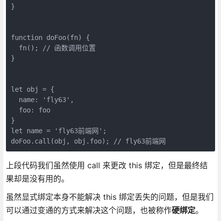
}

function doFoo(fn) {

  fn(); // 函数调用位置

}

let obj = {

  name: 'fly63',

  foo: foo

}

let name = 'fly63前端网';

上段代码我们虽然使用 call 来更改 this 绑定，但是最终结
果却是没有用的。
虽然显式绑定本身不能解决 this 绑定丢失的问题，但是我们
可以通过变通的方式来解决这个问题，也被称作
硬绑定
。