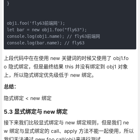
}

obj1.foo('fly63前端网');

let bar = new obj1.foo("fly63");

console.log(obj1.name); // fly63前端网

上段代码中在在使用 new 关键词的时候又使用了 obj1.fo
o 隐式绑定，但是最终结果 this 并没有绑定到 obj1 对象
上，所以隐式绑定优先级低于 new 绑定。
总结：
隐式绑定 < new 绑定
5.3 显式绑定与 new 绑定
接下来我们比较显式绑定与 new 绑定规则，但是我们 ne
w 绑定与显式绑定的 call、apply 方法不能一起使用，所以
我们无法通过 new foo.call(obj)来进行测试。