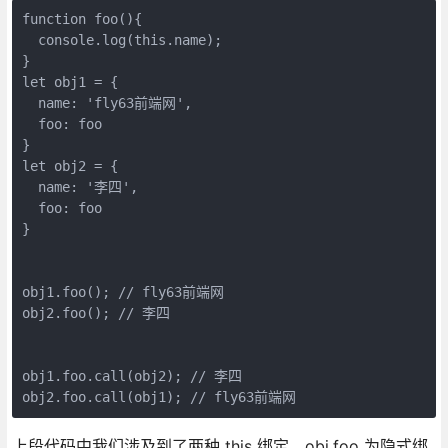
function foo(){

  console.log(this.name);

}

let obj1 = {

  name: 'fly63前端网',

  foo: foo

}

let obj2 = {

  name: '李四',

  foo: foo

}

obj1.foo(); // fly63前端网

obj2.foo(); // 李四

obj1.foo.call(obj2); // 李四

上段代码中我们涉及到了两种 this 绑定，obj.foo 为隐式绑