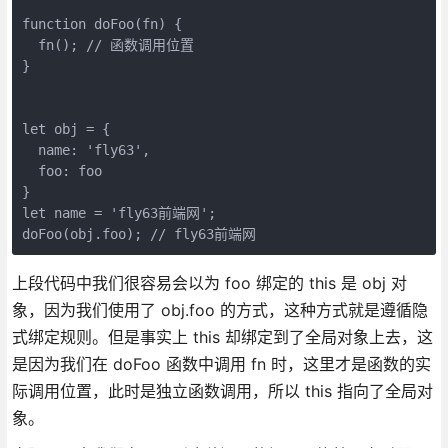
function doFoo(fn) {

  fn(); // 函数调用位置

}

let obj = {

  name: 'fly63',

  foo: foo

}

let name = 'fly63前端网';

上段代码中我们很容易会以为 foo 绑定的 this 是 obj 对
象，因为我们使用了 obj.foo 的方式，这种方式就是遵循隐
式绑定规则。但是事实上 this 却绑定到了全局对象上去，这
是因为我们在 doFoo 函数中调用 fn 时，这里才是函数的实
际调用位置，此时是独立函数调用，所以 this 指向了全局对
象。