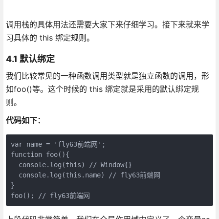
调用栈的具体用法还需要大家下来仔细学习。接下来就来学
习具体的 this 绑定规则。
4.1 默认绑定
我们比较常见的一种函数调用类型就是独立函数的调用，形
如foo()等。这个时候的 this 绑定就是采用的默认绑定规
则。
代码如下：
var name = 'fly63前端网';

function foo(){

  console.log(this) // Window{}

  console.log(this.name) // fly63前端网

}
