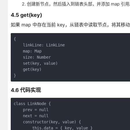
创建新节点，然后插入到链表头部，并添加 map 引用
4.5 get(key)
如果 map 中存在当前 key，从链表中读取节点，将其
{

    linkLine: LinkLine

    map: Map

    size: Number

    set(key, value)

    get(key)

4.6 代码实现
class LinkNode {

    prev = null

    next = null

    constructor(key, value) {

        this.data = { key, value }
