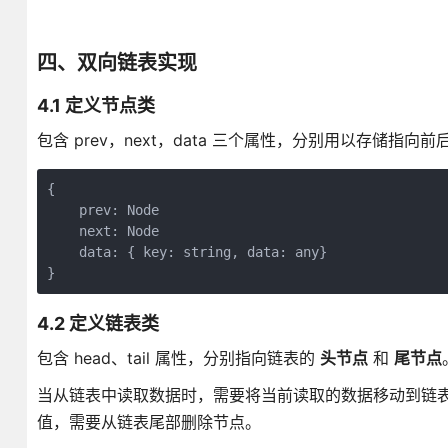
四、双向链表实现
4.1 定义节点类
包含 prev，next，data 三个属性，分别用以存储
{

    prev: Node

    next: Node

    data: { key: string, data: any}

4.2 定义链表类
包含 head、tail 属性，分别指向链表的
头节点
和
尾节点
当从链表中读取数据时，需要将当前读取的数据移动到链
值，需要从链表尾部删除节点。