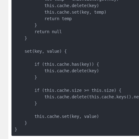
            this.cache.delete(key)

            this.cache.set(key, temp)

            return temp

        }

        return null

    }

    set(key, value) {

        if (this.cache.has(key)) {

            this.cache.delete(key)

        }

        if (this.cache.size >= this.size) {

            this.cache.delete(this.cache.keys().nex
        }

        this.cache.set(key, value)

    }

}