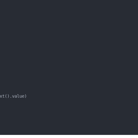
t().value)
