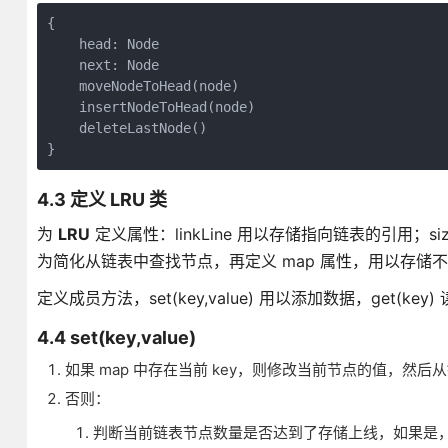
{

    head: Node

    next: Node

    moveNodeToHead(node)

    insertNodeToHead(node)

    deleteLastNode()

4.3 定义 LRU 类
为
LRU
定义属性：linkLine 用以存储指向链表的引用；s
为简化从链表中查找节点，再定义 map 属性，用以存储
定义成员方法，set(key,value) 用以添加数据，get(ke
4.4 set(key,value)
如果 map 中存在当前 key，则修改当前节点的值，然
否则：
判断当前链表节点数量是否达到了存储上线，如果是，