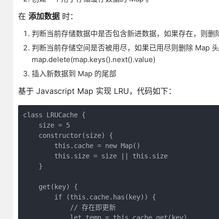
在
添加数据
时：
判断当前存储数据中是否包含新进数据，如果存在，则删
判断当前存储空间是否被用尽，如果已用尽则删除 Map 
map.delete(map.keys().next().value)
插入新数据到 Map 的尾部
基于 Javascript Map 实现 LRU，代码如下：
class LRUCache {

    size = 5

    constructor(size) {

        this.cache = new Map()

        this.size = size || this.size

    }

    get(key) {

        if (this.cache.has(key)) {

            // 存在即更新

            let temp = this.cache.get(key)
