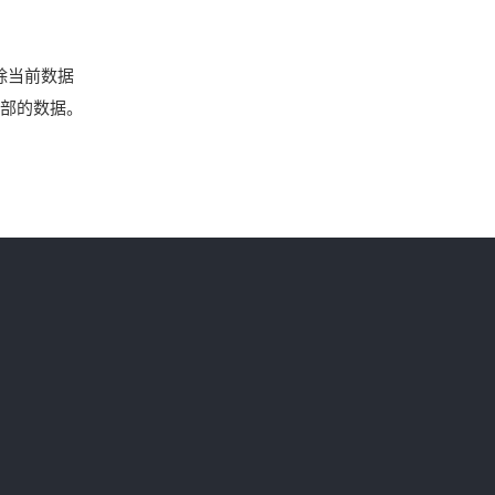
除当前数据
头部的数据。