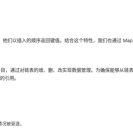
代的时候，他们以插入的顺序返回键值。结合这个特性，我们也通过 Map 
）维护缓存条目，通过对链表的增、删、改实现数据管理。为确保能够从链
点的引用。
情况被驱逐。