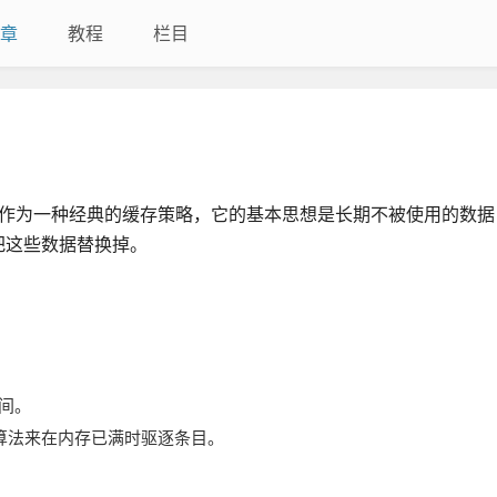
章
教程
栏目
最近最少使用。作为一种经典的缓存策略，它的基本思想是长期不被使用的数
把这些数据替换掉。
时间。
算法来在内存已满时驱逐条目。