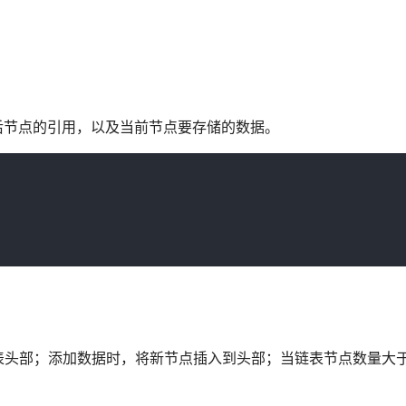
指向前后节点的引用，以及当前节点要存储的数据。
。
表头部；添加数据时，将新节点插入到头部；当链表节点数量大