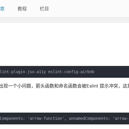
章
教程
栏目
lint-plugin-jsx-a11y eslint-config-airbnb
过19，会出现一个小问题，箭头函数和命名函数会被Eslint 提示冲突，
Components: 'arrow-function', unnamedComponents: 'arrow-