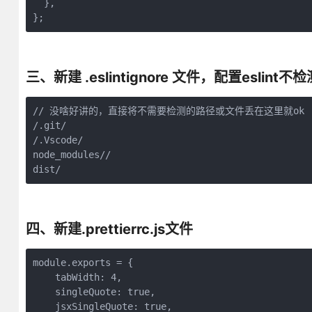
  },

};
三、新建 .eslintignore 文件，配置eslint
// 没啥好讲的，直接将不需要检测的路径或文件丢在这里就ok

/.git/

/.Vscode/

node_modules//

dist/
四、新建.prettierrc.js文件
module.exports = {

    tabWidth: 4,

    singleQuote: true,

    jsxSingleQuote: true,
