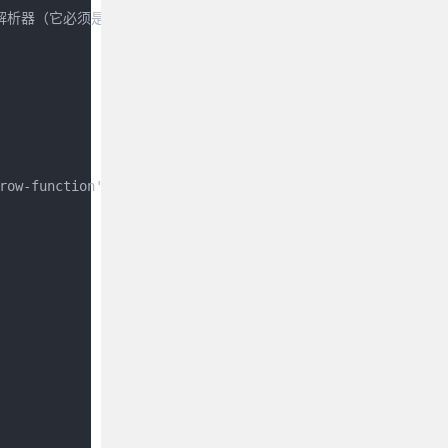
同的解析器（它必须是一个 Node 模块，且它必须符合 parser interface）
ow-function' }],
