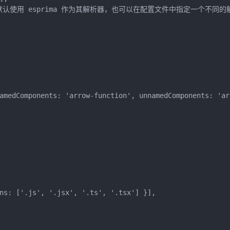
// ESLint 默认使用 esprima 作为其解析器，也可以在配置文件中指定一个不
amedComponents: 'arrow-function', unnamedComponents: 'arr
ns: ['.js', '.jsx', '.ts', '.tsx'] }],
