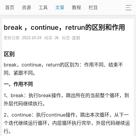
首页
资源
工具
文章
教程
栏目
break ，continue，retrun的区别和作用
更新日期:
2022-10-24
阅读:
2k
标签:
区别
区别
break，continue，return的区别为：作用不同、结束不
同、紧跟不同。
一、作用不同
1、break：执行break操作，跳出所在的当前整个循环，到
外层代码继续执行。
2、continue：执行continue操作，跳出本次循环，从下一
个迭代继续运行循环，内层循环执行完毕，外层代码继续运
行。