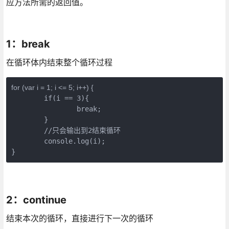
应方法所需的返回值。
1：break
在循环体内结束整个循环过程
for (var i = 1; i <= 5; i++) {
	if(i == 3){

		break;

	}

	//只会输出到2结束循环

	console.log(i);

}
2：continue
结束本次的循环，直接进行下一次的循环