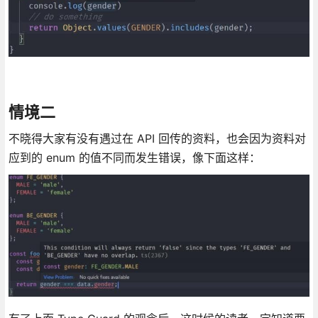
情境二
不晓得大家有没有遇过在 API 回传的资料，也会因为资料对
应到的 enum 的值不同而发生错误，像下面这样：