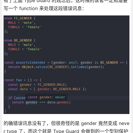
有了上面 Type Guard 的观念后，这时候的读者一定知道要
写一个 function 来处理这段错误讯息：
的确错误讯息没有了，但很奇怪的是 gender 竟然变成 neve
r type 了，而这个就是 Type Guard 会做到的一个型别保护