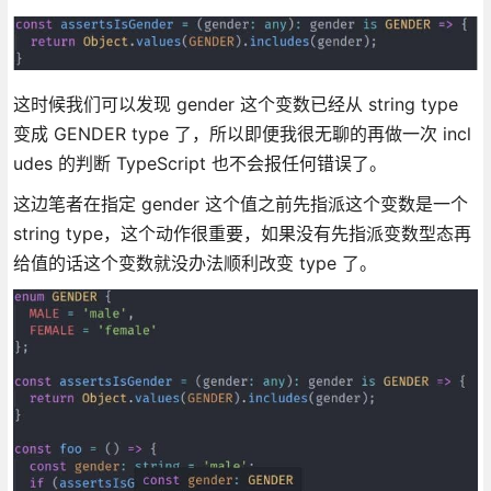
这时候我们可以发现 gender 这个变数已经从 string type
变成 GENDER type 了，所以即便我很无聊的再做一次 incl
udes 的判断 TypeScript 也不会报任何错误了。
这边笔者在指定 gender 这个值之前先指派这个变数是一个
string type，这个动作很重要，如果没有先指派变数型态再
给值的话这个变数就没办法顺利改变 type 了。