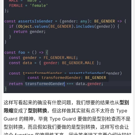
这样写看起来的确没有什麽问题，我们想要的结果也从
型别
限缩
变成了
型别转换
，但这样做其实就有点不太符合 Type
Guard 的精神，毕竟 Type Guard 要做的是型别检查而不是
型别转换，而且假如我们要做的是型别转换，这样写也会让