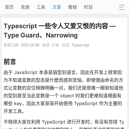
首页
资源
工具
文章
教程
栏目
Typescript 一些令人又爱又恨的内容 —
Type Guard、Narrowing
更新日期:
2022-10-30
阅读:
2.1k
标签:
Typescript
前言
由于 JavaScript 本身是弱型别语言，因此在开发上很常因
为不知道变数的型态是什麽而感到苦恼，即使借由命名的方
式让变数的定位稍微明确一点，我们还是很难一眼就知道他
的型别甚至当此变数是一个 object 时我们更难知道裡面有
哪些 key，因此大家渐渐开始使用 TypeScript 作为主要的
开发工具。
不晓得大家在利用 TypeScript 进行开发时，有没有觉得 Ty