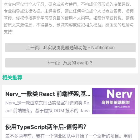
本文内容仅供个人学习、研究或参考使用，不构成任何形式的决策建议、
专业指导或法律依据。未经授权，禁止任何单位或个人以商业售卖、虚假
宣传、侵权传播等非学习研究目的使用本文内容。如需分享或转载，请保
留原文来源信息，不得篡改、删减内容或侵犯相关权益。感谢您的理解与
支持！
上一页:
Js实现浏览器通知功能 - Notification
下一页:
万恶的 eval() ？
相关推荐
Nerv_一款类 React 前端框架,基于虚拟 DOM 技术的 JavaScript(TypeScript) 库
Nerv_是一款由京东凹凸实验室打造的类 Re
act 前端框架，基于虚拟 DOM 技术的 Java
Script(TypeScript) 库。它基于React标
准，提供了与 React 16 一致的使用方式与
使用TypeScript两年后-值得吗？
API。
差不多两年前，我在一个创业团队中开始了一个全新的项目。用到