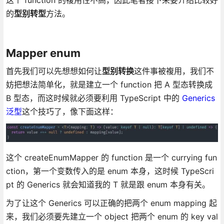
这个 function 的複用性不高，因此笔者接下来要介绍比较好
的
型别转型
方法。
Mapper enum
首先我们可以先想想如何让
型别转换
这件事被複用，我们不
妨把想法简单化，就是建立一个 function 把 A 型态转换成
B 型态，而这时候就必须要利用 TypeScript 中的
Generics
泛型
这个技巧了，像下面这样：
这个 createEnumMapper 的 function 是一个 currying fun
ction，第一个变数传入的是 enum 本身，这时候 TypeScri
pt 的 Generics 就会知道我的 T 就是跟 enum 本身有关。
为了让这个 Generics 可以正确的把两个 enum mapping 起
来，我们必须要先建立一个 object 把两个 enum 的 key val