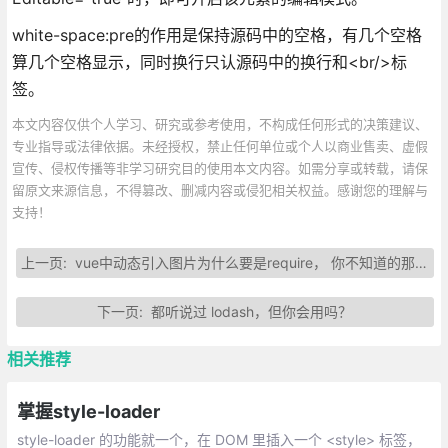
white-space:pre的作用是保持源码中的空格，有几个空格
算几个空格显示，同时换行只认源码中的换行和<br/>标
签。
本文内容仅供个人学习、研究或参考使用，不构成任何形式的决策建议、
专业指导或法律依据。未经授权，禁止任何单位或个人以商业售卖、虚假
宣传、侵权传播等非学习研究目的使用本文内容。如需分享或转载，请保
留原文来源信息，不得篡改、删减内容或侵犯相关权益。感谢您的理解与
支持！
上一页:
vue中动态引入图片为什么要是require， 你不知道的那些事
下一页:
都听说过 lodash，但你会用吗？
相关推荐
掌握style-loader
style-loader 的功能就一个，在 DOM 里插入一个 <style> 标签，