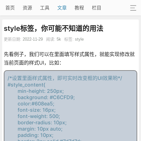
首页
资源
工具
文章
教程
栏目
style标签，你可能不知道的用法
更新日期:
2022-11-29
阅读:
5k
标签:
style
先看例子，我们可以在里面填写样式属性，就能实现修改就
当前页面的样式UI，比如：