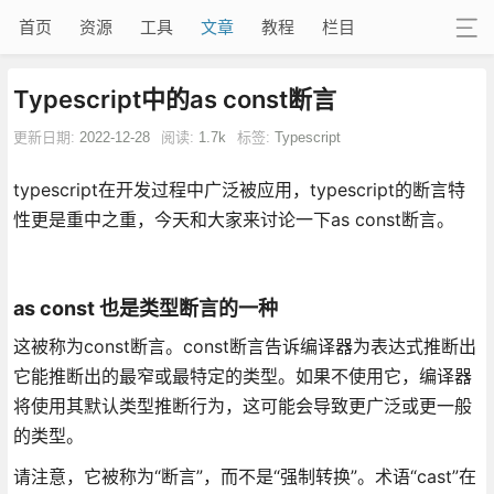
首页
资源
工具
文章
教程
栏目
Typescript中的as const断言
更新日期:
2022-12-28
阅读:
1.7k
标签:
Typescript
typescript在开发过程中广泛被应用，typescript的断言特
性更是重中之重，今天和大家来讨论一下as const断言。
as const 也是类型断言的一种
这被称为const断言。const断言告诉编译器为表达式推断出
它能推断出的最窄或最特定的类型。如果不使用它，编译器
将使用其默认类型推断行为，这可能会导致更广泛或更一般
的类型。
请注意，它被称为“断言”，而不是“强制转换”。术语“cast”在