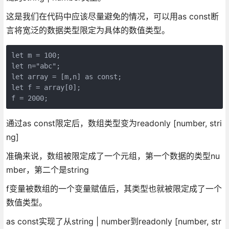
这是我们在代码中应该尽量避免的情况，可以用as const断
言将宽泛的数据类型限定为具体的数值类型。
let m = 100;
let n="abc";
let array = [m,n] as const;
let f = array[0];
f = 2000;
通过as const限定后，数组类型变为readonly [number, stri
ng]
准确来说，数组被限定成了一个元组，第一个数据的类型nu
mber，第二个是string
f变量被数组的一个变量赋值后，其类型也就被限定成了一个
数值类型。
as const实现了从string | number到readonly [number, str