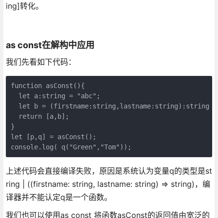
ing]转化。
as const在解构中应用
我们先看如下代码：
function asConst(){
  let a:string = "abc";
  let b = (firstname:string,lastname:string):string =
  return [a,b];
}
let [p,q] = asConst();
console.log( q("Green","Tom"));
上述代码会直接编译失败，原因是系统认为变量q的类型是st
ring | ((firstname: string, lastname: string) => string)，编
译器并不能认定q是一个函数。
我们也可以使用as const 将函数asConst的返回值由宽泛的