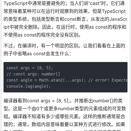
TypeScript中通常是要避免的；当人们说“cast”时，它们通
常意味着某种可以在运行时观察到的效果，但是TypeScript
的类型系统，包括类型断言和const断言，从发出的JavaScr
ipt中被完全删除。因此，在运行时，使用as const的程序和
不使用as const的程序完全没有区别。
不过，在编译时，有一个明显的区别。让我们看看在上面的
例子中省略as const会发生什么：
const args = [8, 5];
// const args: number[]
const angle = Math.atan2(...args); // error! Expected
console.log(angle);
编译器看到const args = [8, 5];，并推断出number[]的类
型。这是一个由0个或更多number类型的元素组成的可变数
组。编译器不知道有多少或哪些元素。这样的推断通常是合
理的；通常，数组内容意味着要以某种方式进行修改。如果