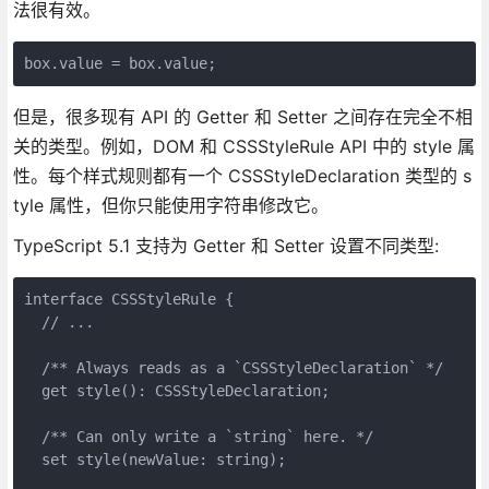
法很有效。
box.value = box.value;
但是，很多现有 API 的 Getter 和 Setter 之间存在完全不相
关的类型。例如，DOM 和 CSSStyleRule API 中的 style 属
性。每个样式规则都有一个 CSSStyleDeclaration 类型的 s
tyle 属性，但你只能使用字符串修改它。
TypeScript 5.1 支持为 Getter 和 Setter 设置不同类型:
interface CSSStyleRule {

  // ...

  /** Always reads as a `CSSStyleDeclaration` */

  get style(): CSSStyleDeclaration;

  /** Can only write a `string` here. */

  set style(newValue: string);
