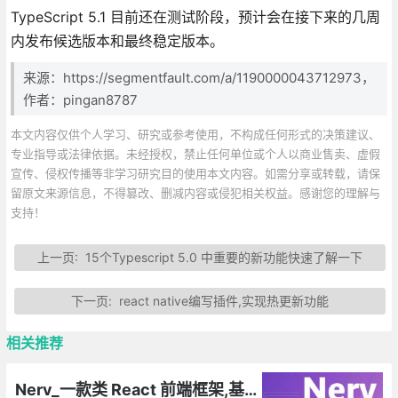
TypeScript 5.1 目前还在测试阶段，预计会在接下来的几周
内发布候选版本和最终稳定版本。
来源：https://segmentfault.com/a/1190000043712973，
作者：pingan8787
本文内容仅供个人学习、研究或参考使用，不构成任何形式的决策建议、
专业指导或法律依据。未经授权，禁止任何单位或个人以商业售卖、虚假
宣传、侵权传播等非学习研究目的使用本文内容。如需分享或转载，请保
留原文来源信息，不得篡改、删减内容或侵犯相关权益。感谢您的理解与
支持！
上一页:
15个Typescript 5.0 中重要的新功能快速了解一下
下一页:
react native编写插件,实现热更新功能
相关推荐
Nerv_一款类 React 前端框架,基于虚拟 DOM 技术的 JavaScript(TypeScript) 库