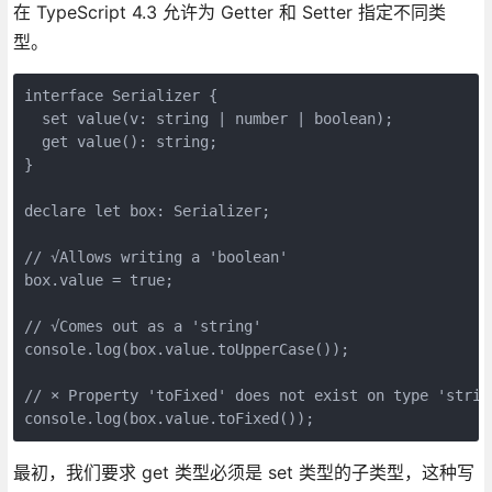
在 TypeScript 4.3 允许为 Getter 和 Setter 指定不同类
型。
interface Serializer {

  set value(v: string | number | boolean);

  get value(): string;

}

declare let box: Serializer;

// √Allows writing a 'boolean'

box.value = true;

// √Comes out as a 'string'

console.log(box.value.toUpperCase());

// × Property 'toFixed' does not exist on type 'string
console.log(box.value.toFixed());
最初，我们要求 get 类型必须是 set 类型的子类型，这种写