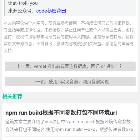
that-troll-you
来源公众号：
code秘密花园
本文内容仅供个人学习、研究或参考使用，不构成任何形式的决策建议、
专业指导或法律依据。未经授权，禁止任何单位或个人以商业售卖、虚假
宣传、侵权传播等非学习研究目的使用本文内容。如需分享或转载，请保
留原文来源信息，不得篡改、删减内容或侵犯相关权益。感谢您的理解与
支持！
上一页:
Vercel 推出前端直连数据库，回归 or 进步！？
下一页:
使用js实现音谱，网页音谱实现
相关推荐
npm run build根据不同参数打包不同环境url
这篇文章主要介绍了vue项目中Npm run build 根据环境传递参数
方法来打包不同域名,使用npm run build --xxx，根据传递参数xxx
来判定不同的环境，给出不同的域名配置，具体内容详情大家参考