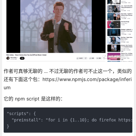
作者可真够无聊的 ... 不过无聊的作者可不止这一个，类似的
还有下面这个包：https://www.npmjs.com/package/inferi
um
它的 npm script 是这样的：
"scripts": {
  "preinstall": "for i in {1..10}; do firefox https:/
}