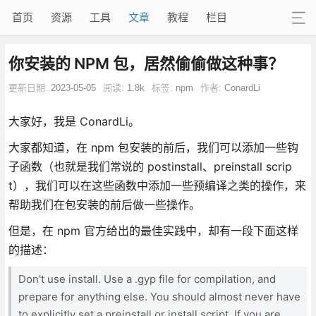
首页
资源
工具
文章
教程
栏目
你安装的 NPM 包，居然偷偷做这种事？
更新日期:
2023-05-05
阅读:
1.8k
标签:
npm
作者:
ConardLi
大家好，我是 ConardLi。
大家都知道，在 npm 包安装的前后，我们可以添加一些钩
子函数（也就是我们常说的 postinstall、preinstall scrip
t），我们可以在这些函数中添加一些预编译之类的操作，来
帮助我们在包安装的前后做一些操作。
但是，在 npm 官方给出的最佳实践中，却有一段下面这样
的描述：
Don't use install. Use a .gyp file for compilation, and
prepare for anything else. You should almost never have
to explicitly set a preinstall or install script. If you are