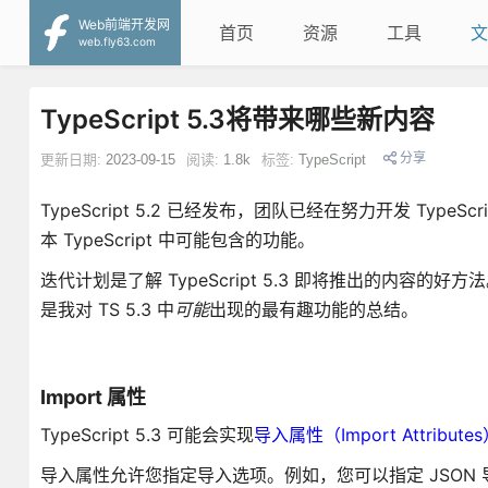
Web前端开发网
首页
资源
工具
文
web.fly63.com
TypeScript 5.3将带来哪些新内容
分享
更新日期:
2023-09-15
阅读:
1.8k
标签:
TypeScript
TypeScript 5.2 已经发布，团队已经在努力开发 TypeSc
本 TypeScript 中可能包含的功能。
迭代计划是了解 TypeScript 5.3 即将推出的内容
是我对 TS 5.3 中
可能
出现的最有趣功能的总结。
Import 属性
TypeScript 5.3 可能会实现
导入属性（Import Attribute
导入属性允许您指定导入选项。例如，您可以指定 JSON