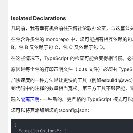
Isolated Declarations
几周前，我有幸有机会前往彭博社伦敦办公室，与这篇公
在包含许多包的 monorepo 中，您可能拥有相互依赖
B，包 B 又依赖于包 C，包 C 又依赖于包 D。
在这些情况下，TypeScript 的检查可能会变得相当慢。必
原因是每个包的打印声明文件（.d.ts 文件）
必须
由 Typ
加快速度的一种方法是让更快的工具（例如esbuild或swc
到代码中的注释的数量相当宽松。第三方工具不够智能，
输入
隔离声明
- 一种新的、更严格的 TypeScript 模式
您可以将其添加到您的tsconfig.json：
{
  "compilerOptions": {