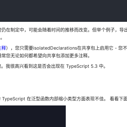
度仍在制定中，可能会随着时间的推移而改变。但举个例子，导
们。
注释
），您只需要isolatedDeclarations在共享包上启用它 - 
通常您无论如何都希望向共享包添加更多注释。
高兴看到这是否会出现在 TypeScript 5.3 中。
TypeScript 在泛型函数内部缩小类型方面表现不佳。 看看下