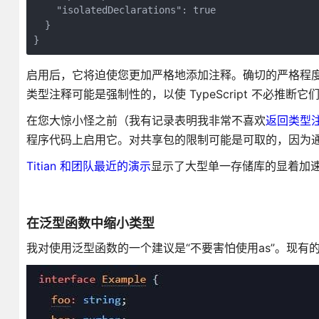
    "isolatedDeclarations": true
  }
}
启用后，它将迫使您更加严格地添加注释。确切的严格程
类型注释可能是强制性的，以使 TypeScript 不必推断它
在您大惊小怪之前（我有记录表明我非常不喜欢
返回类型
程序代码上启用它。对共享包的限制可能是可取的，因为
Titian 和团队最近的演示
显示了大型单一存储库的显着加速。我很
在泛型函数中缩小类型
我对使用泛型函数的一个建议是“不要害怕使用as”。现有的 