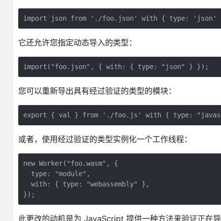
import json from './foo.json' with { type: 'json' 
它还允许您指定动态导入的类型：
import("foo.json", { with: { type: "json" } });
您可以重新导出具有经过验证的类型的模块：
export { val } from './foo.js' with { type: "javas
或者，使用经过验证的类型实例化一个工作线程：
new Worker("foo.wasm", {
  type: "module",
  with: { type: "webassembly" },
});
此更改的动机是为 JavaScript 提供一种方法来验证正在