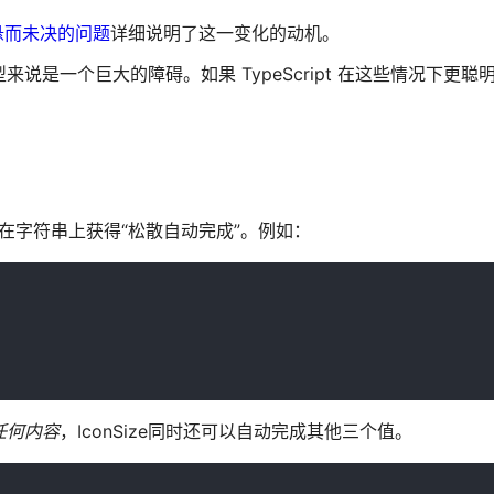
悬而未决的问题
详细说明了这一变化的动机。
说是一个巨大的障碍。如果 TypeScript 在这些情况下更聪
g & {}在字符串上获得“松散自动完成”。例如：
任何内容
，IconSize同时还可以自动完成其他三个值。