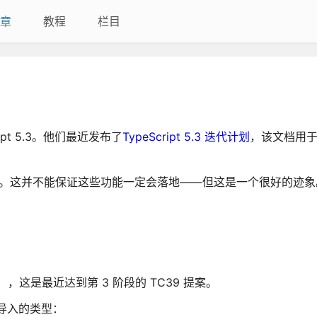
章
教程
栏目
ript 5.3。他们最近发布了
TypeScript 5.3 迭代计划
，该文档用
的好方法。这并不能保证这些功能一定会落地——但这是一个很好的迹象。
s）
，这是最近达到第 3 阶段的 TC39 提案。
 导入的类型：