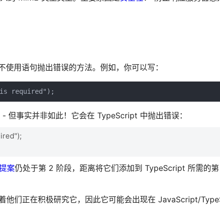
这是一种不使用语句抛出错误的方法。例如，你可以写：
is required");
- 但事实并非如此！它会在 TypeScript 中抛出错误：
ired");
提案
仍处于第 2 阶段，距离将它们添加到 TypeScript 所需的第
他们正在积极研究它，因此它可能会出现在 JavaScript/TypeSc