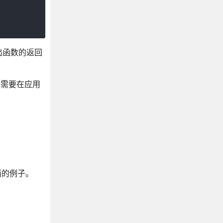
出函数的返回
您不需要在应用
面的例子。