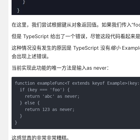
在这里，我们尝试根据键从对象返回值。如果我们传入“foo
但是 TypeScript 给出了一个错误，尽管这段代码看起来
这种情况没有发生的原因是 TypeScript 没有
缩小
Examp
会出现上述错误。
当前实现此功能的唯一方法是输入as never：
function exampleFunc<T extends keyof Example>(key:
  if (key === 'foo') {
    return 'abc' as never;
  } else {
    return 123 as never;
  }
}
这感觉真的非常非常糟糕。