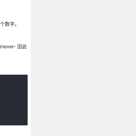
一个数字。
ever- 因此