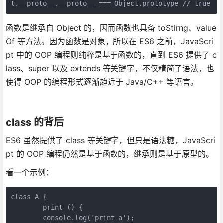
t.__proto__.__proto__ === Object.prototype // true
函数是继承自 Object 的，因而函数也具备 toStirng、value
Of 等方法。因为函数是对象，所以在 ES6 之前，JavaScri
pt 中的 OOP 编程则纯粹是基于函数的，直到 ES6 提供了 c
lass、super 以及 extends 等关键字，不仅精简了语法，也
使得 OOP 的编程形式逐渐趋近于 Java/C++ 等语言。
class 的背后
ES6 虽然提供了 class 等关键字，但只是语法糖，JavaScri
pt 的 OOP 编程仍然是基于函数的，继承则是基于原型的。
看一个示例：
class A {

	print () {

    	console.log('print a');
