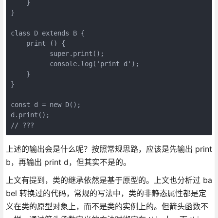
    }

}

class D extends B {

    print () {

	  super.print();

          console.log('print d');

    }

}

const d = new D();

d.print();

// ???
上述的输出会是什么呢？按照常规思路，应该是先输出 print
b，再输出 print d，但其实不是的。
上文有提到，类的继承依然是基于原型的。上文也分析过 ba
bel 转换过的代码，常规的写法中，类的非静态属性都是定
义在类的原型对象上，而不是类的实例上的。但箭头函数不