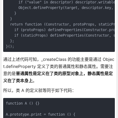
      if ("value" in descriptor) descriptor.writable =
      Object.defineProperty(target, descriptor.key, de
    } 

  } 

  return function (Constructor, protoProps, staticProp
    if (protoProps) defineProperties(Constructor.proto
    if (staticProps) defineProperties(Constructor, st
  }; 

}();
通过上述代码可知，_createClass 的功能主要是通过 Objec
t.defineProperty 定义了类的普通属性和静态属性。需要注
意的是
普通属性是定义在了类的原型对象上，静态属性是定
义在了类本身上
。
所以，类 A 的定义就等同于如下代码：
function A () {}

A.prototype.print = function () {
