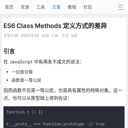
首页
资源
工具
文章
教程
栏目
ES6 Class Methods 定义方式的差异
更新日期:
2023-11-03
阅读:
1.6k
标签:
es6
引言
在 JavaScript 中有两条不成文的说法：
一切皆对象
函数是一等公民
因而函数不仅是一等公民，也是具有属性的特殊对象。这一
点，也可以从原型链上得到佐证：
function t () {}

t.__proto__ === Function.prototype  // true
