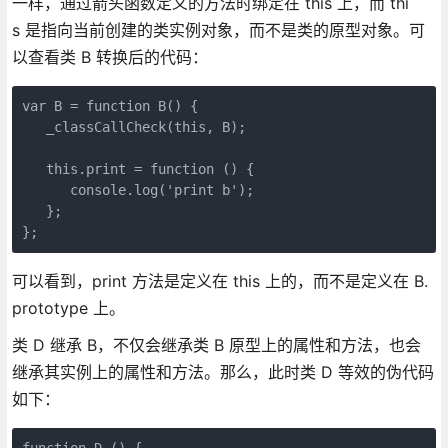
一样，通过箭头函数定义的方法时绑定在 this 上，而 thi
s 是指向当前创建的类实例对象，而不是类的原型对象。可
以查看类 B 转换后的代码：
var B = function B() {

   _classCallCheck(this, B);

   this.print = function () {

      console.log('print b');

   };

};
可以看到，print 方法是定义在 this 上的，而不是定义在 B.
prototype 上。
类 D 继承 B，不仅会继承类 B 原型上的属性和方法，也会
继承其实例上的属性和方法。那么，此时类 D 等效的伪代码
如下：
function D () {
