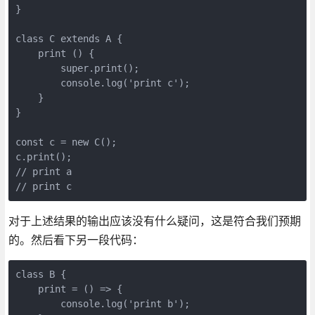
}

class C extends A {

    print () {

	super.print();

	console.log('print c');

    }

}

const c = new C();

c.print();

// print a

// print c
对于上述结果的输出应该没有什么疑问，这是符合我们预期
的。然后看下另一段代码：
class B {

    print = () => {

    	console.log('print b');
