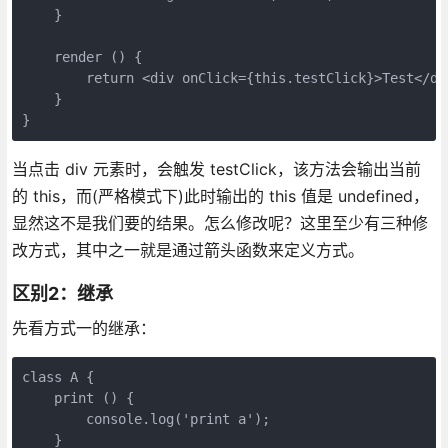
    }

    render () {

	return <div onClick={this.testClick}>Test</div>

    }

}
当点击 div 元素时，会触发 testClick，该方法会输出当前
的 this，而(严格模式下)此时输出的 this 值是 undefined，
显然这不是我们要的结果。怎么修改呢？这里至少有三种修
改方式，其中之一就是通过箭头函数来定义方式。
区别2：继承
先看方式一的继承：
class A {

    print () {

    	console.log('print a');

    }
