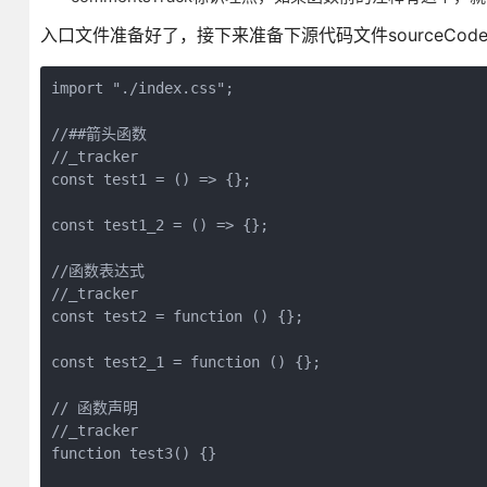
入口文件准备好了，接下来准备下源代码文件sourceCode.
import "./index.css";
//##箭头函数
//_tracker
const test1 = () => {};
const test1_2 = () => {};
//函数表达式
//_tracker
const test2 = function () {};
const test2_1 = function () {};
// 函数声明
//_tracker
function test3() {}