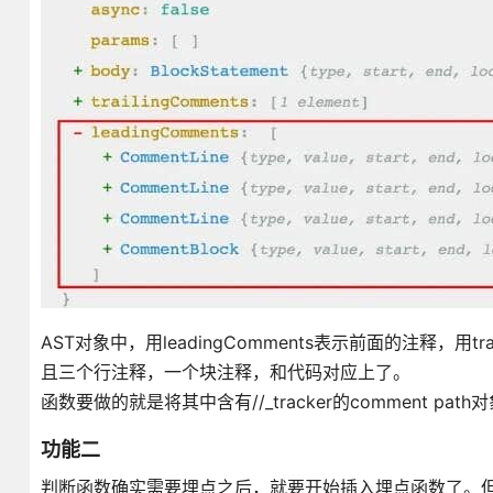
AST对象中，用leadingComments表示前面的注释，用tra
且三个行注释，一个块注释，和代码对应上了。
函数要做的就是将其中含有//_tracker的comment pat
功能二
判断函数确实需要埋点之后，就要开始插入埋点函数了。