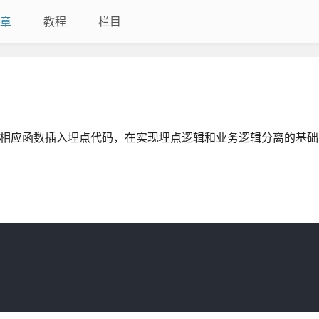
章
教程
栏目
，给相应函数插入埋点代码，在实现埋点逻辑和业务逻辑分离的基