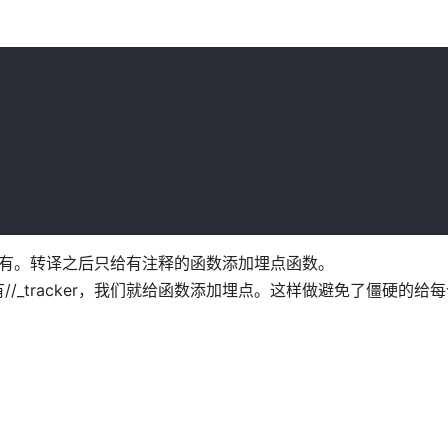
一个没有。转译之后只给有注释的函数添加埋点函数。
_tracker，我们就给函数添加埋点。这样做避免了僵硬的给