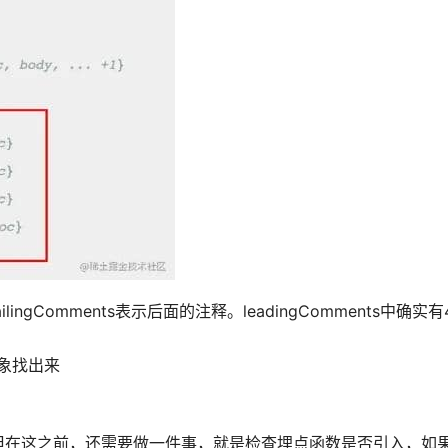
ilingComments表示后面的注释。leadingComments中确
h对象找出来
但在这之前，还需要做一件事，就是检查埋点函数是否引入，如