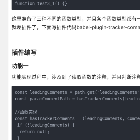
function test3_1() {}
这里准备了三种不同的函数类型，并且各个函数类型都有
就差插件了，下面写插件代码babel-plugin-tracker-comme
插件编写
功能一
功能实现过程中，涉及到了读取函数的注释，并且判断注释中是否
const leadingComments = path.get("leadingComments"
const paramCommentPath = hasTrackerComments(leadin
//函数实现
const hasTrackerComments = (leadingComments, comme
 if (!leadingComments) {
  return null;
 }