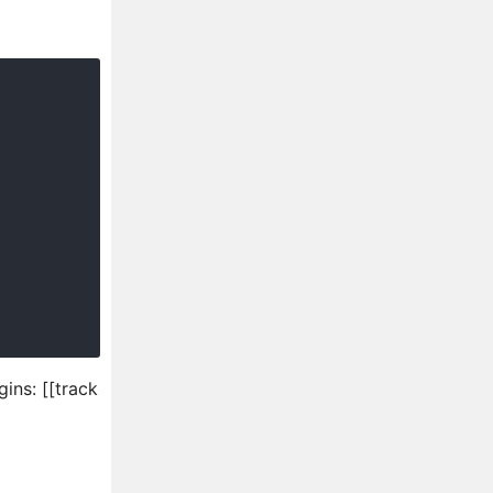
 [[track