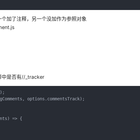
一个加了注释，另一个没加作为参照对象
nt.js
有//_tracker
);
gComments, options.commentsTrack);
nts) => {