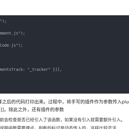
");
mment.js");
Code.js");
mentsTrack: "_tracker" }]],
将转译之后的代码打印出来。过程中，将手写的插件作为参数传入plugins:
_tracker"}]]。除此之外，还有插件的参数
函数之前会检查是否已经引入了该函数，如果没有引入就需要额外引入。
个，就说明函数需要埋点。判断的标识是动态传入的，这样比较灵活