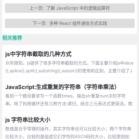
上一页:
了解 JavaScript 中的逻辑运算符
下一页:
多种 React 组件通信方式实践
相关推荐
js中字符串截取的几种方式
众所周知，js提供了很多字符串截取的方式。下面主要介绍js中slice
(),splice(),split(),substring(),substr()的使用和区别，主要介绍了J
avaScript截取、切割字符串的技巧,需要的朋友可以参考
JavaScript:生成重复的字符串（字符串乘法）
看到一个题目要求写一个函数times，输出str重复num次的字符
串。除了利用循环还有几种方法:递归，结合三元表达式更简洁。数
组的 join() 方法。ES6的 repeat() 方法。ES6目前没有全部兼容。
js 字符串比较大小
数值是合乎常理的操作，其实字符串也可以比较大小；两个字符串
比较大小，比较的是组成它们字符的ASCII码的大小，比较原则如