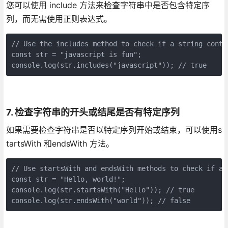
您可以使用 include 方法来检查字符串中是否包含特定序
列，而无需使用正则表达式。
// Use the includes method to check if a string conta
const str = "javascript is fun";
console.log(str.includes("javascript")); // true
7. 检查字符串的开头或结尾是否有特定序列
如果需要检查字符串是否以特定序列开始或结束，可以使用s
tartsWith 和endsWith 方法。
// Use startsWith and endsWith methods to check if a 
const str = "Hello, world!";
console.log(str.startsWith("Hello")); // true
console.log(str.endsWith("world")); // false