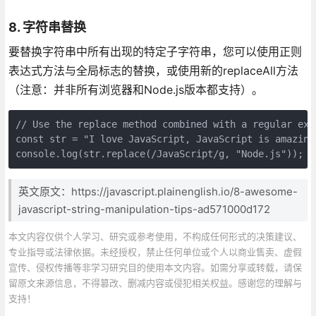
8. 字符串替换
要替换字符串中所有出现的特定子字符串，您可以使用正则
表达式方法与全局标志的替换，或使用新的replaceAll方法
（注意：并非所有浏览器和Node.js版本都支持）。
// Use the replace method combined with a regular exp
const str = "I love JavaScript, JavaScript is amazing
console.log(str.replace(/JavaScript/g, "Node.js")); /
英文原文：https://javascript.plainenglish.io/8-awesome-
javascript-string-manipulation-tips-ad571000d172
本文内容仅供个人学习、研究或参考使用，不构成任何形式的决策建议、
专业指导或法律依据。未经授权，禁止任何单位或个人以商业售卖、虚假
宣传、侵权传播等非学习研究目的使用本文内容。如需分享或转载，请保
留原文来源信息，不得篡改、删减内容或侵犯相关权益。感谢您的理解与
支持！