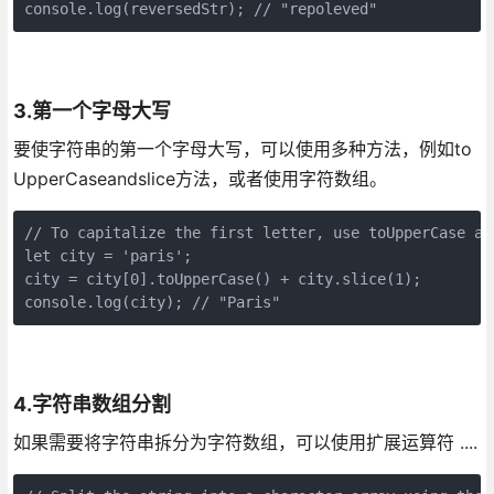
console.log(reversedStr); // "repoleved"
3.第一个字母大写
要使字符串的第一个字母大写，可以使用多种方法，例如to
UpperCaseandslice方法，或者使用字符数组。
// To capitalize the first letter, use toUpperCase an
let city = 'paris';
city = city[0].toUpperCase() + city.slice(1);
console.log(city); // "Paris"
4.字符串数组分割
如果需要将字符串拆分为字符数组，可以使用扩展运算符 ....