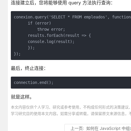
连接建立后，您将能够使用 query 方法执行查询：
conexion.query('SELECT * FROM empleados', function
      if (error)          
          throw error;        
      results.forEach(result => {          
      console.log(result);      
      });  
});
最后，终止连接：
connection.end();
就是这样。
本文内容仅供个人学习、研究或参考使用，不构成任何形式的决策建议
学习研究目的使用本文内容。如需分享或转载，请保留原文来源信息，
上一页:
如何在 JavaScript 