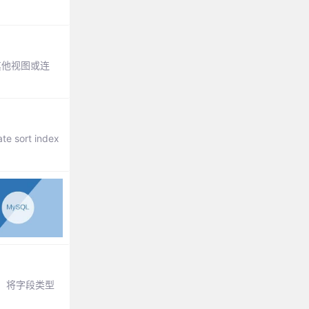
其他视图或连
ort index
：将字段类型