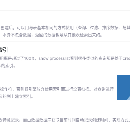
图创建后，可以用与表基本相同的方式使用（查询、过滤、排序数据、与
，本身不包含数据，返回的数据也是从其他表检索出来的。
索引
100%，show processlist看到很多类似的查询都是处于create s
us的索引。
=或<>操作符，否则将引擎放弃使用索引而进行全表扫描。对查询进行
 涉及的列上建立索引。
去特意记录，而由数据数据库获取当前时间自动记录创建时间；实现方式