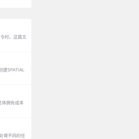
装命令时，这篇文
建SPATIAL
、总体拥有成本
责处理不同的任