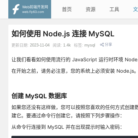
Web前端开发网
首页
资源
工具
文
web.fly63.com
如何使用 Node.js 连接 MySQL
分享
更新日期:
2023-11-04
阅读:
1.4k
标签:
mysql
让我们看看如何使用流行的 JavaScript 运行时环境 Node.
在开始之前，请务必注意，您的系统上必须安装 Node.js
创建 MySQL 数据库
如果您还没有这样做，您可以按照您喜欢的任何方式创建数据库。
建它。要通过命令行创建它，请按照下列步骤操作：
从命令行连接到 MySQL 并在出现提示时输入密码：