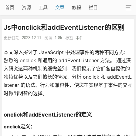
首页
资源
工具
文章
教程
栏目
Js中onclick和addEventListener的区别
更新日期:
2023-12-11
阅读:
1.8k
标签:
事件
本文深入探讨了 JavaScript 中处理事件的两种不同方式：
熟悉的 onclick 和通用的 addEventListener 方法。 通过深
入研究这两种机制的细微差别，我们揭示了它们各自提供的
独特优势以及它们擅长的情况，分析 onclick 和 addEventL
istener 的语法、行为和兼容性，使您在实现基于事件的交互
时做出明智的选择。
onclick和addEventListener的定义
onclick定义：