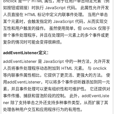
onclick 是一个 HTML 属性，用于在用户单击特定元素（例
如按钮或链接）时执行 JavaScript 代码。 此属性允许开发
人员直接在 HTML 标记中定义内联事件处理。 当用户单击
某个元素时，会触发指定的 JavaScript 代码，从而实现交
互性和用户触发的操作。 虽然使用简单，但 onclick 仅限于
单个事件处理程序，并且在处理同一元素上的多个事件或更
复杂的情况时可能会变得很麻烦。
addEventListener定义：
addEventListener 是 JavaScript 中的一种方法，允许开发
人员将事件处理程序动态附加到 HTML 元素。 与 onclick
等内联事件属性相比，它提供了更灵活、更强大的方法。 使
用addEventListener，可以将多个事件侦听器添加到同一元
素，并且事件处理可以更有组织性和可维护性。 它还提供对
事件传播、捕获和冒泡阶段的控制。 此外，addEventListe
ner 除了支持单击之外还支持多种事件类型，从而扩展了其
处理各种用户交互和应用程序行为的有用性。