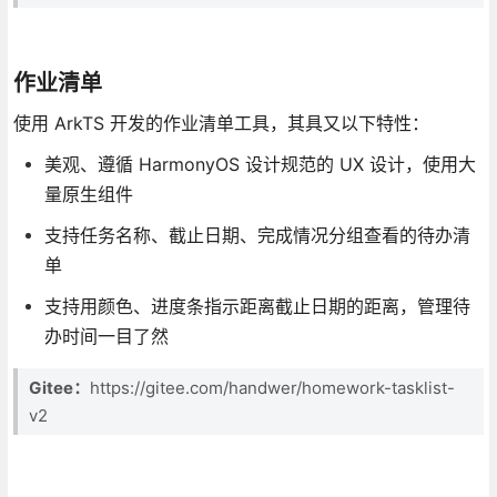
作业清单
使用 ArkTS 开发的作业清单工具，其具又以下特性：
美观、遵循 HarmonyOS 设计规范的 UX 设计，使用大
量原生组件
支持任务名称、截止日期、完成情况分组查看的待办清
单
支持用颜色、进度条指示距离截止日期的距离，管理待
办时间一目了然
Gitee：
https://gitee.com/handwer/homework-tasklist-
v2