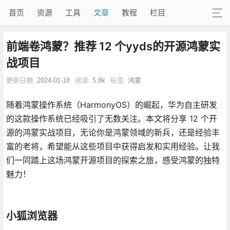
首页
资源
工具
文章
教程
栏目
前端卷鸿蒙？推荐 12 个yyds的开源鸿蒙实
战项目
更新日期:
2024-01-18
阅读:
5.8k
标签:
鸿蒙
随着鸿蒙操作系统（HarmonyOS）的崛起，华为自主研发
的这款操作系统已经吸引了无数关注。本文将分享 12 个开
源的鸿蒙实战项目，无论你是鸿蒙领域的新兵，还是经验丰
富的老将，希望能从这些项目中获得启发和实用经验。让我
们一同踏上这场鸿蒙开源项目的探索之旅，感受鸿蒙的独特
魅力！
小狐浏览器