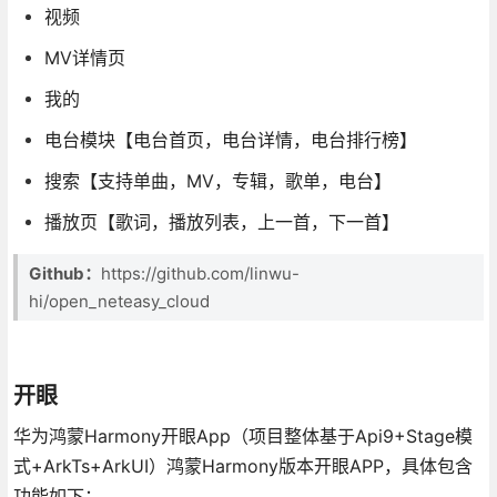
视频
MV详情页
我的
电台模块【电台首页，电台详情，电台排行榜】
搜索【支持单曲，MV，专辑，歌单，电台】
播放页【歌词，播放列表，上一首，下一首】
Github：
https://github.com/linwu-
hi/open_neteasy_cloud
开眼
华为鸿蒙Harmony开眼App（项目整体基于Api9+Stage模
式+ArkTs+ArkUI）鸿蒙Harmony版本开眼APP，具体包含
功能如下：