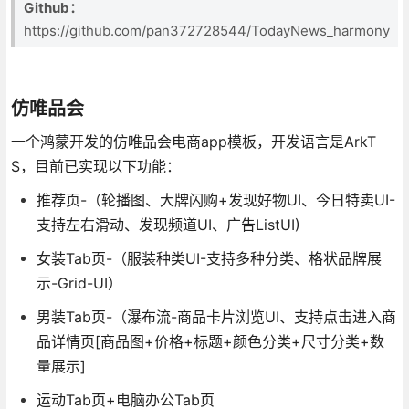
Github：
https://github.com/pan372728544/TodayNews_harmony
仿唯品会
一个鸿蒙开发的仿唯品会电商app模板，开发语言是ArkT
S，目前已实现以下功能：
推荐页-（轮播图、大牌闪购+发现好物UI、今日特卖UI-
支持左右滑动、发现频道UI、广告ListUI)
女装Tab页-（服装种类UI-支持多种分类、格状品牌展
示-Grid-UI）
男装Tab页-（瀑布流-商品卡片浏览UI、支持点击进入商
品详情页[商品图+价格+标题+颜色分类+尺寸分类+数
量展示]
运动Tab页+电脑办公Tab页