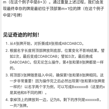
m（在这个例子中是8+3）。通过重复上述过程，我们会发
现最终幸存的牌是最初位于顶部第m+1位的牌（在这个例子
中是7号牌）
见证奇迹的时刻！
从4张牌开始，对折撕成8张排成ABCDABCD。
根据名字长度将顶部牌放到底部，位置变化不影响结果。譬
如2次，最后变成CDABCDAB；譬如3次，最后换成
DABCDABC。但无论怎么操作，第4张和第8张牌都是一样
的。
将顶部3张牌随意插入中间，确保第1张和第8张牌相同。这
一步非常重要！因为操作完之后必然出现第1张和第8张牌是
一样的！以名字两个字为例，可以写成BxxxxxxB（这里的x
是其他和B不同的牌）。
拿掉顶上的牌放到一边，记为B。剩下的序列是xxxxxxB，
一共7张牌。