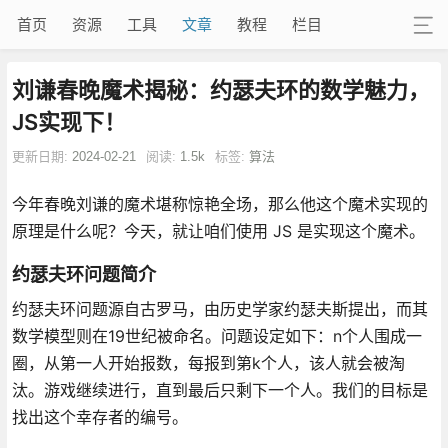
首页
资源
工具
文章
教程
栏目
刘谦春晚魔术揭秘：约瑟夫环的数学魅力，
JS实现下！
更新日期:
2024-02-21
阅读:
1.5k
标签:
算法
今年春晚刘谦的魔术堪称惊艳全场，那么他这个魔术实现的
原理是什么呢？今天，就让咱们使用 JS 是实现这个魔术。
约瑟夫环问题简介
约瑟夫环问题源自古罗马，由历史学家约瑟夫斯提出，而其
数学模型则在19世纪被命名。问题设定如下：n个人围成一
圈，从第一人开始报数，每报到第k个人，该人就会被淘
汰。游戏继续进行，直到最后只剩下一个人。我们的目标是
找出这个幸存者的编号。