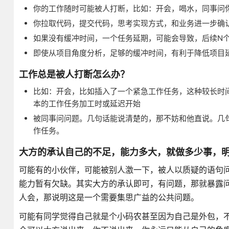
你的工作随时可能被人打断，比如：开会，喝水，同事问
你拉取代码，提交代码，思考实现方式，和业务进一步确认
如果没有缓冲时间，一个任务延期，可能会导致，后续N
即使从项目角度分析，足够的缓冲时间，有利于降低项目
工作总是被人打断怎么办？
比如：开会，比如插入了一个紧急工作任务，这种较长时
本的工作任务加工时或延迟开始
被同事问问题。几句话能说清楚的，那不妨和他直说。几
作任务。
大方的承认自己的不足，能力多大，就做多少事，
可能有的小伙伴，可能被别人激一下，被人以质疑的语句
能力暂有欠缺。其实大方的承认即可，有问题，那就暴露
人会，那说明这是一个需要集思广益的公共问题。
可能有同学觉得自己就是个小码农甚至因为自己是外包，