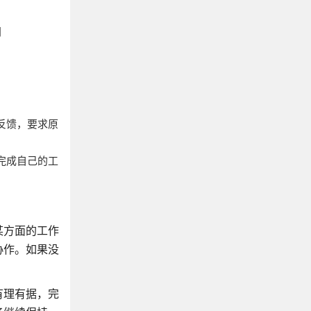
间
反馈，要求原
完成自己的工
某方面的工作
协作。如果没
有理有据，完