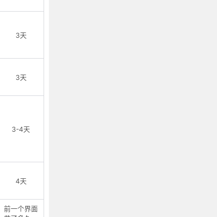
3天
3天
3-4天
4天
前一个界面