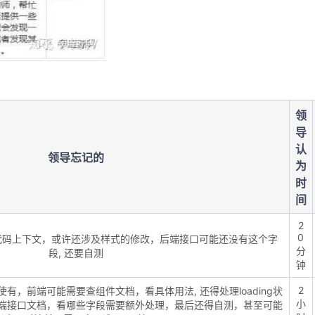
领
导
认
领导忘记的
为
时
间
2
0
代码上下文，或许还涉及样式的修改，后端接口可能还没有这个字
分
段, 还要自测
钟
2
有，前端可能需要查组件文档，看具体用法, 还得处理loading状
小
端接口文档，看哪些字段需要额外处理，最后还得自测，甚至可能