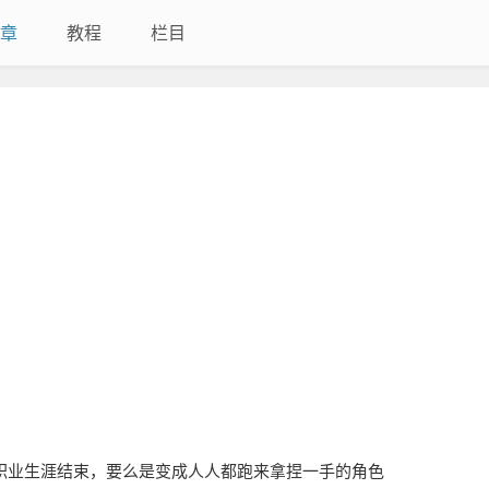
章
教程
栏目
职业生涯结束，要么是变成人人都跑来拿捏一手的角色