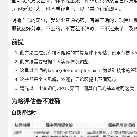
全可以大方说出来，你不说出来，你永远只能从自己的角
既不贬低别人，也不看轻自己，以平常心讨论即可。
明确自己的定位，就是个普通码农，普通干活的，项目延
那就友好分享。不会的，不要羞于请教。干不过来了，及
前提
此方法是在没有技术阻碍的前提条件下预估，如果有技术
此方法需要根据个人实际情况调整
这里以普通的以vue,element-plus,axios为基础技术
这些都是个人见解，欢迎在评论区提出不同观点
请先以一个普通的CRUD界面，测算自己的基本编码速度
为啥评估会不准确
自我评估时