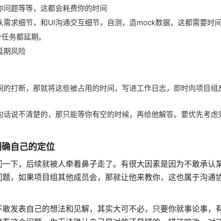
你问题等等，这都会耗费你的时间
需求细节，和UI沟通交互细节，自测，造mock数据，这都需要时
个任务都延期。
延期风险
间的打断，那就将这些被占用的时间，写进工作日志，即时向项目组
句话说不清楚的，那只能等你有空的时候，再给他解答。要优先考虑
明确自己的定位
问一下，后续就被人牵着鼻子走了。有很大因素是因为不敢承认
问题，如果项目组其他成员会，那就让他来教你，这也属于沟通
不敢发表自己的想法和见解，其实大可不必，只要你就事论事，