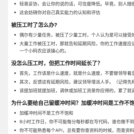
轻易妥协，会让你的说的话，可信度降低。毕竟，别人随
这会妨碍你对自己真实能力的认知和评估
被压工时了怎么办?
偶尔有少量任务，被压了少量工时，个人认为是可以接受
大量工作被压工时，那就告知延期风险，你的工作速度应
一个小码农应该操心的。
没怎么压工时，但把工作时间延长了？
首先，工作该是什么速度，就是什么速度，不要替领导着
其次，反馈这有延期风险，建议领导增派人手。（记得先
该提加班就提加班，调休或加班工资是你应得的，累了就
为什么要给自己留缓冲时间？加缓冲时间是工作不
加缓冲时间不是工作不饱和
8小时工作日，你不可能每分每秒都在写代码，谁也做不
你不可能熟悉每个API，总有要你查资料的时候，而查资