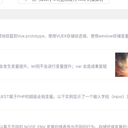
挂载到Vue.prototype、使用VUEX存储状态值、使用window存储变
会发生变量提升，let则不会进行变量提升；var 会造成重复赋
REQUEST属于PHP的超级全局变量。以下实例显示了一个输入字段（input）
可以基于不同的 NODE_ENV 变量的值表现出不同的行为。存储环境变量