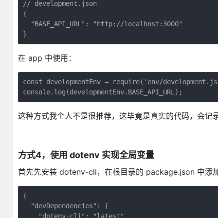
// development.json

{

  "BASE_API_URL": "http://localhost:3000"

}
在 app 中使用：
const developmentEnv = require('env/development.jso
这种方式我个人不是很推荐，这毕竟是真实的代码，会记录在
方式4，使用 dotenv 实现全局变量
首先先安装 dotenv-cli，在根目录的 package.json 中添
{

  "devDependencies": {

    "dotenv-cli": "latest"
