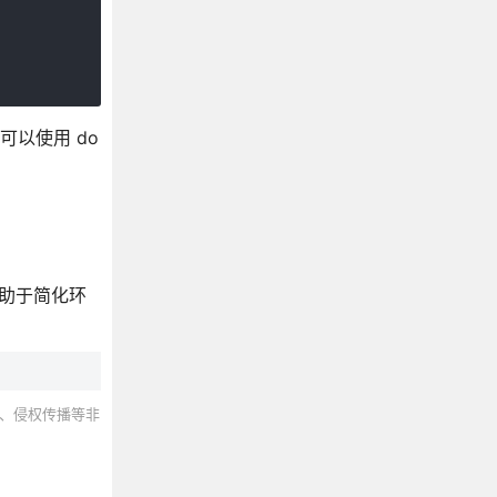
你可以使用 do
有助于简化环
、侵权传播等非