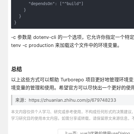
      "dependsOn": ["^build"]

    }

  }

}
-c 参数是 dotenv-cli 的一个选项，它允许你指定一个特
tenv -c production 来加载这个文件中的环境变量。
总结
以上这些方式可以帮助 Turborepo 项目更好地管理
境变量的管理和使用。希望官方可以尽快出一个更好的使
来源：https://zhuanlan.zhihu.com/p/679748233
本文内容仅供个人学习、研究或参考使用，不构成任何形式的决策建议
学习研究目的使用本文内容。如需分享或转载，请保留原文来源信息，
上一页:
vue3优雅的使用useDialog