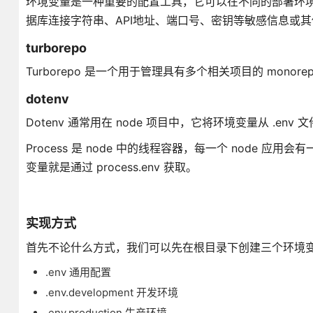
环境变量是一种重要的配置工具，它可以在不同的部署环
据库连接字符串、API地址、端口号、密钥等敏感信息或
turborepo
Turborepo 是一个用于管理具有多个相关项目的 mo
dotenv
Dotenv 通常用在 node 项目中，它将环境变量从 .env 文件
Process 是 node 中的线程容器，每一个 node 应用会有
变量就是通过 process.env 获取。
实现方式
首先不论什么方式，我们可以先在根目录下创建三个环境
.env 通用配置
.env.development 开发环境
.env.production 生产环境