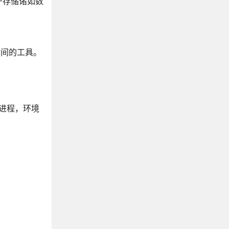
于存储诸如数
时间的工具。
 的进程，环境