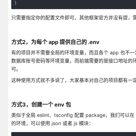
}
只需要指定你的配置文件即可，其他框架官方并没有提，
方式2，为每个 app 提供自己的 .env
有的项目并不需要全局的环境变量，而且各个 app 也
数据库账号密码等环境变量，而前端需要的是接口地址的环境变
可。
这种使用方式就不多说了，大家基本对自己的项目都有一
方式3，创建一个 env 包
类似于全局 eslint、tsconfig 配置 package，我
的环境，可以使用 json 或者 js 模块：