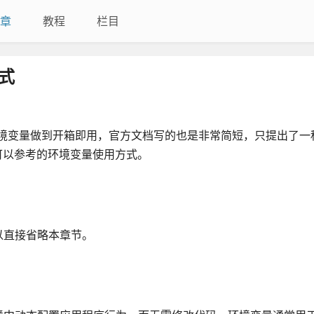
章
教程
栏目
方式
有对环境变量做到开箱即用，官方文档写的也是非常简短，只提出了
供可以参考的环境变量使用方式。
以直接省略本章节。