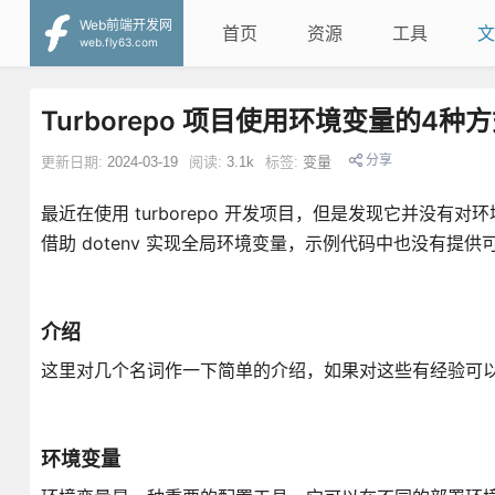
Web前端开发网
首页
资源
工具
文
web.fly63.com
Turborepo 项目使用环境变量的4种
分享
更新日期:
2024-03-19
阅读:
3.1k
标签:
变量
最近在使用 turborepo 开发项目，但是发现它并没
借助 dotenv 实现全局环境变量，示例代码中也没有提
介绍
这里对几个名词作一下简单的介绍，如果对这些有经验可
环境变量