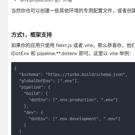
当然你也可以创建一些其他环境的专用配置文件，或者创建 .
方式1，框架支持
如果你的应用只使用 Next.js 或者 vite，那么恭喜你，他
lDotEnv 和 pipeline.**.dotenv 即可。这里以 vite 举例：
{

  "$schema": "https://turbo.build/schema.json",

  "globalDotEnv": [".env"],

  "pipeline": {

    "build": {

      "dotEnv": [".env.production", ".env"]

    },

    "dev": {

      "dotEnv": [".env.development", ".env"]

    }

  }
