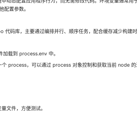
境中动态配置应用程序行为，而无需修改代码。环境变量通常用
其他配置参数。
norepo 代码库，主要通过编排并行、顺序任务，配合缓存减少构建
加载到 process.env 中。
一个 process，可以通过 process 对象控制和获取当前 node
变量文件，方便测试。