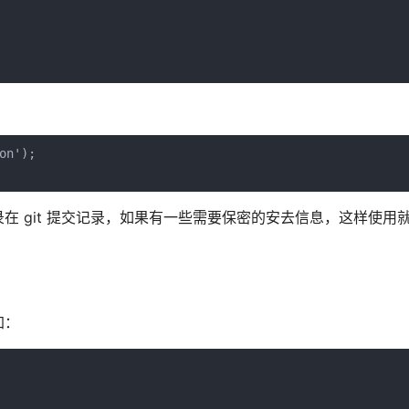
n');

 git 提交记录，如果有一些需要保密的安去信息，这样使用
加：