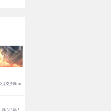
量
及提交按钮(su
的一种方法是将