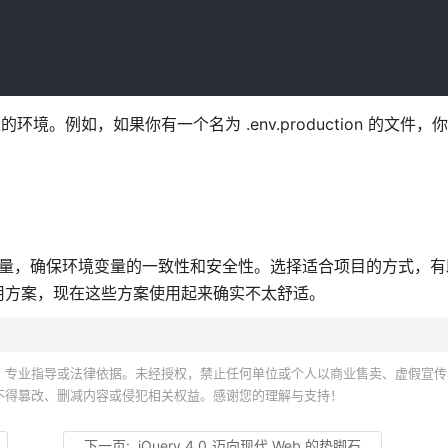
定的环境。例如，如果你有一个名为 .env.production 的文件，
环境变量，确保环境变量的一致性和安全性。选择适合项目的方式，
用方案，现在这些方案使用起来确实不太舒适。
、专业指导或法律依据。未经授权，禁止任何单位或个人以商业售卖、虚假宣传
不得篡改、删减内容或侵犯相关权益。感谢您的理解与支持！
下一页:
jQuery 4.0_迈向现代 Web 的垫脚石