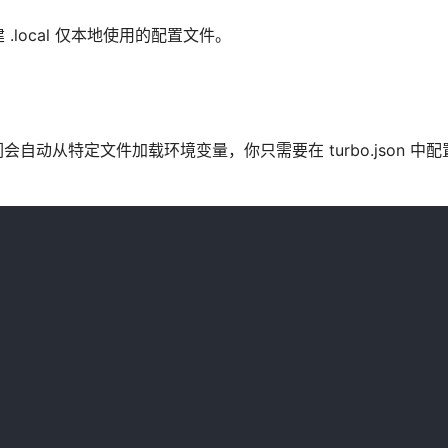
local 仅本地使用的配置文件。
们会自动从特定文件加载环境变量，你只需要在 turbo.json 中配置