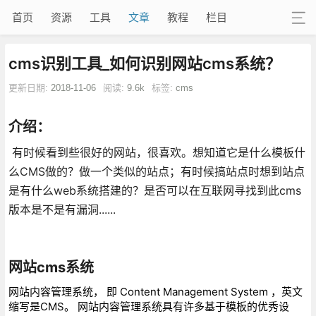
首页
资源
工具
文章
教程
栏目
cms识别工具_如何识别网站cms系统？
更新日期:
2018-11-06
阅读:
9.6k
标签:
cms
介绍：
有时候看到些很好的网站，很喜欢。想知道它是什么模板什
么CMS做的？做一个类似的站点；有时候搞站点时想到站点
是有什么web系统搭建的？是否可以在互联网寻找到此cms
版本是不是有漏洞......
网站cms系统
网站内容管理系统， 即 Content Management System ，英文
缩写是CMS。 网站内容管理系统具有许多基于模板的优秀设