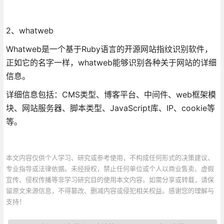
2、whatweb
Whatweb是一个基于Ruby语言的开源网站指纹识别软件，
正如它的名字一样，whatweb能够识别各种关于网站的详细
信息。
详细信息包括：CMS类型、博客平台、中间件、web框架模
块、网站服务器、脚本类型、JavaScript库、IP、cookie等
等。
本文内容仅供个人学习、研究或参考使用，不构成任何形式的决策建议、
专业指导或法律依据。未经授权，禁止任何单位或个人以商业售卖、虚假
宣传、侵权传播等非学习研究目的使用本文内容。如需分享或转载，请保
留原文来源信息，不得篡改、删减内容或侵犯相关权益。感谢您的理解与
支持！