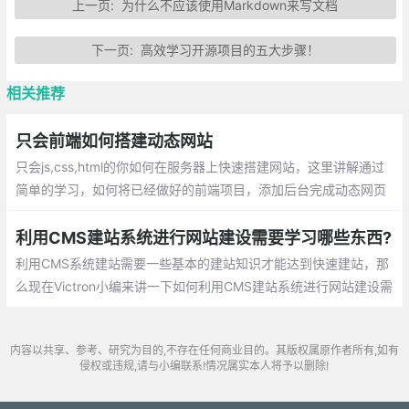
上一页:
为什么不应该使用Markdown来写文档
下一页:
高效学习开源项目的五大步骤！
相关推荐
只会前端如何搭建动态网站
只会js,css,html的你如何在服务器上快速搭建网站，这里讲解通过
简单的学习，如何将已经做好的前端项目，添加后台完成动态网页
的实现
利用CMS建站系统进行网站建设需要学习哪些东西?
利用CMS系统建站需要一些基本的建站知识才能达到快速建站，那
么现在Victron小编来讲一下如何利用CMS建站系统进行网站建设需
要学习哪些东西?
内容以共享、参考、研究为目的,不存在任何商业目的。其版权属原作者所有,如有
侵权或违规,请与小编联系!情况属实本人将予以删除!