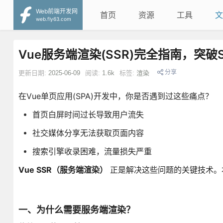
Web前端开发网
首页
资源
工具
文
web.fly63.com
Vue服务端渲染(SSR)完全指南，突
分享
更新日期:
2025-06-09
阅读:
1.6k
标签:
渲染
在Vue单页应用(SPA)开发中，你是否遇到过这些痛点？
首页白屏时间过长导致用户流失
社交媒体分享无法获取页面内容
搜索引擎收录困难，流量损失严重
Vue SSR（服务端渲染）
正是解决这些问题的关键技术。本
一、为什么需要服务端渲染？