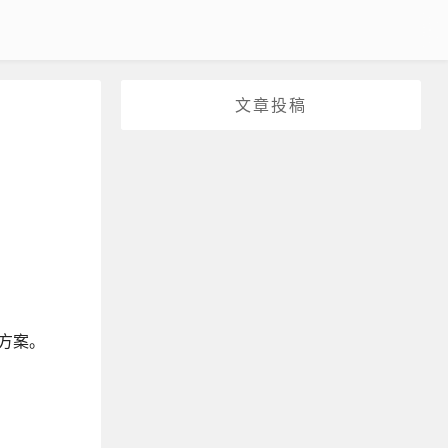
文章投稿
方案。