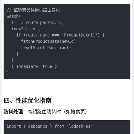
// 监听商品详情页路由变化

watch(

  () => route.params.id,

  (newId) => {

    if (route.name === 'ProductDetail') {

      fetchProductData(newId)

      resetScrollPosition()

    }

  },

  { immediate: true }

)
四、性能优化指南
防抖处理
：高频路由跳转时（如搜索页）
import { debounce } from 'lodash-es'
