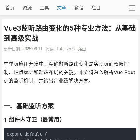
首页
资源
工具
文章
教程
栏目
Vue3监听路由变化的5种专业方法：从基础
到高级实战
更新日期:
2025-06-11
阅读:
1.4k
标签:
路由
在单页应用开发中，精确监听路由变化是实现页面权限控
制、埋点统计和动态布局的关键。本文将深入解析Vue Rout
er的监听机制，并给出企业级解决方案。
一、基础监听方案
1. 组件内守卫（最常用）
export default {
