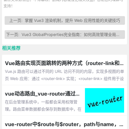
支持！
上一页:
掌握 Vue3 渲染机制，提升 Web 应用性能的关键技巧
下一页:
Vue3 GlobalProperties完全指南：如何高效管理全局属性和方法
相关推荐
Vue路由实现页面跳转的两种方式（router-link和JS）
Vue.js 路由可以通过不同的 URL 访问不同的内容，实现多视图的单
页 Web 应用：通过 <router-link> 实现；<router-link> 组件用于设
置一个导航链接，切换不同 HTML 内容
vue动态路由_vue-router通过接口请求动态生成路由的实现
在后台管理系统中，一般都会采用权限管
理。路由菜单数据都会保存到数据库中，在
vue-router 2.2版本新增了一个router.addR
outes(routes)方法，即可用它来实现动态路
vue-router中$route与$router，path与name，params与query的区别梳理