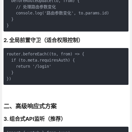
  beforeRouteUpdate(to, from) {

    // 处理路由参数变化

    console.log('路由参数变化', to.params.id)

  }

}
2. 全局前置守卫（适合权限控制）
router.beforeEach((to, from) => {

  if (to.meta.requiresAuth) {

    return '/login'

  }

})
二、高级响应式方案
3. 组合式API监听（推荐）